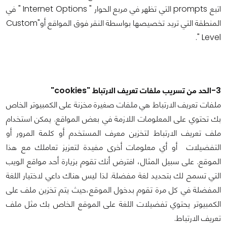
اتبع prompts التي تظهر في مربع الحوار " Internet Options " في
المنطقة التي تريد تخصيصها بواسطة النقر فوق المواقع أو"Custom
Level ".
3-الحد من تسريب ملفات تعريف الارتباط "cookies"
ملفات تعريف الارتباط هي ملفات صغيرة مخزنة على الكمبيوتر الخاص
بك تحتوي على المعلومات اللازمة في بعض المواقع. يمكن استخدام
ملف تعريف الارتباط لتخزين معرف المستخدم أو كلمة المرور أو
التفضيلات أو أي معلومات أخرى مفيدة لتعزيز تعاملك مع هذا
الموقع. على سبيل المثال، افترض أنك تقوم بزيارة أحد مواقع الويب
التي تسمح لك بتحديد لغة مفضلة. لذا ليس هناك داعي لاختيار اللغة
المفضلة في كل مرة تقوم بدخول الموقع،حيث يتم تخزين ملف على
الكمبيوتر يحتوي تفضيلات اللغة على الموقع الخاص بك مثل ملف
تعريف الارتباط.