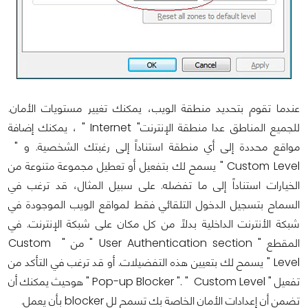
عندما تقوم بتحديد منطقة الويب، يمكنك تغيير مستويات الأمان.
للجميع المناطق عدا منطقة الإنترنت" Internet " ، يمكنك إضافة
مواقع محددة إلى أي منطقة استناداً إلى رغبتك الشخصية. و "
Custom Level " يسمح لك بتفعيل أو تعطيل مجموعة متنوعة من
الخيارات استناداً إلى ما تفضله. على سبيل المثال، قد ترغب في
السماح بتسجيل الدخول التلقائي فقط لمواقع الويب الموجودة في
شبكة الأنترنت الداخلية بدلاً من كل مكان على شبكة الإنترنت. في
المقطع " User Authentication section " من " Custom
Level " يسمح لك بتعيين هذه التفضيلات. أو قد ترغب في التأكد من
تفعيل " Pop-up Blocker ". " Custom Level " هوحيث يمكنك أن
تضمن أن إعدادات الأمان الخاصة بك تسمح لل blocker بأن يعمل.