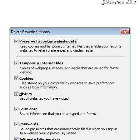
5.انقر فوق موافق.