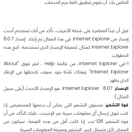
الخاص بك أن تقوم بتطبيق كافة حزم الخدمات.
قبل أن تبدأ المغامرة على شبكة الأنترنت، تأكد من أنك تستخدم أحدث
إصدار من Internet Explorer. في هذا المقال تم إتخاذ إصدار 8.0.7
Internet Explorer كمثال .لمعرفة الإصدار الذي تستخدمه، اتبع هذه
الخطوات:
1-في Internet Explorer، من قائمة Help ، انقر فوق "About
Internet Explorer". وهناك ثلاثة بنود سوف تلاحظها في الإطار
الذي يظهر:
الإصدار
: 8.07 Internet Explorer هو الإصدار الأحدث (على سبيل
المثال ).
قوة التشفير
: مستوى التشفير التي يمكن أن يدعمها المستعرض. إذا
كنت تنوي إرسال أي معلومات سرية عبر الإنترنت، عليك التأكد من أن
قوة التشفير 128-بت. إذا كانت أقل من هذه القيمة، سيكون من
الممكن لأي متسلل كسر التشفير ومعرفة المعلومات السرية.