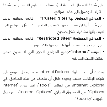
على شبكة الاتصال الداخلية لمؤسسة ما. لا يلزم الاتصال عبر شبكة
الإنترنت للوصول إلى هذه المواقع.
•
المواقع الموثوق بها"Trusted Sites"
– قائمة لمواقع الويب
التي تثق بأنها لن تسبب ضررللكمبيوتر الخاص بك، مثل المواقع التي
تعرف بأنها مشفرة بشكل صحيح.
•
المواقع المحظورة "Restricted Sites"
-قائمة بمواقع الويب
التي يعرف أو يشتبه في أنها تلحق ضررا بالكمبيوتر.
•
إنترنت "Internet"
-جميع المواقع الأخرى التي لا تندرج ضمن
الفئات الثلاث السابقة.
يمكنك أن تحدد سلوك Internet Explorer عندما يتصل بموقع على
شبكة الإنترنت حسب وجوده داخل أي منطقة من هذه المناطق. في
Internet Explorer، من القائمة "Tools"، انقر فوق "Internet
Options". في الصندوق الحواري "Internet Options"، انقر فوق
التبويب "Security".