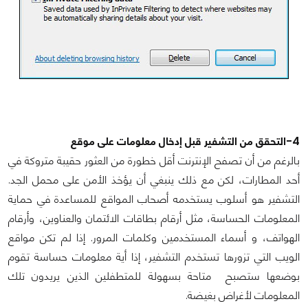
4-التحقق من التشفير قبل إدخال معلومات على موقع
بالرغم من أن تصفح الإنترنت أقل خطورة من العثور حقيبة متروكة في
أحد المطارات، لكن مع ذلك ينبغي أن يؤخذ الأمن على محمل الجد.
التشفير هو أسلوب يستخدمه أصحاب المواقع للمساعدة في حماية
المعلومات الحساسة، مثل أرقام بطاقات الائتمان والعناوين، وأرقام
الهواتف، و أسماء المستخدمين وكلمات المرور. إذا لم تكن مواقع
الويب التي تزورها تستخدم التشفير، إذا أية معلومات حساسة تقوم
بوضعها ستصبح متاحة بسهولة للمتطفلين الذين يريدون تلك
المعلومات لأغراض بغيضة.