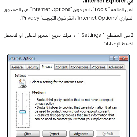
في Internet Explorer،
1.من القائمة " Tools"، انقر فوق "Internet Options". في الصندوق
الحواري "Internet Options"، انقر فوق التبويب" Privacy".
2.في المقطع " Settings " ، حرك مربع التمرير لأعلى أو لأسفل
لضبط الإعدادات.