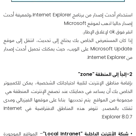
استخدام أحدث إصدار من برنامج Internet Explorer،ولمعرفة أحدث
إصدار حاليا اذهب لموقع Microsoft
انقر فوق ok لإغلاق الإطار.
إذا كان المستعرض الخاص بك يحتاج إلى تحديث، انتقل إلى موقع
Microsoft Update على الويب، حيث يمكنك تحميل أحدث إصدار
من Internet Explorer.
2-إلجأ إلى المنطقة "zone"
بإقامة مناطق الإنترنت لتلبية احتياجاتك الشخصية، يمكن للكمبيوتر
الخاص بك أن يساعد في حمايتك عند تصفح الإنترنت. المنطقة هي
مجموعة من المواقع يتم تحدديها بناءا على موقعها الفيزيائي ومدى
ثقتك بالمصدر. تتوفر هذه المناطق الافتراضية في Internet
Explorer 8.0.7:
•
شبكة الأنترنت الداخلية "Local Intranet"
– المواقع الموجودة