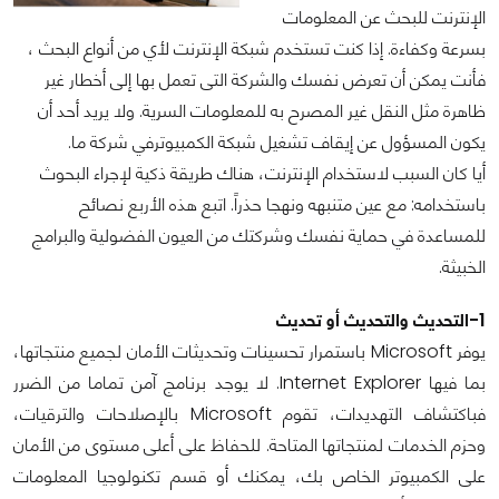
الإنترنت للبحث عن المعلومات
بسرعة وكفاءة. إذا كنت تستخدم شبكة الإنترنت لأي من أنواع البحث ،
فأنت يمكن أن تعرض نفسك والشركة التى تعمل بها إلى أخطار غير
ظاهرة مثل النقل غير المصرح به للمعلومات السرية. ولا يريد أحد أن
يكون المسؤول عن إيقاف تشغيل شبكة الكمبيوترفي شركة ما.
أيا كان السبب لاستخدام الإنترنت، هناك طريقة ذكية لإجراء البحوث
باستخدامه: مع عين متنبهه ونهجا حذراً. اتبع هذه الأربع نصائح
للمساعدة في حماية نفسك وشركتك من العيون الفضولية والبرامج
الخبيثة.
1-التحديث والتحديث أو تحديث
يوفر Microsoft باستمرار تحسينات وتحديثات الأمان لجميع منتجاتها،
بما فيها Internet Explorer. لا يوجد برنامج آمن تماما من الضرر
فباكتشاف التهديدات، تقوم Microsoft بالإصلاحات والترقيات،
وحزم الخدمات لمنتجاتها المتاحة. للحفاظ على أعلى مستوى من الأمان
على الكمبيوتر الخاص بك، يمكنك أو قسم تكنولوجيا المعلومات