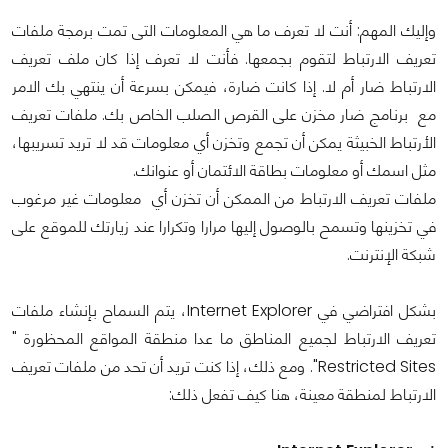
وإليك المهم: أنت لا تعرف ما هي المعلومات التى تمت برمجة ملفات
تعريف الارتباط لتقوم بجمعها. فأنت لا تعرف إذا كان ملف تعريف
الارتباط ضار أم لا. إذا كانت ضارة، فيمكن بسرعة أن ينتهي بك الامر
مع برنامج ضار مخزن على القرص الصلب الخاص بك. ملفات تعريف
الأرتباط الخبيثة يمكن أن تجمع وتخزن أي معلومات قد لا تريد تسريبها،
مثل اسمك أو معلومات بطاقة الائتمان أو عنوانك.
ملفات تعريف الارتباط من الممكن أن تخزن أي معلومات غير مرغوب
في تخزينها وتسمح بالوصول إليها مرارا وتكرارا عند زيارتك للموقع على
شبكة الإنترنت.
بشكل افتراضي في Internet Explorer، يتم السماح بإنشاء ملفات
تعريف الارتباط لجميع المناطق ما عدا منطقة المواقع المحظورة "
Restricted Sites". ومع ذلك، إذا كنت تريد أن تحد من ملفات تعريف
الارتباط لمنطقة معينة، هنا كيف تفعل ذلك: