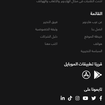
أحدث التقنيات فى مجال الهاردوير والألعاب والهواتف
القائمة
عن عرب هاردوير
فريق التحرير
اتصل بنا
وثيقة الخصوصية
خريطة الموقع
دليل الشركات
هواتف
اكتب معنا
السياسة التحريرية
قريبًا تطبيقات الموبايل
تابعونا على