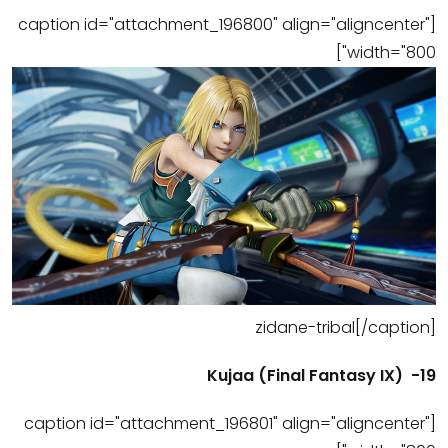
[caption id="attachment_196800" align="aligncenter"
width="800"]
zidane-tribal[/caption]
19- (Final Fantasy IX) Kujaa
[caption id="attachment_196801" align="aligncenter"