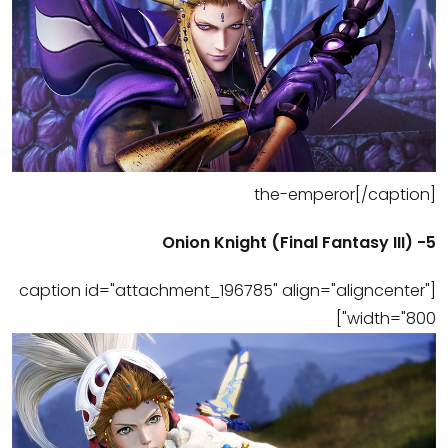
the-emperor[/caption]
5- (Onion Knight (Final Fantasy III
[caption id="attachment_196785" align="aligncenter"
width="800"]