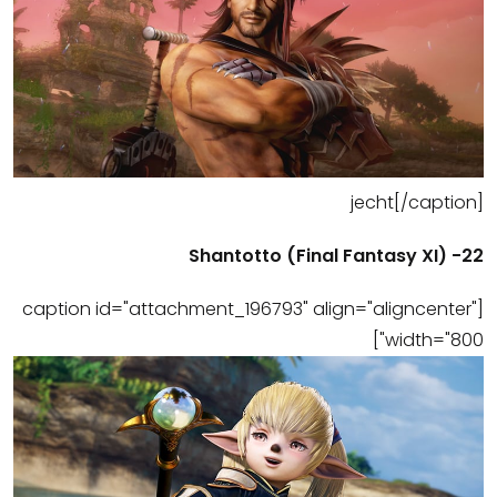
jecht[/caption]
22- (Shantotto (Final Fantasy XI
[caption id="attachment_196793" align="aligncenter"
width="800"]