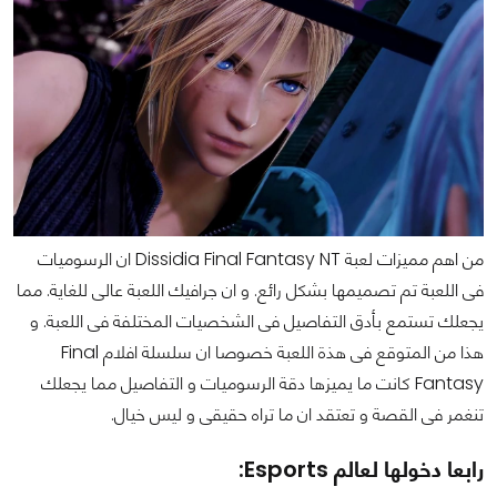
من اهم مميزات لعبة Dissidia Final Fantasy NT ان الرسوميات
فى اللعبة تم تصميمها بشكل رائع. و ان جرافيك اللعبة عالى للغاية. مما
يجعلك تستمع بأدق التفاصيل فى الشخصيات المختلفة فى اللعبة. و
هذا من المتوقع فى هذة اللعبة خصوصا ان سلسلة افلام Final
Fantasy كانت ما يميزها دقة الرسوميات و التفاصيل مما يجعلك
تنغمر فى القصة و تعتقد ان ما تراه حقيقى و ليس خيال.
رابعا دخولها لعالم Esports: