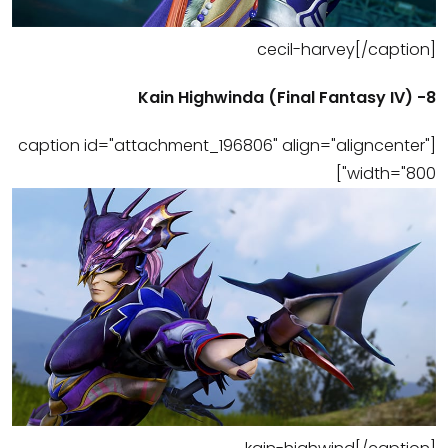
cecil-harvey[/caption]
8- (Final Fantasy IV) Kain Highwinda
[caption id="attachment_196806" align="aligncenter"
width="800"]