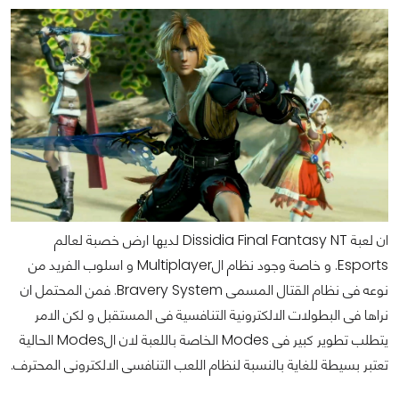
ان لعبة Dissidia Final Fantasy NT لديها ارض خصبة لعالم
Esports. و خاصة وجود نظام الMultiplayer و اسلوب الفريد من
نوعه فى نظام القتال المسمى Bravery System. فمن المحتمل ان
نراها فى البطولات الالكترونية التنافسية فى المستقبل و لكن الامر
يتطلب تطوير كبير فى Modes الخاصة باللعبة لان الModes الحالية
تعتبر بسيطة للغاية بالنسبة لنظام اللعب التنافسى الالكترونى المحترف.