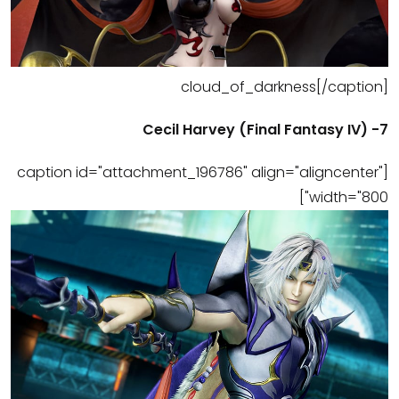
cloud_of_darkness[/caption]
7- Cecil Harvey (Final Fantasy IV)
[caption id="attachment_196786" align="aligncenter"
width="800"]