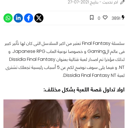
اخر تحديث - بتاريخ 2021-07-27
0
3891
سلسلة Final Fantasy تعتبر من اكبر السلاسل التى كان لها تأثير كبير
فى عالم الGaming و خصوصا نوعية العاب Japanese RPG. و
لذلك مؤخرا تم اصدار لعبة قتالية بعنوان Dissidia Final Fantasy
NT. و فيما يلى سوف نوضح لكم عن 5 أسباب رئيسية تجعلك تشترى
لعبة Dissidia Final Fantasy NT.
اولا تداول قصة اللعبة بشكل مختلف: