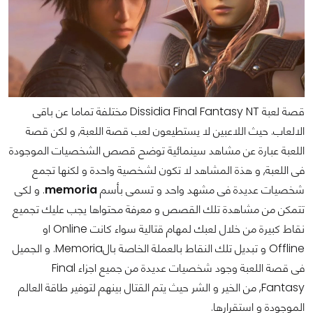
قصة لعبة Dissidia Final Fantasy NT مختلفة تماما عن باقى
الالعاب. حيث اللاعبين لا يستطيعون لعب قصة اللعبة, و لكن قصة
اللعبة عبارة عن مشاهد سينمائية توضح قصص الشخصيات الموجودة
فى اللعبة, و هذة المشاهد لا تكون لشخصية واحدة و لكنها تجمع
. و لكى
memoria
شخصيات عديدة فى مشهد واحد و تسمى بأسم
تتمكن من مشاهدة تلك القصص و معرفة محتواها يجب عليك تجميع
نقاط كبيرة من خلال لعبك لمهام قتالية سواء كانت Online او
Offline و تبديل تلك النقاط بالعملة الخاصة بالMemoria. و الجميل
فى قصة اللعبة وجود شخصيات عديدة من جميع اجزاء Final
Fantasy, من الخير و الشر حيث يتم القتال بينهم لتوفير طاقة العالم
الموجودة و استقرارها.