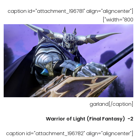
[caption id="attachment_196781" align="aligncenter"
width="800"]
garland[/caption]
2- (Final Fantasy) Warrior of Light
[caption id="attachment_196782" align="aligncenter"