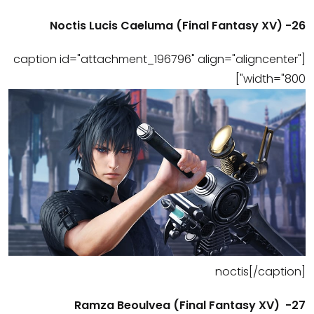
26- (Noctis Lucis Caeluma (Final Fantasy XV
[caption id="attachment_196796" align="aligncenter"
width="800"]
noctis[/caption]
27- (Final Fantasy XV) Ramza Beoulvea