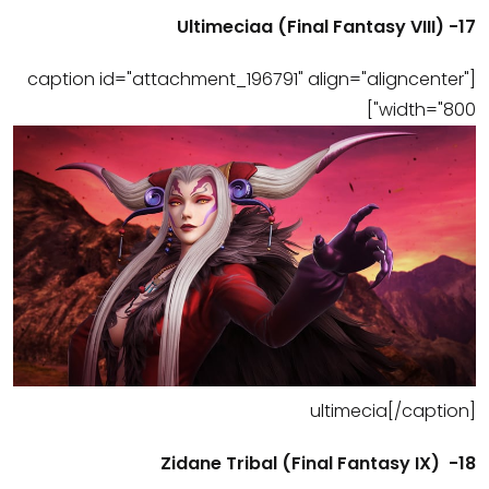
17- (Ultimeciaa (Final Fantasy VIII
[caption id="attachment_196791" align="aligncenter"
width="800"]
ultimecia[/caption]
18- (Final Fantasy IX) Zidane Tribal