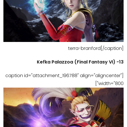
terra-branford[/caption]
13- (Kefka Palazzoa (Final Fantasy VI
[caption id="attachment_196788" align="aligncenter"
width="800"]