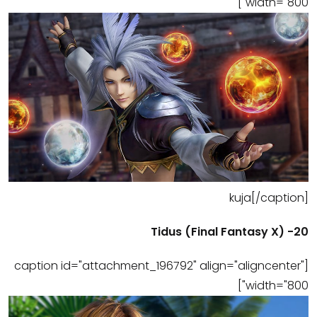
width="800"]
kuja[/caption]
20- (Tidus (Final Fantasy X
[caption id="attachment_196792" align="aligncenter"
width="800"]