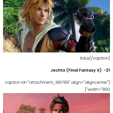
tidus[/caption]
21- (Final Fantasy X) Jechta
[caption id="attachment_196799" align="aligncenter"
width="800"]