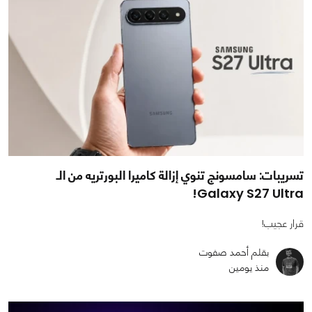
تسريبات: سامسونج تنوي إزالة كاميرا البورتريه من الـ
Galaxy S27 Ultra!
قرار عجيب!
بقلم أحمد صفوت
منذ يومين