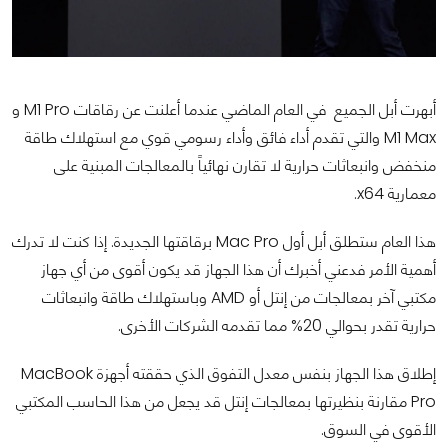
أبهرت أبل الجميع في العام الماضي عندما أعلنت عن رقاقات M1 Pro و
M1 Max والتي تقدم أداء فائق وأداء رسومي قوي مع استهلاك طاقة
منخفض وانبعاثات حرارية لا تقارن نهائياً بالمعالجات المبنية على
معمارية x64.
هذا العام ستطلق أبل أول Mac Pro برقاقتها الجديدة. إذا كنت لا تدرك
أهمية الأمر فدعني أخبرك أن هذا الجهاز قد يكون أقوى من أي جهاز
مكتبي آخر بمعالجات من إنتل أو AMD وباستهلاك طاقة وانبعاثات
حرارية تقدر بحوالي 20% مما تقدمه الشركات الأخرى.
إطلاق هذا الجهاز بنفس معدل التفوق الذي حققته أجهزة MacBook
Pro مقارنة بنظيرتها بمعالجات إنتل قد يجعل من هذا الحاسب المكتبي
الأقوى في السوق.