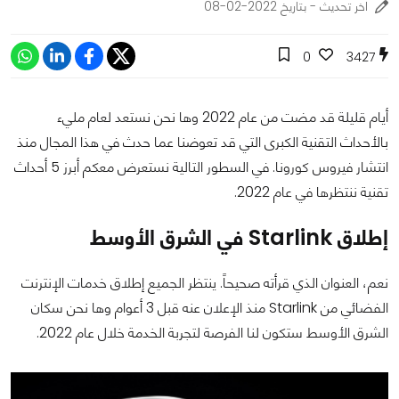
اخر تحديث - بتاريخ 2022-02-08
0
3427
أيام قليلة قد مضت من عام 2022 وها نحن نستعد لعام مليء
بالأحداث التقنية الكبرى التي قد تعوضنا عما حدث في هذا المجال منذ
انتشار فيروس كورونا. في السطور التالية نستعرض معكم أبرز 5 أحداث
تقنية ننتظرها في عام 2022.
إطلاق Starlink في الشرق الأوسط
نعم، العنوان الذي قرأته صحيحاً. ينتظر الجميع إطلاق خدمات الإنترنت
الفضائي من Starlink منذ الإعلان عنه قبل 3 أعوام وها نحن سكان
الشرق الأوسط ستكون لنا الفرصة لتجربة الخدمة خلال عام 2022.