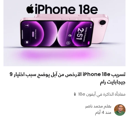
تسريب iPhone 18e الأرخص من آبل يوضح سبب اختيار 9
جيجابايت رام
مفاجأة الذاكرة في آيفون 18e 📱
بقلم محمد ناصر
منذ 4 أيام