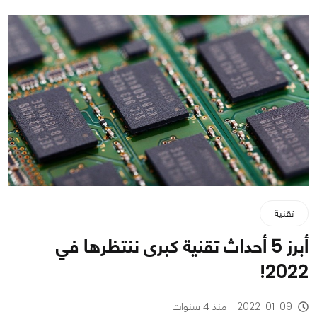
تقنية
أبرز 5 أحداث تقنية كبرى ننتظرها في
2022!
2022-01-09 - منذ 4 سنوات