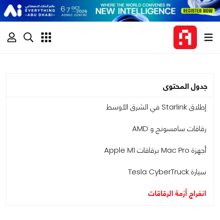
جدول المحتوى
إطلاق Starlink في الشرق الأوسط
رقاقات سامسونج و AMD
أجهزة Mac Pro برقاقات Apple M1
سيارة Tesla CyberTruck
انفراج أزمة الرقاقات