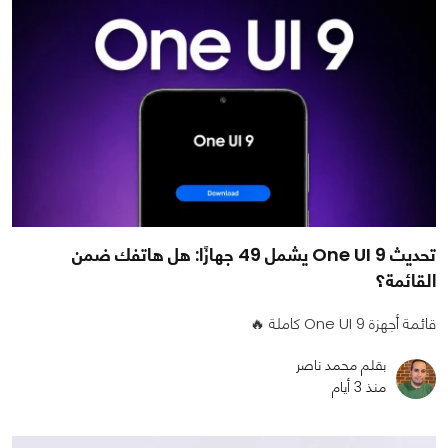
تحديث One UI 9 يشمل 49 جهازًا: هل هاتفك ضمن
القائمة؟
قائمة أجهزة One UI 9 كاملة 🔥
بقلم محمد ناصر
منذ 3 أيام