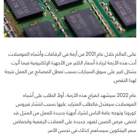
عانى العالم خلال عام 2021 من أزمة في الرقاقات وأشباه الموصلات.
أدت هذه الأزمة لزيادة أسعار الكثير من الأجهزة الإلكترونية فيما أثرت
بشكل كبير على سوق السيارات بسبب تعطل المصانع عن العمل نتيجة
لهذا النقص.
عام 2022 سيشهد انفراج هذه الأزمة، أولاً الطلب على أشباه
الموصلات سيعتدل فالطلب المتزايد عليها بسبب انتشار فيروس
كورونا وتوجه عامة الناس لشراء أجهزة جديدة للعمل من المنزل قد
اختفى. فرض الصين لقيود جديدة على العملات الرقمية وانخفاض
سعر البيتكوين سيساهم كذلك في تحسن الأمر.