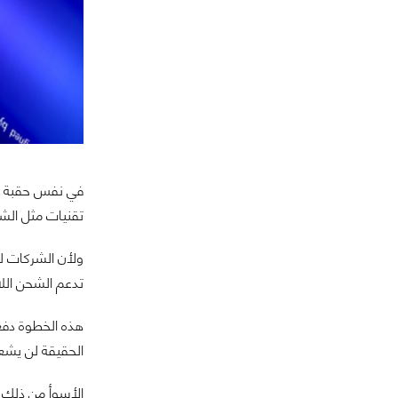
في نفس حقبة ال
تقنيات مثل الشحن
ولأن الشركات لم
تدعم الشحن اللاس
هذه الخطوة دفع
الحقيقة لن يشع
الأسوأ من ذلك أ