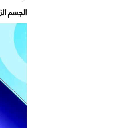
الجسم الز