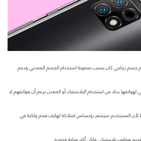
ام جسم زجاجي كان بسبب صعوبة استخدام الجسم المعدني ودعم
لهواتفها بدلا من استخدام البلاستيك أو المعدن برغم أن هواتفهم لا
 لأن المستخدم سيشعر بإحساس امتلاكه لهاتف فخم ولكنه في
ديم هواتف بلاستيكي ولكن أكثر متانة وجودة.