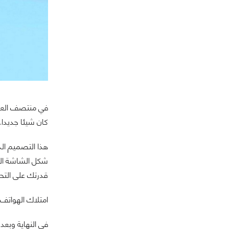
في منتصف العق
كان شيئا جديدا.
هذا التصميم ال
شكل الشاشة المم
قدرتك على التح
امتلاك الهواتف
في النهاية وبع