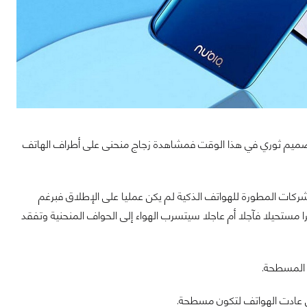
تصميم ثوري في هذا الوقت فمشاهدة زجاج منحنى على أطراف الهاتف
كات المطورة للهواتف الذكية لم يكن عمليا على الإطلاق فبرغم
مستحيلا فآجلا أم عاجلا سيتسرب الهواء إلى الحواف المنحنية وتفقد
 المسطحة.
ى عادت الهواتف لتكون مسطحة.