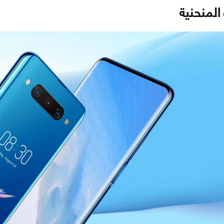
لمنحنية