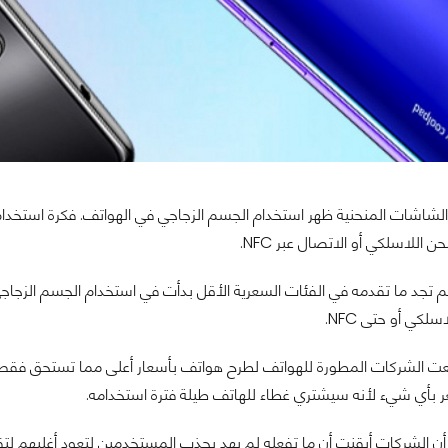
شاشات المنحنية ظهر استخدام الجسم الزجاجي في الهواتف. فكرة استخد
 اللاسلكي أو الاتصال عبر NFC.
 تجد ما تقدمه في الفئات السعرية الأقل بدأت في استخدام الجسم الزجاجي 
لكي أو حتى NFC.
ت الشركات المطورة للهواتف لطرح هواتف بأسعار أعلى مما تستحق فقط
ر بأي شيء لأنه سيشتري غطاء للهاتف طيلة فترة استخدامه.
ن الشركات أيقنت أن ما تفعله لم يهد يجذب المستخدمين لتعود أغلبهم لتق