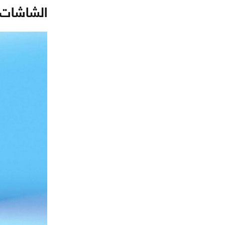
الشاشات ا