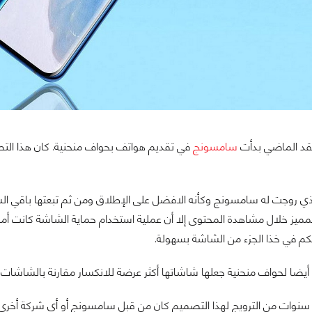
د الماضي بدأت
سامسونج
في تقديم هواتف بحواف منحنية. كان هذا ال
ذي روجت له سامسونج وكأنه الافضل على الإطلاق ومن ثم تبعتها باقي الشر
يز خلال مشاهدة المحتوى إلا أن عملية استخدام حماية الشاشة كانت أمرا 
كم في خذا الجزء من الشاشة بسهولة.
 أيضا لحواف منحنية جعلها شاشاتها أكثر عرضة للانكسار مقارنة بالشاشات
د سنوات من الترويج لهذا التصميم كان من قبل سامسونج أو أي شركة أخر