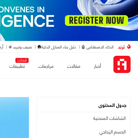
ترند
الذكاء الاصطناعي 🤖
دليل بناء المنازل الذكية🛖
صيف وتبريد ❄️
أزم
مُحدّث
أخبار
مقالات
مراجعات
تطبيقات
جدول المحتوى
الشاشات المنحنية
الجسم الزجاجي