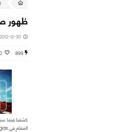
ا
ظهور صور جديدة لهات
2012-12-30 - منذ 13 سنة
0
899
المقام في Las Vegas بعد أسبوعين من الآن، اليوم تم تسريب صور جديدة للهاتف.