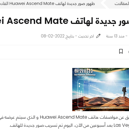
لمقالات
ظهور صور جديدة لهاتف Huawei Ascend Mate القادم بشاشة 6.1 انش
ف Huawei Ascend Mate القادم بشاشة 6.1 انش
اخر تحديث - بتاريخ 2022-02-08