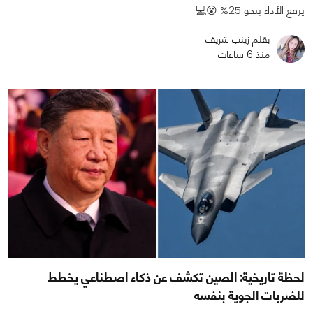
يرفع الأداء بنحو 25% 😮💻
بقلم زينب شريف
منذ 6 ساعات
لحظة تاريخية: الصين تكشف عن ذكاء اصطناعي يخطط
للضربات الجوية بنفسه