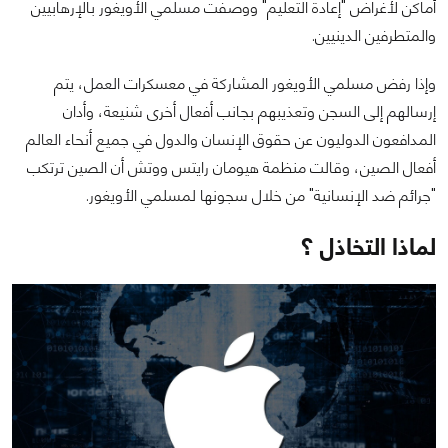
أماكن لأغراض "إعادة التعليم" ووصفت مسلمي الأويغور بالإرهابيين
والمتطرفين الدينيين.
وإذا رفض مسلمي الأويغور المشاركة في معسكرات العمل، يتم
إرسالهم إلى السجن وتعذيبهم بجانب أفعال أخرى شنيعة، وأدان
المدافعون الدوليون عن حقوق الإنسان والدول في جميع أنحاء العالم
أفعال الصين، وقالت منظمة هيومان رايتس ووتش أن الصين ترتكب
"جرائم ضد الإنسانية" من خلال سجونها لمسلمي الأويغور.
لماذا التخاذل ؟