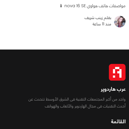
مواصفات هاتف هواوي nova 16 SE 📱
بقلم زينب شريف
منذ 11 ساعة
عرب هاردوير
واحد من أكبر المجتمعات التقنية فى الشرق الأوسط تتحدث عن
أحدث التقنيات فى مجال الهاردوير والألعاب والهواتف
القائمة