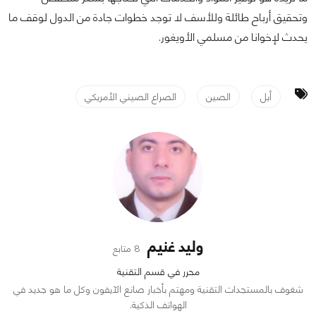
وتحقيق أرباح طائلة وللأسف لا توجد خطوات جادة من الدول لوقف ما
يحدث لإخوانا من مسلمي الأويغور.
أبل
الصين
الصراع الصيني الأمريكي
وليد غنيم
8 متابع
محرر في قسم التقنية
شغوف بالمستجدات التقنية ومهتم بأخبار صانع الآيفون وكل ما هو جديد في
الهواتف الذكية.