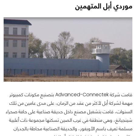
موردي أبل المتهمين
قامت شركة Advanced-Connectek بتصنيع مكونات كمبيوتر
مهمة لشركة أبل لأكثر من عقد من الزمان، على مدى عامين من تلك
السنوات، قامت بتشغيل مصنع داخل حديقة صناعية على حافة صحراء
شينجيانغ، وهي منطقة في غرب الصين تسكنها مجموعة ذات أغلبية
مسلمة تعرف باسم الأويغور، والحديقة الصناعية محاطة بالجدران