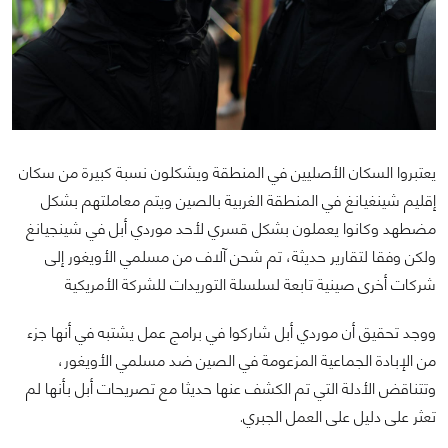
يعتبروا السكان الأصليين في المنطقة ويشكلون نسبة كبيرة من سكان
إقليم شينغيانغ في المنطقة الغربية بالصين ويتم معاملتهم بشكل
مضطهد وكانوا يعملون بشكل قسري لأحد موردي أبل في شينجيانغ
ولكن وفقا لتقارير حديثة، تم شحن آلاف من مسلمي الأويغور إلى
شركات أخرى صينية تابعة لسلسلة التوريدات للشركة الأمريكية
ووجد تحقيق أن موردي أبل شاركوا في برامج عمل يشتبه في أنها جزء
من الإبادة الجماعية المزعومة في الصين ضد مسلمي الأويغور،
وتتناقض الأدلة التي تم الكشف عنها حديثا مع تصريحات أبل بأنها لم
تعثر على دليل على العمل الجبري.