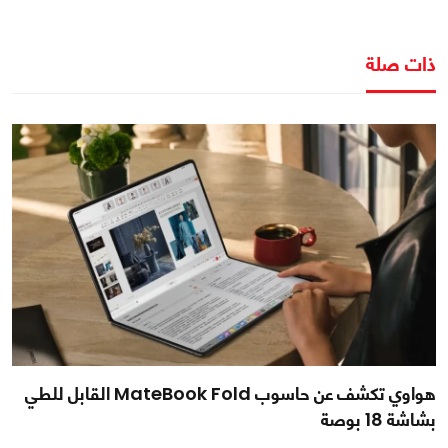
ذات صلة
هواوي تكشف عن حاسوب MateBook Fold القابل للطي
بشاشة 18 بوصة