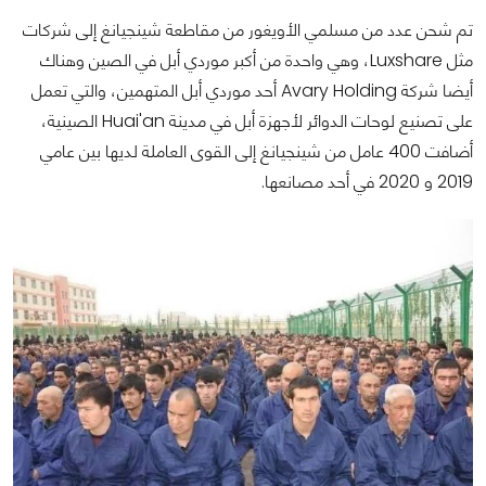
تم شحن عدد من مسلمي الأويغور من مقاطعة شينجيانغ إلى شركات
مثل Luxshare، وهي واحدة من أكبر موردي أبل في الصين وهناك
أيضا شركة Avary Holding أحد موردي أبل المتهمين، والتي تعمل
على تصنيع لوحات الدوائر لأجهزة أبل في مدينة Huai'an الصينية،
أضافت 400 عامل من شينجيانغ إلى القوى العاملة لديها بين عامي
2019 و 2020 في أحد مصانعها.