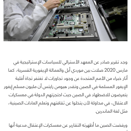
وجد تقرير صادر عن المعهد الأسترالي للسياسات الإستراتيجية في
مارس 2020 صلات بين موردي أبل والعمالة الإيغورية القسرية، كما
أثار خبراء من الأمم المتحدة عن وجود تجاوزات لا تغتفر تجاة أقلية
الإيغور المسلمة في الصين وتقدر هيومن رايتس أن مليون مسلم إيغور
يتعرضون للاضطهاد في الصين حيث احتجزتهم الدولة في معسكرات
الاعتقال، في محاولة لأن يتخلوا عن ثقافتهم وتعلم العادات الصينية،
مثل لغة الماندرين.
ورفضت الصين ما أظهرته التقارير عن معسكرات الإعتقال مدعية أنها