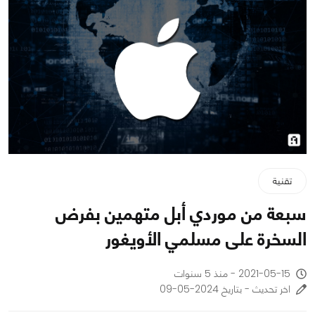
تقنية
سبعة من موردي أبل متهمين بفرض
السخرة على مسلمي الأويغور
2021-05-15 - منذ 5 سنوات
اخر تحديث - بتاريخ 2024-05-09