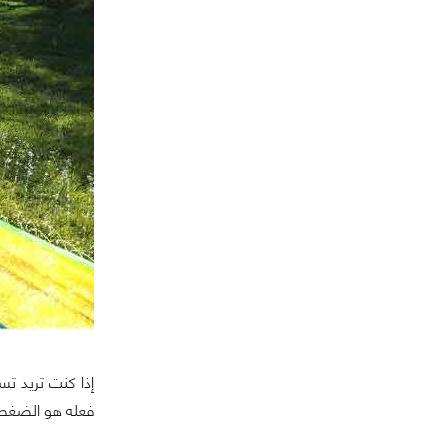
إذا كنت تريد ت
فعله هو الضغط 