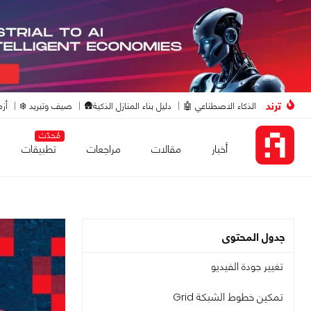
ترند
الذكاء الاصطناعي 🤖
دليل بناء المنازل الذكية🛖
صيف وتبريد ❄️
أزم
مُحدّث
أخبار
مقالات
مراجعات
تطبيقات
جدول المحتوى
تغيير جودة الفيديو
تمكين خطوط الشبكة Grid