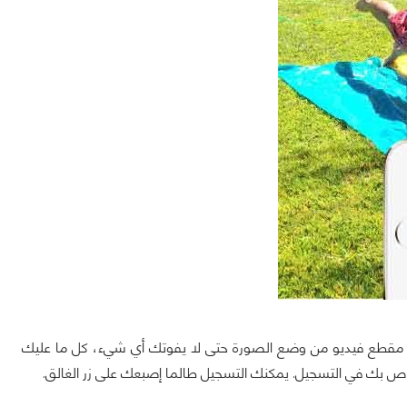
يل مقطع فيديو من وضع الصورة حتى لا يفوتك أي شيء، كل ما عليك
خاص بك في التسجيل. يمكنك التسجيل طالما إصبعك على زر الغالق.