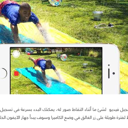
سجيل فيديو لشئ ما أثناء التقاط صور له، يمكنك البدء بسرعة في تسج
لفترة طويلة على زر الغالق في وضع الكاميرا وسوف يبدأ جهاز الآيفون ال