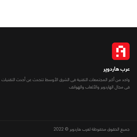
عرب هاردوير
واحد من أكبر المجتمعات التقنية فى الشرق الأوسط تتحدث عن أحدث التقنيات
فى مجال الهاردوير والألعاب والهواتف
جميع الحقوق محفوظة لعرب هاردوير © 2022