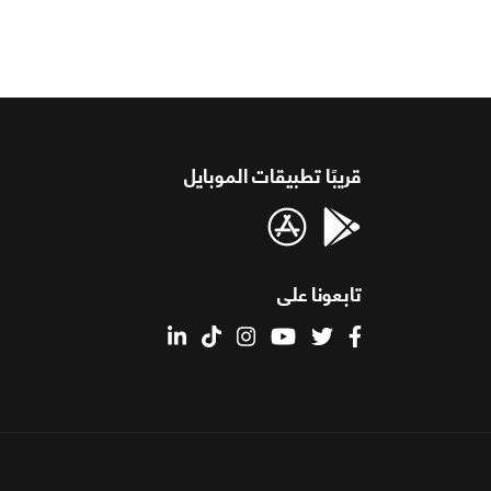
قريبًا تطبيقات الموبايل
تابعونا على