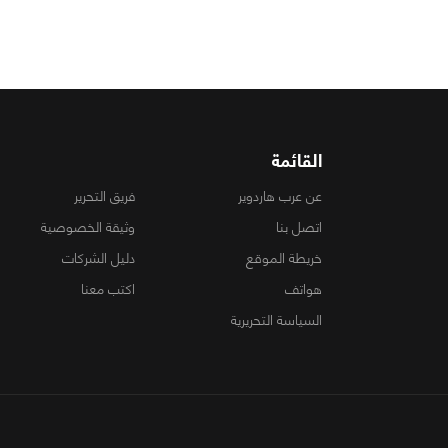
القائمة
عن عرب هاردوير
فريق التحرير
اتصل بنا
وثيقة الخصوصية
خريطة الموقع
دليل الشركات
هواتف
اكتب معنا
السياسة التحريرية