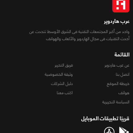
عرب هاردوير
واحد من أكبر المجتمعات التقنية فى الشرق الأوسط تتحدث عن
أحدث التقنيات فى مجال الهاردوير والألعاب والهواتف
القائمة
عن عرب هاردوير
فريق التحرير
اتصل بنا
وثيقة الخصوصية
خريطة الموقع
دليل الشركات
هواتف
اكتب معنا
السياسة التحريرية
قريبًا تطبيقات الموبايل