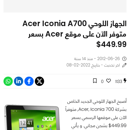
الجهاز اللوحي Acer Iconia A700
متوفر الآن على موقع Acer بسعر
449.99$
2012-06-26 - منذ 14 سنة
اخر تحديث - بتاريخ 2022-02-08
0
1133
أصبح الجهاز اللوحي الجديد الخاص
بشركة Acer, Iconia 700, متوفراً
الآن على موقعها الرسمي بسعر
449.99$ بشحن مجاني. و يأتي