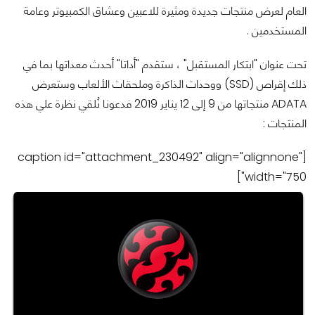
العام لعرض منتجات جديدة ومثيرة للاعبين وعشاق الكمبيوتر وعامة
المستخدمين .
تحت عنوان "ابتكار المستقبل" ، ستقدم "أداتا" أحدث معداتها بما في
ذلك إقراص (SSD) ووحدات الذاكرة وملحقات الألعاب وستعرض
ADATA منتجاتها من 9 إلى 12 يناير 2019 فدعونا نُلقي نظرة علي هذه
المنتجات :
[caption id="attachment_230492" align="alignnone"
width="750"]