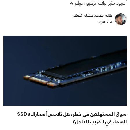
أسبوع مثير برائحة تريليون دولار 🔥
بقلم محمد هشام شوقي
منذ شهر
سوق المستهلكين في خطر، هل تلامس أسعارالـ SSDs
السماء في القريب العاجل؟