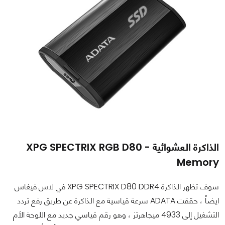
الذاكرة العشوائية - XPG SPECTRIX RGB D80
Memory
سوف تظهر الذاكرة XPG SPECTRIX D80 DDR4 في لاس فيغاس
ايضاً ، حققت ADATA سرعة قياسية مع الذاكرة عن طريق رفع تردد
التشغيل إلى 4933 ميجاهرتز ، وهو رقم قياسي جديد مع اللوحة الأم