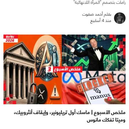
رامات بتصمم "المرآة اللانهائية"
بقلم أحمد صفوت
منذ 4 أسابيع
ملخص الأسبوع | ماسك أول تريليونير، وإيقاف أنثروبيك،
وميتا تفكك مانوس