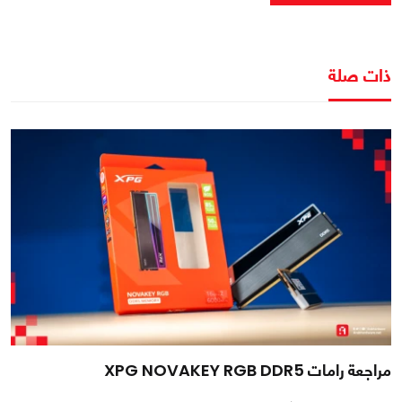
ذات صلة
مراجعة رامات XPG NOVAKEY RGB DDR5