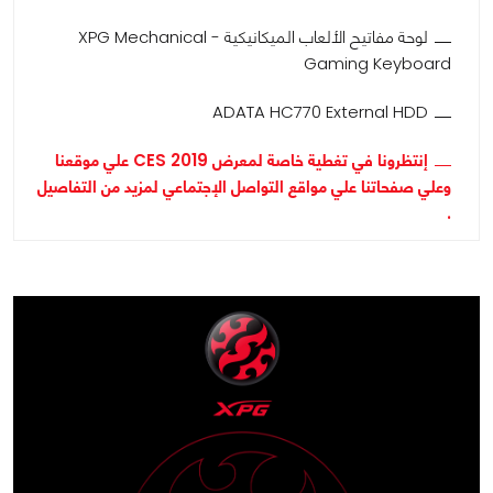
لوحة مفاتيح الألعاب الميكانيكية - XPG Mechanical
Gaming Keyboard
ADATA HC770 External HDD
إنتظرونا في تغطية خاصة لمعرض CES 2019 علي موقعنا
وعلي صفحاتنا علي مواقع التواصل الإجتماعي لمزيد من التفاصيل
.