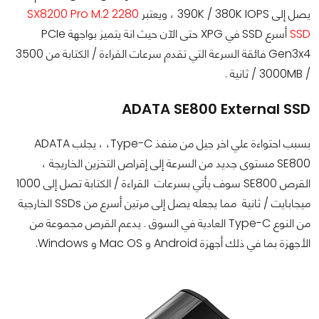
يصل إلى 390K / 380K IOPS ، ويعتبر
SX8200 Pro M.2 2280
SSD
أسرع SSD في XPG حتى الآن حيث انة يتميز بواجهة PCIe
Gen3x4 فائقة السرعة التي تقدم سرعات القراءة / الكتابة من 3500
/ 3000MB / ثانية .
ADATA SE800 External SSD
بسبب احتواءة علي اخر جيل من منفذ Type-C، ، يجلب ADATA
SE800 مستوى جديد من السرعة إلى إقراص التخزين الخاريجة ،
القرص SE800 سوف يأتي بسرعات القراءة / الكتابة تصل إلى 1000
ميجابايت / ثانية مما يجعله يصل إلى مرتين أسرع من SSDs الخارجية
من النوع Type-C العادية في السوق . يدعم القرص مجموعة من
الأجهزة بما في ذلك أجهزة Android و Mac OS و Windows.