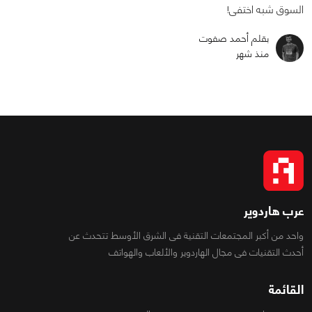
السوق شبه اختفى!
بقلم أحمد صفوت
منذ شهر
عرب هاردوير
واحد من أكبر المجتمعات التقنية فى الشرق الأوسط تتحدث عن
أحدث التقنيات فى مجال الهاردوير والألعاب والهواتف
القائمة