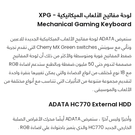
لوحة مفاتيح الألعاب الميكانيكية - XPG
Mechanical Gaming Keyboard
ستعرض ADATA لوحة مفاتيح الألعاب الميكانيكية الجديدة للاعبين
وتأتي مع سويتش Cherry MX Green switches التي تقدم تجربة
ضغط المفاتيح قوية ومتوسطة والأكثر من ذلك أن لوحة المفاتيح
مصممة لتدوم حتي 50 مليون ضغطة وبالطبع ستدعم اضاءة RGB
مع 18 نوع مُختلف من انواع الاضاءة والتي يمكن تغييرها بنقرة واحدة
لتقديم مجموعة متنوعة من التأثيرات التي تتناسب مع أنواع مختلفة من
الألعاب والموسيقى .
ADATA HC770 External HDD
وأخيرًا وليس آخرًا ، ستعرض ADATA أيضًا محرك الأقراص الصلبة
الخارجي الجديد HC770 والذي يتميز باحتواءة علي اضاءة RGB .