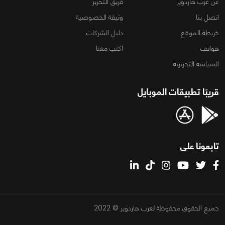
عن عرب هاردوير
فريق التحرير
اتصل بنا
وثيقة الخصوصية
خريطة الموقع
دليل الشركات
هواتف
اكتب معنا
السياسة التحريرية
قريبًا تطبيقات الموبايل
تابعونا على
جميع الحقوق محفوظة لعرب هاردوير © 2022