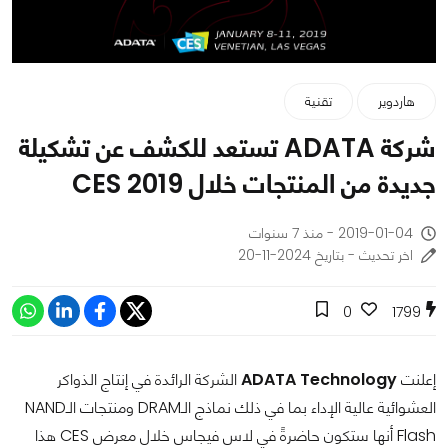
هاردوير
تقنية
شركة ADATA تستعد للكشف عن تشكيلة
جديدة من المنتجات خلال CES 2019
2019-01-04 - منذ 7 سنوات
اخر تحديث - بتاريخ 2024-11-20
0
1799
إعلنت
ADATA Technology
الشركة الرائدة في إنتاج الذواكر
العشوائية عالية الإداء بما في ذلك نماذج الـDRAM ومنتجات الـNAND
Flash أنها ستكون حاضرةً في لاس فيجاس خلال معرض CES هذا