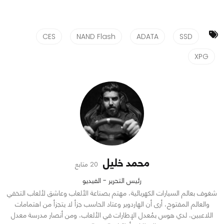
CES
NAND Flash
ADATA
SSD
XPG
محمد خليل
20 متابع
رئيس التحرير - الفيديو
شغوف بعالم السيارات الكهربائية، مهتم بصناعة الألعاب وعاشق لألعاب التخفي
والعالم المفتوح، أرى أن الهاردوير وعتاد الحاسب جزأ لا يتجزأ من اهتمامات
اللاعبين، لدي هوس بمُعدل الإطارات في الألعاب، ومن أنصار مدرسة معدل