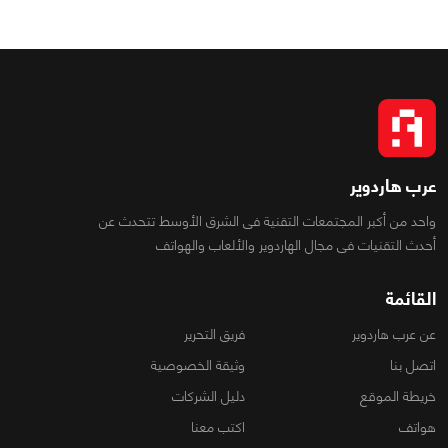
عرب هاردوير
واحد من أكبر المجتمعات التقنية فى الشرق الأوسط تتحدث عن
أحدث التقنيات فى مجال الهاردوير والألعاب والهواتف
القائمة
عن عرب هاردوير
فريق التحرير
اتصل بنا
وثيقة الخصوصية
خريطة الموقع
دليل الشركات
هواتف
اكتب معنا