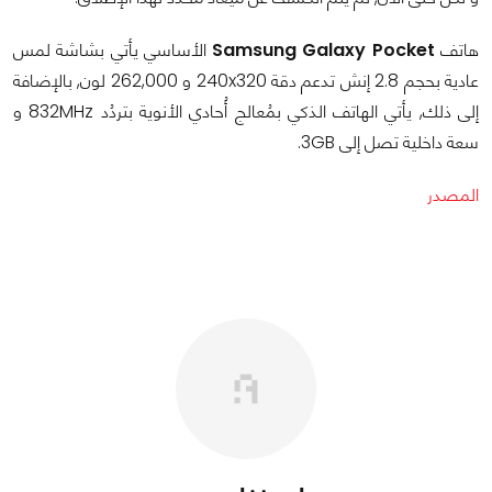
هاتف
Samsung Galaxy Pocket
الأساسي يأتي بشاشة لمس
عادية بحجم 2.8 إنش تدعم دقة 240x320 و 262,000 لون, بالإضافة
إلى ذلك, يأتي الهاتف الذكي بمُعالج أُحادي الأنوية بتردُد 832MHz و
سعة داخلية تصل إلى 3GB.
المصدر