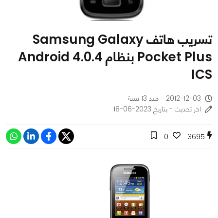
تسريب هاتف Samsung Galaxy
Pocket Plus بنظام Android 4.0.4
ICS
2012-12-03 - منذ 13 سنة
اخر تحديث - بتاريخ 2023-06-18
0
3695