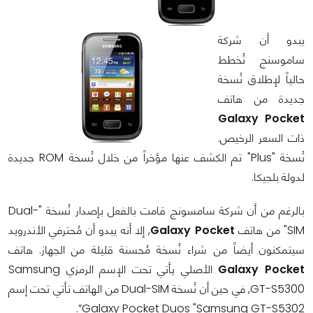
يبدو أن شركة
ساموسنج تُخطط
حالياً لإطلاق نُسخة
جديدة من هاتف
Galaxy Pocket
ذات السعر الرخيص.
نُسخة "Plus" تم الكشف عنها مؤخراً من خلال نُسخة ROM جديدة
لدولة بلجيكا.
بالرغم من أن شركة سامسونج قامت بالفعل بإصدار نُسخة "Dual-
SIM" من هاتف
Galaxy Pocket
, إلا أنه يبدو أن مُحترفي الأندرويد
سيتمكنون أيضاً من شراء نُسخة مُحسنة قليلة من الجهاز. هاتف
Galaxy Pocket
الأصلي يأتي تحت الإسم الرمزي Samsung
GT-S5300, في حين أن نُسخة Dual-SIM من الهاتف تأتي تحت إسم
Galaxy Pocket Duos "Samsung GT-S5302”.