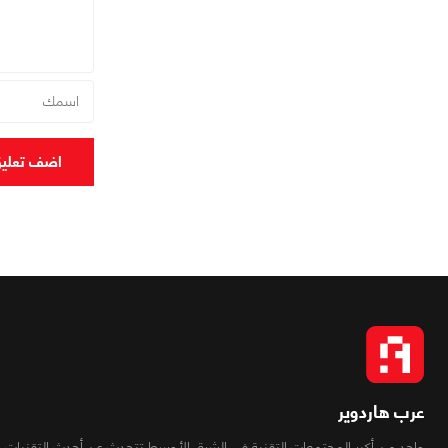
اضف تعلي
عرب هاردوير
واحد من أكبر المجتمعات التقنية فى الشرق الأوسط تتحدث عن أحدث التقنيات