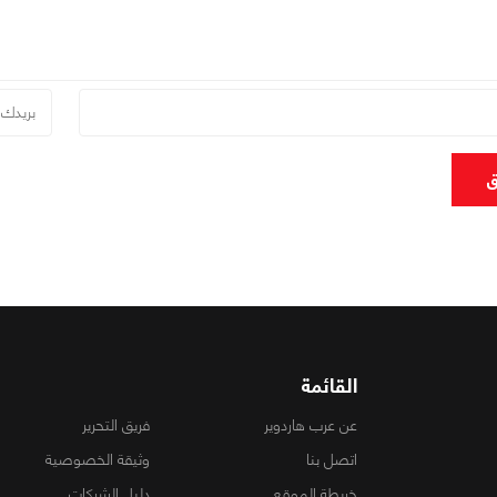
ق
القائمة
عن عرب هاردوير
فريق التحرير
اتصل بنا
وثيقة الخصوصية
خريطة الموقع
دليل الشركات