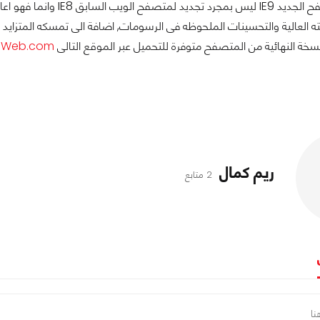
فقد يعد المتصفح الجديد 9
العالية والتحسينات الملحوظه فى الرسومات, اضافة الى تمسكه المتزايد بم
نسخة النهائية من المتصفح متوفرة للتحميل عبر الموقع التالى
eWeb.com
ريم كمال
2 متابع