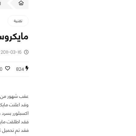
ا
تقنية
مايكروسوفت تط
2011-03-16 - منذ 15 سنة
0
824
عقب شهور من اختبار شركة مايكرو
اكسبلورر بسرد قصة 
فقد تم تحميل كل من 