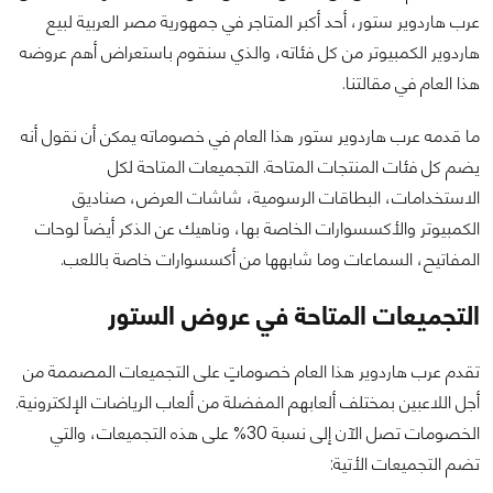
عرب هاردوير ستور، أحد أكبر المتاجر في جمهورية مصر العربية لبيع
هاردوير الكمبيوتر من كل فئاته، والذي سنقوم باستعراض أهم عروضه
هذا العام في مقالتنا.
ما قدمه عرب هاردوير ستور هذا العام في خصوماته يمكن أن نقول أنه
يضم كل فئات المنتجات المتاحة. التجميعات المتاحة لكل
الاستخدامات، البطاقات الرسومية، شاشات العرض، صناديق
الكمبيوتر والأكسسوارات الخاصة بها، وناهيك عن الذكر أيضاً لوحات
المفاتيح، السماعات وما شابهها من أكسسوارات خاصة باللعب.
التجميعات المتاحة في عروض الستور
تقدم عرب هاردوير هذا العام خصوماتٍ على التجميعات المصممة من
أجل اللاعبين بمختلف ألعابهم المفضلة من ألعاب الرياضات الإلكترونية.
الخصومات تصل الآن إلى نسبة 30% على هذه التجميعات، والتي
تضم التجميعات الأتية: