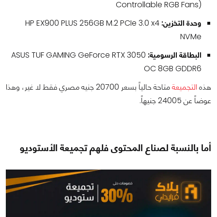
Controllable RGB Fans)
وحدة التخزين:
HP EX900 PLUS 256GB M.2 PCIe 3.0 x4
NVMe
البطاقة الرسومية:
ASUS TUF GAMING GeForce RTX 3050
OC 8GB GDDR6
هذه
التجميعة
متاحة حالياً بسعر 20700 جنيه مصري فقط لا غير، وهذا
عوضاً عن 24005 جنيهاً.
أما بالنسبة لصناع المحتوى فلهم تجميعة الأستوديو