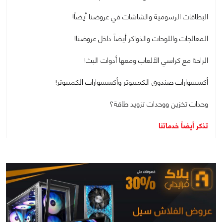
البطاقات الرسومية والشاشات في عروضنا أيضاً!
المعالجات واللوحات والذواكر أيضاً داخل عروضنا!
الراحة مع كراسي الألعاب ومعها أدوات البث!
أكسسوارات صندوق الكمبيوتر وأكسسوارات الكمبيوتر!
وحدات تخزين ووحدات تزويد طاقة؟
تذكر أيضاً خدماتنا