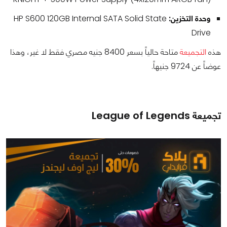
وحدة التخزين:
HP S600 120GB Internal SATA Solid State
Drive
هذه
التجميعة
متاحة حالياً بسعر 8400 جنيه مصري فقط لا غير، وهذا
عوضاً عن 9724 جنيهاً.
تجميعة League of Legends