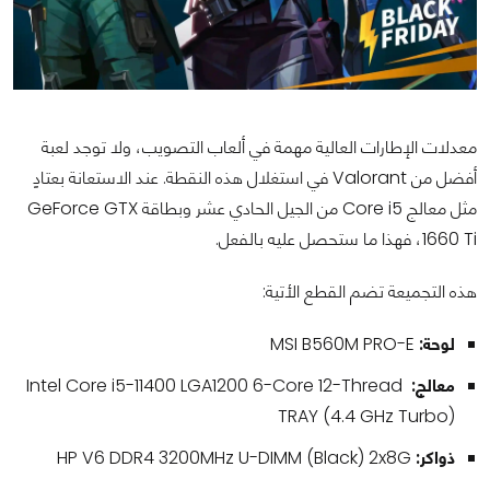
معدلات الإطارات العالية مهمة في ألعاب التصويب، ولا توجد لعبة
أفضل من Valorant في استغلال هذه النقطة. عند الاستعانة بعتادٍ
مثل معالج Core i5 من الجيل الحادي عشر وبطاقة GeForce GTX
1660 Ti، فهذا ما ستحصل عليه بالفعل.
هذه التجميعة تضم القطع الأتية:
لوحة:
MSI B560M PRO-E
معالج:
Intel Core i5-11400 LGA1200 6-Core 12-Thread
TRAY (4.4 GHz Turbo)
ذواكر:
HP V6 DDR4 3200MHz U-DIMM (Black) 2x8G