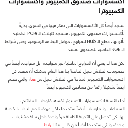
أكسسوارات صندوق الكمبيوتر وأكسسوارات
الكمبيوتر!
ستجد أيضاً كل الأكسسوارات التي تفكر فيها في السوق. بدايةً
بأكسسوارات صندوق الكمبيوتر، فستجد كابلات الـ PCIe الداخلية
بألوانها، قطع الـ Hub للمراوح، حوامل البطاقة الرسومية وحتى شرائط
الـ RGB الداخلية للصندوق نفسه.
لكن هذا لا يعني أن المراوح الداخلية غير متواجدة، بل متواجدة أيضاً في
خصومات الفلاش سيل الخاصة بنا هذا العام. يمكنك أن تتفقد كل
أكسسوارات الكمبيوتر المتاحة في الفلاش سيل من
هنا
، والتي تضم
أيضاً تشكيلة رائعة من صناديق الكمبيوتر أيضاً.
أما بالنسبة لأكسسوارات الكمبيوتر نفسه، فلوحات المفاتيح،
السماعات والماوسات أيضاً ستجدها داخل عروضنا مع البادات الخاصة
بها لكي تحصل على التجربة الكاملة مرةً واحدة داخل سلة مشتريات
واحدة، والتي ستجدها أيضاً من خلال هذا
الرابط
.