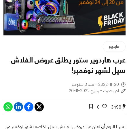
هاردوير
عرب هاردوير ستور يطلق عروض الفلاش
سيل لشهر نوفمبر!
2022-11-20 - منذ 3 سنوات
اخر تحديث - بتاريخ 2022-11-20
0
3498
يسرنا اليوم أن نعلن عن عروض الفلاش سيل الخاصة بشهر نوفمبر من