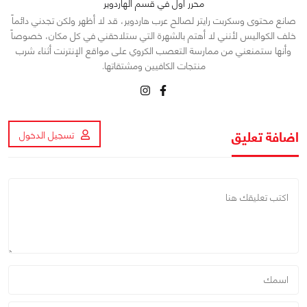
محرر أول في قسم الهاردوير
صانع محتوى وسكربت رايتر لصالح عرب هاردوير، قد لا أظهر ولكن تجدني دائماً
خلف الكواليس لأنني لا أهتم بالشهرة التي ستلاحقني في كل مكان، خصوصاً
وأنها ستمنعني من ممارسة التعصب الكروي على مواقع الإنترنت أثناء شرب
منتجات الكافيين ومشتقاتها.
اضافة تعليق
تسجيل الدخول