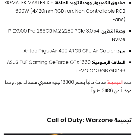
صندوق الكمبيوتر ووحدة تزويد الطاقة:
XIGMATEK MASTER X +
600W (4x120mm RGB fan, Non Controllable RGB
Fans)
وحدة التخزين:
HP EX900 Pro 256GB M.2 2280 PCIe 3.0 x4
NVMe
مبرد:
Antec FrigusAir 400 ARGB CPU Air Cooler
البطاقة الرسومية:
ASUS TUF Gaming GeForce GTX 1660
Ti EVO OC 6GB GDDR6
هذه
التجميعة
متاحة حالياً بسعر 18300 جنيه مصري فقط لا غير، وهذا
عوضاً عن 21186 جنيهاً.
تجميعة Call of Duty: Warzone