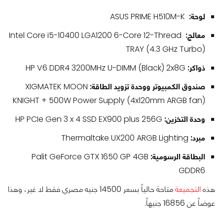
لوحة:
ASUS PRIME H510M-K
معالج:
Intel Core i5-10400 LGA1200 6-Core 12-Thread
TRAY (4.3 GHz Turbo)
ذواكر:
HP V6 DDR4 3200MHz U-DIMM (Black) 2x8G
صندوق الكمبيوتر ووحدة تزويد الطاقة:
XIGMATEK MOON
KNIGHT + 500W Power Supply (4x120mm ARGB fan)
وحدة التخزين:
HP PCIe Gen 3 x 4 SSD EX900 plus 256G
مبرد:
Thermaltake UX200 ARGB Lighting
البطاقة الرسومية:
Palit GeForce GTX 1650 GP 4GB
GDDR6
هذه
التجميعة
متاحة حالياً بسعر 14500 جنيه مصري فقط لا غير، وهذا
عوضاً عن 16856 جنيهاً.