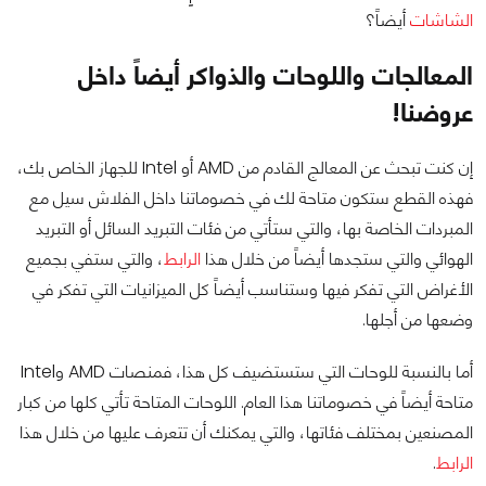
الشاشات
أيضاً؟
المعالجات واللوحات والذواكر أيضاً داخل
عروضنا!
إن كنت تبحث عن المعالج القادم من AMD أو Intel للجهاز الخاص بك،
فهذه القطع ستكون متاحة لك في خصوماتنا داخل الفلاش سيل مع
المبردات الخاصة بها، والتي ستأتي من فئات التبريد السائل أو التبريد
الهوائي والتي ستجدها أيضاً من خلال هذا
الرابط
، والتي ستفي بجميع
الأغراض التي تفكر فيها وستناسب أيضاً كل الميزانيات التي تفكر في
وضعها من أجلها.
أما بالنسبة للوحات التي ستستضيف كل هذا، فمنصات AMD وIntel
متاحة أيضاً في خصوماتنا هذا العام. اللوحات المتاحة تأتي كلها من كبار
المصنعين بمختلف فئاتها، والتي يمكنك أن تتعرف عليها من خلال هذا
الرابط
.