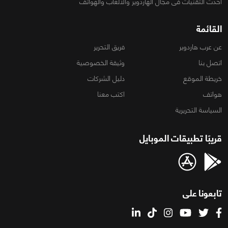
أحدث التقنيات فى مجال الهاردوير والألعاب والهواتف
القائمة
عن عرب هاردوير
فريق التحرير
اتصل بنا
وثيقة الخصوصية
خريطة الموقع
دليل الشركات
هواتف
اكتب معنا
السياسة التحريرية
قريبًا تطبيقات الموبايل
تابعونا على