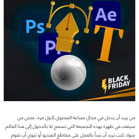
من يريد أن يدخل في مجال صناعة المحتوى لأول مرة، فنحن من
سيقف في ظهره بهذه التجميعة التي تسمح له بالدخول إلى هذا العالم.
سواء كنت تريد أن تبدأ بالعمل على مقاطع الفيديو أو تنوي أن تقوم