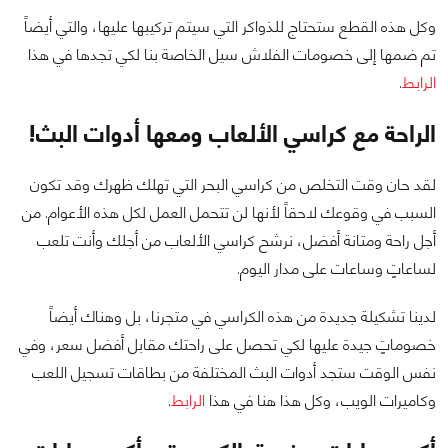
وكل هذه القطع ستحتاج للذواكر التي سيتم تركيبها عليها، والتي أيضاً
تم ضمها إلى خصومات الفلاش سيل الخاصة بنا لكي تجدها في هذا
الرابط
.
الراحة مع كراسي الألعاب ومعها أدوات البث!
لقد حان وقت التخلص من كراسي البحر التي تهلك ظهرك وقد تكون
السبب في وقوعك لاحقاً لأنها لن تتحمل العمل لكل هذه الأعوام. من
أجل راحة ومتانة أفضل، نرشح كراسي الألعاب من أجلك وأنت تلعب
لساعاتٍ وساعات على مدار اليوم.
لدينا تشكيلة جديدة من هذه الكراسي في متجرنا، بل وهناك أيضاً
خصوماتٍ جيدة عليها لكي تحصل على راحتك مقابل أفضل سعر، وفي
نفس الوقت ستجد أدوات البث المختلفة من بطاقات تسجيل اللعب
وكاميرات الويب، وكل هذا هنا في هذا
الرابط
.