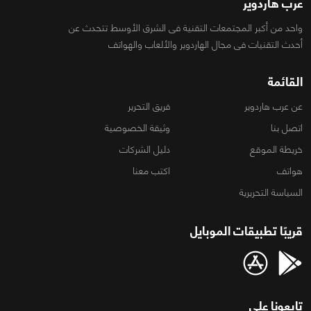
عرب هاردوير
واحد من أكبر المجتمعات التقنية فى الشرق الأوسط تتحدث عن
أحدث التقنيات فى مجال الهاردوير والألعاب والهواتف
القائمة
عن عرب هاردوير
فريق التحرير
اتصل بنا
وثيقة الخصوصية
خريطة الموقع
دليل الشركات
هواتف
اكتب معنا
السياسة التحريرية
قريبًا تطبيقات الموبايل
تابعونا على