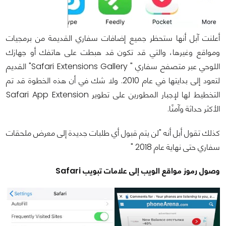
أعلنت آبل أنها ستحظر جميع إضافات سفاري القديمة من برمجيات
ومواقع وغيرها، والتي قد تكون قد هبطت على هاتفك أو جهازك
اللوحي عبر متصفح سفاري " Safari Extensions Gallery" القديم
لتعود إلى بدايتها في عام 2010. ولا شك في أن هذه الخطوة قد تم
التخطيط لها لإجبار المطورين على تطوير Safari App Extension
الأكثر حداثة وآمنًا.
كذلك تقول أبل أنه "لن يتم قبول أي طلبات جديدة إلى معرض ملحقات
سفاري حتى نهاية عام 2018 "
وصول رموز مواقع الويب إلى علامات تبويب Safari