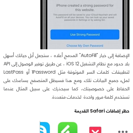
الإضافة إلى خيار "AutoFill" المدمج أعلاه ، ستجعل أبل حياتك أسهل
بلا حدود مع نظام التشغيل iOS 12 ، عن طريق توفير الوصول إلى API
لتطبيقات كلمات السر الموثوقة مثل 1Password أو LastPass
لملء جميع البيانات تلك. ومع هذا فسيظل المتصفح يساعدك على
الحفاظ على خصوصيتك، كما سيحذرك على سبيل المثال عندما
تستخدم كلمة مرور واحدة لخدمات متعددة.
حظر إضافات Safari القديمة