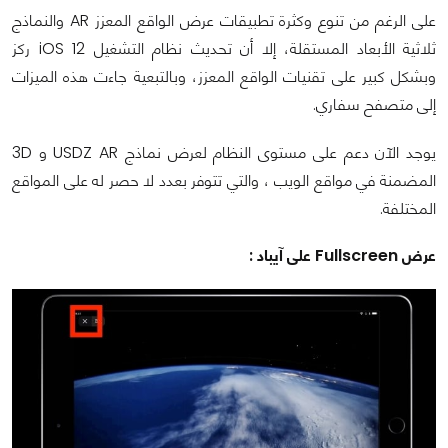
على الرغم من تنوع وكثرة تطبيقات عرض الواقع المعزز AR والنماذج
ثلاثية الأبعاد المستقلة، إلا أن تحديث نظام التشغيل iOS 12 ركز
وبشكل كبير على تقنيات الواقع المعزز، وبالتبعية جاءت هذه الميزات
إلى متصفح سفاري.
يوجد الآن دعم على مستوى النظام لعرض نماذج USDZ AR و 3D
المضمنة في مواقع الويب ، والتي تتوفر بعدد لا حصر له على المواقع
المختلفة.
عرض Fullscreen على آيباد :