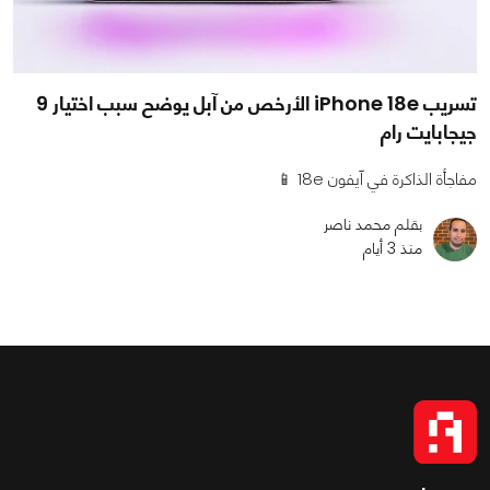
تسريب iPhone 18e الأرخص من آبل يوضح سبب اختيار 9
جيجابايت رام
مفاجأة الذاكرة في آيفون 18e 📱
بقلم محمد ناصر
منذ 3 أيام