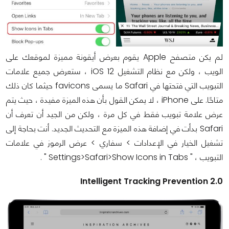
لم يكن متصفح Apple يقوم بعرض أيقونة مميزة لموقعك على
الويب ، ولكن مع نظام التشغيل iOS 12 ، ستعرض جميع علامات
التبويب التي فتحتها في Safari ما يسمى favicons حيثما كان ذلك
متاحًا. على iPhone ، لا يمكن القول بأن هذه الميزة مفيدة ، حيث يتم
عرض علامة تبويب فقط في كل مرة ، ولكن من الجيد أن تعرف أن
Safari بدأت في إضافة هذه الميزة مع التحديث الجديد. أنت بحاجة إلى
تشغيل الخيار في الإعدادات > سفاري > عرض الرموز في علامات
التبويب ، " Settings>Safari>Show Icons in Tabs " .
Intelligent Tracking Prevention 2.0