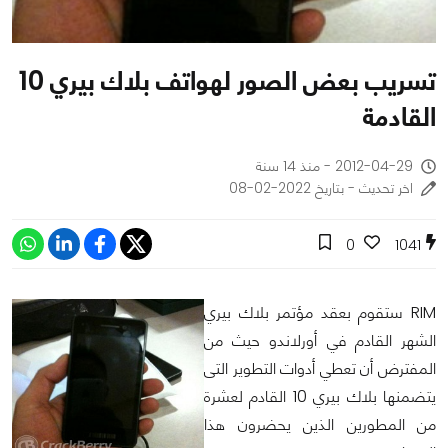
تسريب بعض الصور لهواتف بلاك بيري 10
القادمة
2012-04-29 - منذ 14 سنة
اخر تحديث - بتاريخ 2022-02-08
0
1041
RIM ستقوم بعقد مؤتمر بلاك بيري
الشهر القادم في أورلاندو حيث من
المفترض أن تعطي أدوات التطوير التى
يتضمنها بلاك بيري 10 القادم لعشرة
من المطورين الذين يحضرون هذا