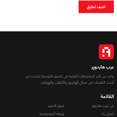
اضف تعليق
عرب هاردوير
واحد من أكبر المجتمعات التقنية فى الشرق الأوسط تتحدث عن
أحدث التقنيات فى مجال الهاردوير والألعاب والهواتف
القائمة
عن عرب هاردوير
فريق التحرير
اتصل بنا
وثيقة الخصوصية