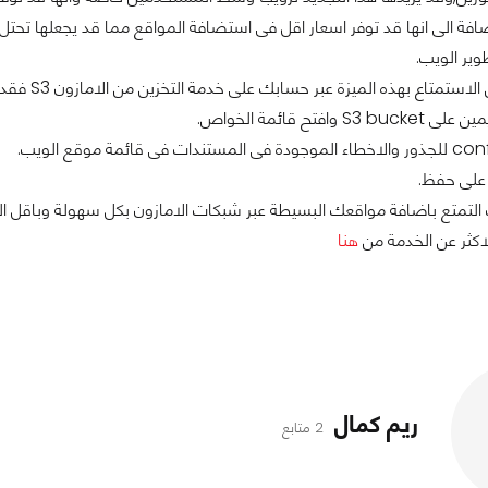
ة الى انها قد توفر اسعار اقل فى استضافة المواقع مما قد يجعلها تحتل
وير الويب.
ع بهذه الميزة عبر حسابك على خدمة التخزين من الامازون S3 فقد تحتاج الى عمل بعض الخطوات التالية:
التمتع باضافة مواقعك البسيطة عبر شبكات الامازون بكل سهولة وباقل ال
اكثر عن الخدمة من
هنا
ريم كمال
2 متابع