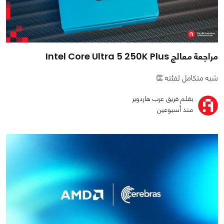
مراجعة معالج Intel Core Ultra 5 250K Plus
شبه متكامل لفئته 👏
بقلم فريق عرب هاردوير
منذ أسبوعين