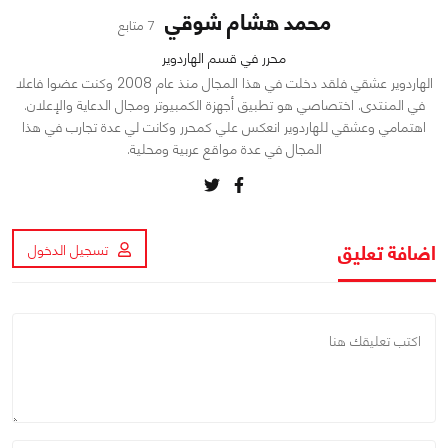
محمد هشام شوقي
7 متابع
محرر في قسم الهاردوير
الهاردوير عشقي فلقد دخلت في هذا المجال منذ عام 2008 وكنت عضوا فاعلا
في المنتدى. اختصاصي هو تطبيق أجهزة الكمبيوتر ومجال الدعاية والإعلان.
اهتمامي وعشقي للهاردوير انعكس علي كمحرر وكانت لي عدة تجارب في هذا
المجال في عدة مواقع عربية ومحلية.
اضافة تعليق
تسجيل الدخول