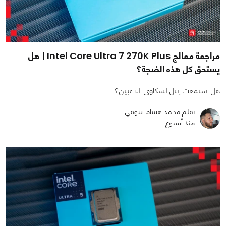
مراجعة معالج Intel Core Ultra 7 270K Plus | هل
يستحق كل هذه الضجة؟
هل استمعت إنتل لشكاوى اللاعبين؟
بقلم محمد هشام شوقي
منذ أسبوع