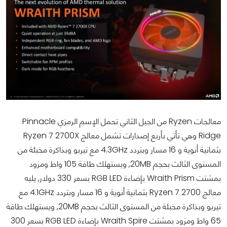
معالجات Ryzen من الجيل الثاني تحمل الإسم الرمزي Pinnacle
Ridge وهي تأتي بأربع إصدارات تشمل معالج Ryzen 7 2700X
بثمانية أنوية و 16 مسار وبتردد 4.3GHz مع تيربو وبذاكرة مخبئة من
المستوى الثالث بحجم 20MB, ويستهلك طاقة 105 واط ومزود
بمشتت Wraith Prism بإضاءة RGB LED بسعر 330 دولار, يليه
معالج Ryzen 7 2700 بثمانية أنوية و 16 مسار وبتردد 4.1GHz مع
تيربو وبذاكرة مخبئة من المستوى الثالث بحجم 20MB, ويستهلك طاقة
65 واط ومزود بمشتت Wraith Spire بإضاءة RGB LED بسعر 300