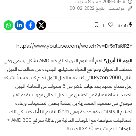
2018-04-19 - منذ 8 سنوات
اخر تحديث - بتاريخ 2022-02-08
0
3755
https://www.youtube.com/watch?v=Dr5xTsi8RZY
اليوم 19 أبريل؟
نعم أنه اليوم الذي تطلق فيه AMD بشكل رسمي وفي
مختلف الأسواق ومواقع الشراء تشكيلتها الجديدة من معالجات الجيل
الثاني Ryzen 2000 التي كتب فيه الجيل الأول نجاح كبير مسبباً لشركة
إنتل صداع شديد بعد غياب لأكثر من 6 سنوات عن الساحة. الجيل
الجديد ببساطة عبارة عن تحسين عن الجيل الحالي فهو لا يقدم تغير
جوهري في تصميم المعمارية بل إضافة بعض التحسينات وإعادة
تصنيع الرقاقات بدقة جديدة وهي 12nm لتقدم لنا أداء جيد. كل تلك
المعالجات متوافقة مع اللوحات الحالية من عائلة شرائح AMD 300 +
اللوحات الام بشريحة X470 الجديدة.