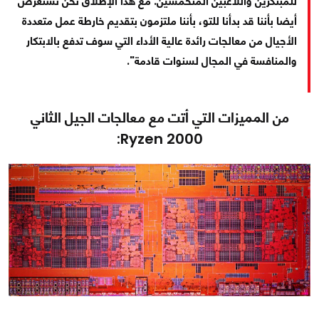
للمبتكرين واللاعبين المتحمسين. مع هذا الإطلاق نحن نستعرض
أيضا بأننا قد بدأنا للتو، بأننا ملتزمون بتقديم خارطة عمل متعددة
الأجيال من معالجات رائدة عالية الأداء التي سوف تدفع بالابتكار
والمنافسة في المجال لسنوات قادمة".
من المميزات التي أتت مع معالجات الجيل الثاني
Ryzen 2000: