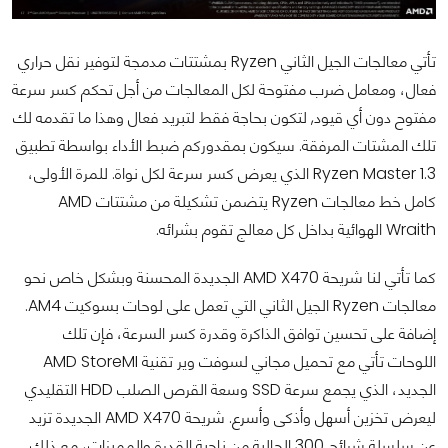
تأتي معالجات الجيل الثاني Ryzen بمشتتات مدمجة لتوفير نقل حراري
فعال، ومعامل ضرب مفتوحة لكل المعالجات من أجل تحكم كسر سرعة
مفتوح دون أي قيود, لتكون بحاجة فقط لتبريد فعال وهذا ما تقدمه لك
تلك المشتات المرفقة. سيكون بمقدوركم ضبط الأداء بواسطة تطبيق
Ryzen Master 1.3 الذي يعرض كسر سرعة لكل نواة. للمرة الأولى،
كامل خط معالجات Ryzen يتضمن تشكيلة من مشتتات AMD
Wraith الهوائية بداخل كل معالج تقوم بشرائه.
كما تأتي لنا شريحة AMD X470 الجديدة المحسنة وبشكل خاص نحو
معالجات Ryzen الجيل الثاني التي تعمل على لوحات بسوكيت AM4.
إضافة على تحسين توافق الذاكرة وقدرة كسر السرعة، فإن تلك
اللوحات تأتي مع تحميل مجاني لسوفت وير تقنية AMD StoreMI
الجديد، الذي يجمع سرعة SSD وسعة القرص الصلب HDD التقليدي
ليعرض تخزين أسهل وأذكى وأسرع. شريحة AMD X470 الجديدة تزيد
عن سلسلة شرائح 300 الحالية من ناحية القدرة والمميزات، مع ذلك