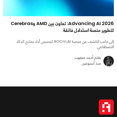
Advancing AI 2026: تعاون بين AMD وCerebras
لتطوير منصة استدلال فائقة
إلى جانب الكشف عن منصة ROCm.AI لتحسين أداء نماذج الذكاء
الاصطناعي
بقلم أحمد صفوت
منذ أسبوعين