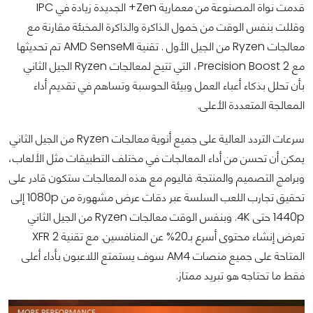
قدمت نواة المصنوعة من معمارية Zen+ الجديدة زيادة في IPC
وقللت بنفس الوقت من خمول الذاكرة والذاكرة المخبئة مقارنة مع
معالجات Ryzen من الجيل الأول . تقنية AMD SenseMI تم تحديثها
مع Precision Boost 2، التي تتيح لمعالجات Ryzen الجيل الثاني
بأن تحلل بذكاء أعباء العمل وبيئة الحوسبة وتساهم في تقديم أداء
المعالجة المتعددة الأعلى.
سرعات التردد العالية على جميع أنوية معالجات Ryzen من الجيل الثاني
يمكن أن تحسن من أداء المعالجات في مختلف التطبيقات مثل الألعاب،
وبرامج التصميم والمنتجة. فاليوم مع هذه المعالجات ستكون قادر على
تحقيق تجارب اللعب السلسة عبر دقات عرض مشهورة من 1080p إلى
1440p حتى 4K. وبنفس الوقت معالجات Ryzen من الجيل الثاني
تعرض إنشاء محتوى أسرع بـ20% عن المنافسين. مع تقنية XFR 2
المتاحة على جميع منصات AM4 سوف يستمتع اللاعبون بأداء أعلى
فقط ما تحتاجه هو تبريد ممتاز.