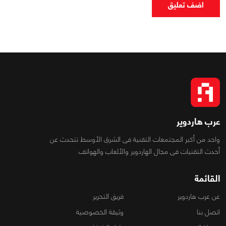
اضف تعليق
عرب هاردوير
واحد من أكبر المجتمعات التقنية فى الشرق الأوسط تتحدث عن
أحدث التقنيات فى مجال الهاردوير والألعاب والهواتف
القائمة
عن عرب هاردوير
فريق التحرير
اتصل بنا
وثيقة الخصوصية