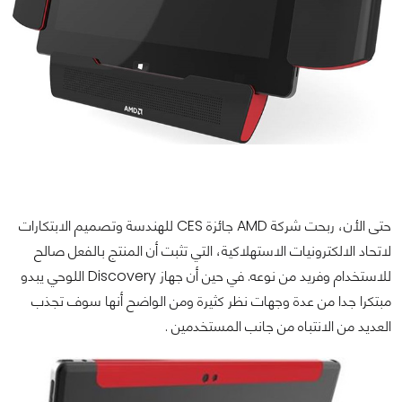
حتى الأن، ربحت شركة AMD جائزة CES للهندسة وتصميم الابتكارات
لاتحاد الالكترونيات الاستهلاكية، التي تثبت أن المنتج بالفعل صالح
للاستخدام وفريد من نوعه. في حين أن جهاز Discovery اللوحي يبدو
مبتكرا جدا من عدة وجهات نظر كثيرة ومن الواضح أنها سوف تجذب
العديد من الانتباه من جانب المستخدمين .