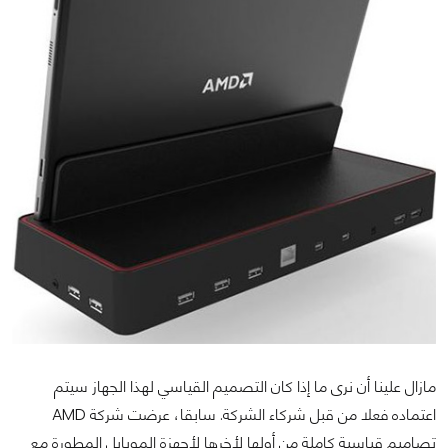
مازال علينا أن نرى ما إذا كان التصميم القياسي لهذا الجهاز سيتم
اعتماده فعلا من قبل شركاء الشركة. سابقا، عرضت شركة AMD
تصاميم قياسية كاملة من أولها لأخرها لأجهزة الموبايل المطورة مع