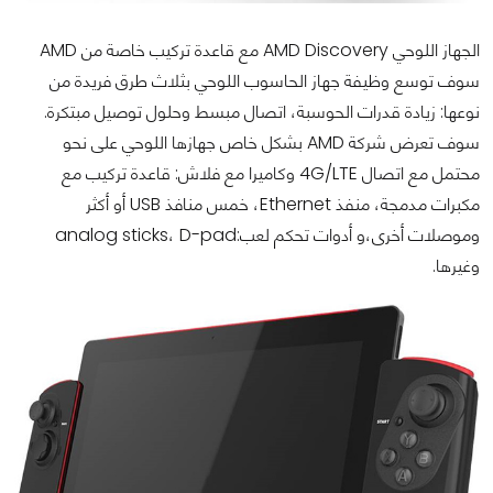
الجهاز اللوحي AMD Discovery مع قاعدة تركيب خاصة من AMD
سوف توسع وظيفة جهاز الحاسوب اللوحي بثلاث طرق فريدة من
نوعها: زيادة قدرات الحوسبة، اتصال مبسط وحلول توصيل مبتكرة.
سوف تعرض شركة AMD بشكل خاص جهازها اللوحي على نحو
محتمل مع اتصال 4G/LTE وكاميرا مع فلاش: قاعدة تركيب مع
مكبرات مدمجة، منفذ Ethernet، خمس منافذ USB أو أكثر
وموصلات أخرى،و أدوات تحكم لعب:analog sticks، D-pad
وغيرها.