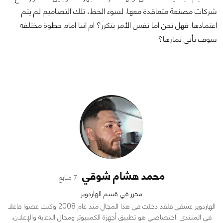
شركات مصنعة متعاقدة معها. لسوء الحظ، تلك التصاميم لم يتم
اعتمادها. فهل نحن اما نفس الأمر يتكرر؟ ام اننا امام خطوة مختلفه
سوف تأتي ثمارها؟
محمد هشام شوقي
7 متابع
محرر في قسم الهاردوير
الهاردوير عشقي فلقد دخلت في هذا المجال منذ عام 2008 وكنت عضوا فاعلا
في المنتدى. اختصاصي هو تطبيق أجهزة الكمبيوتر ومجال الدعاية والإعلان.