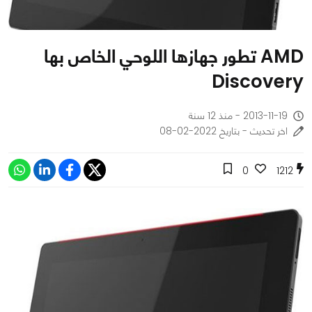
AMD تطور جهازها اللوحي الخاص بها
Discovery
2013-11-19 - منذ 12 سنة
اخر تحديث - بتاريخ 2022-02-08
0
1212