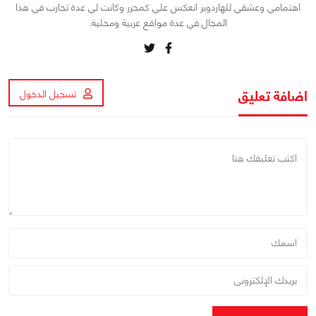
اهتمامي وعشقي للهاردوير انعكس علي كمحرر وكانت لي عدة تجارب في هذا
المجال في عدة مواقع عربية ومحلية.
اضافة تعليق
تسجيل الدخول