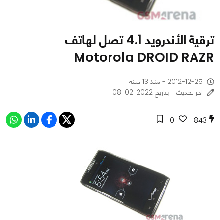
ترقية الأندرويد 4.1 تصل لهاتف
Motorola DROID RAZR
2012-12-25 - منذ 13 سنة
اخر تحديث - بتاريخ 2022-02-08
0
843