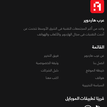
عرب هاردوير
واحد من أكبر المجتمعات التقنية فى الشرق الأوسط تتحدث عن
أحدث التقنيات فى مجال الهاردوير والألعاب والهواتف
القائمة
عن عرب هاردوير
فريق التحرير
اتصل بنا
وثيقة الخصوصية
خريطة الموقع
دليل الشركات
هواتف
اكتب معنا
السياسة التحريرية
قريبًا تطبيقات الموبايل