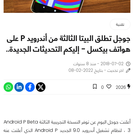
تقنية
جوجل تطلق البيتا الثالثة من أندرويد P على
هواتف بيكسل - إليكم التحديثات الجديدة..
2018-07-02 - منذ 8 سنوات
اخر تحديث - بتاريخ 2022-02-08
0
2026
أعلنت جوجل اليوم عن توفر النسخة التجريبية الثالثة Android P Beta
3 ، لنظام تشغيل أندرويد 9.0 الجديد Android P الذي أعلنت عنه