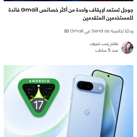
جوجل تستعد لإيقاف واحدة من أكثر خصائص Gmail فائدة
للمستخدمين المتقدمين
وداعًا لخاصية Send as في Gmail 📧
بقلم زينب شريف
منذ 5 ساعات