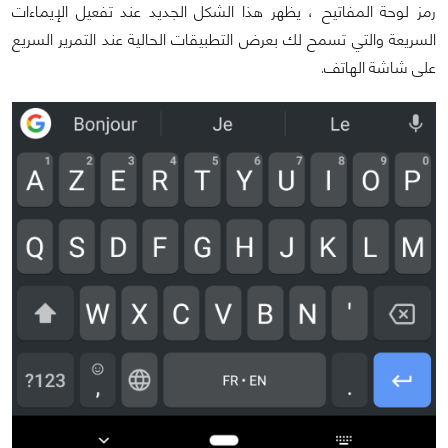
رمز لوحة المفاتيح ، يظهر هذا الشكل الجديد عند تفعيل الإيماءات
السريعة والتي تسمح لك بعرض التطبيقات الحالية عند التمرير السريع
على شاشة الهاتف.