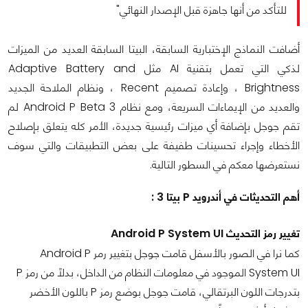
للتأكد من أنها جاهزة قبل الإصدار النهائي"
أضافت النماذج الإختبارية السابقة، البيتا السابقة العديد من الميزات
لذكي التي تعمل بتقنية AI مثل Adaptive Battery and
Brightness ، وإعادة تصميم Recent ، ونظام الملاحة الجديد
والعديد من الإيماءات السريعة، ومع نظام Android P Beta 3 لم
تقم جوجل بإضافة أي ميزات رئيسية جديدة، الأمر كله يتعلق بإصلاح
الأخطاء وإجراء تحسينات طفيفة على بعض التطبيقات والتي سوف
نستعرضها معكم في السطور التالية.
أهم التحديثات في أندرويد P بيتا 3 :
تغيير رمز التحديث Android P System UI
كما نرا في الصور بالأسفل قامت جوجل بتغيير رمر Android P
System UI الموجود في معلومات النظام من الداخل، بدلاً من رمز P
بتدرجات اللون البرتقالي، قامت جوجل بوضع رمز P باللون الأخضر