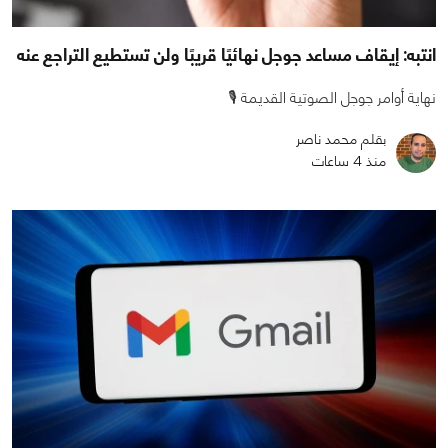
انتبه: إيقاف مساعد جوجل نهائيًا قريبًا ولن تستطيع التراجع عنه
نهاية أوامر جوجل الصوتية القديمة 🎙️
بقلم محمد ناصر
منذ 4 ساعات