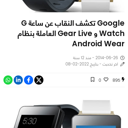
Google تكشف النقاب عن ساعة G
Watch و Gear Live العاملة بنظام
Android Wear
2014-06-26 - منذ 12 سنة
اخر تحديث - بتاريخ 2022-02-08
0
895