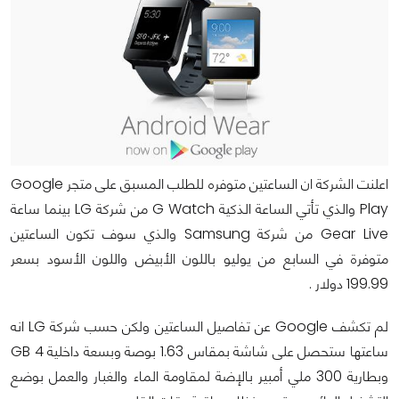
اعلنت الشركة ان الساعتين متوفره للطلب المسبق على متجر Google
Play والذي تأتي الساعة الذكية G Watch من شركة LG بينما ساعة
Gear Live من شركة Samsung والذي سوف تكون الساعتين
متوفرة في السابع من يوليو باللون الأبيض واللون الأسود بسعر
199.99 دولار .
لم تكشف Google عن تفاصيل الساعتين ولكن حسب شركة LG انه
ساعتها ستحصل على شاشة بمقاس 1.63 بوصة وبسعة داخلية 4 GB
وبطارية 300 ملي أمبير بالإضة لمقاومة الماء والغبار والعمل بوضع