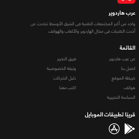
عرب هاردوير
واحد من أكبر المجتمعات التقنية فى الشرق الأوسط تتحدث عن
أحدث التقنيات فى مجال الهاردوير والألعاب والهواتف
القائمة
عن عرب هاردوير
فريق التحرير
اتصل بنا
وثيقة الخصوصية
خريطة الموقع
دليل الشركات
هواتف
اكتب معنا
السياسة التحريرية
قريبًا تطبيقات الموبايل