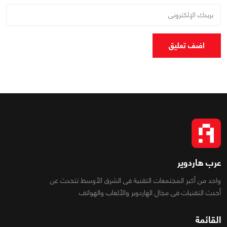
اضف تعليق
عرب هاردوير
واحد من أكبر المجتمعات التقنية فى الشرق الأوسط تتحدث عن
أحدث التقنيات فى مجال الهاردوير والألعاب والهواتف
القائمة