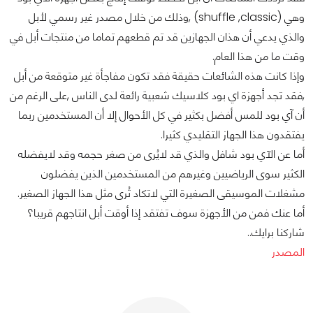
وهي (shuffle ,classic) ,وذلك من خلال مصدر غير رسمي لأبل
والذي يدعي أن هذان الجهازين قد تم قطعهم تماما من منتجات أبل في
وقت ما من هذا العام.
وإذا كانت هذه الشائعات حقيقة فقد تكون مفاجأة غير متوقعة من أبل
,فقد تجد أجهزة اي بود كلاسيك شعبية رائعة لدى الناس ,على الرغم من
أن آي بود للمس أفضل بكثير في كل الأحوال إلا أن المستخدمين ربما
يفتقدون هذا الجهاز التقليدي كثيرا.
أما عن الآي بود شافل والذي قد لايُرى من صغر حجمه وقد لايفضله
الكثير سوى الرياضيين وغيرهم من المستخدمين الذين يفضلون
مشغلات الموسيقى الصغيرة التي لاتكاد تُرى مثل هذا الجهاز الصغير.
أما عنك فمن من الأجهزة سوف تفتقد إذا أوقت أبل انتاجهم قريبا؟
شاركنا برايك..
المصدر