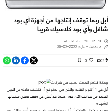
أبل ربما توقف إنتاجها من أجهزة آي بود
شافل وآي بود كلاسيك قريبا
2011-09-28 - منذ 14 سنة
اخر تحديث - بتاريخ 2022-02-08
0
1002
وهكذا ننتظر الحدث الجديد من شركات
أبل في 4 أكتوبر القادم والذي من المتوقع أن تكشف خلاله عن الجيل
الجديد من هواتف الآي فون ,بينما قد تُعلن عن وقف بعض منتجاتها
الشهيرة.
فقد ترددت الشائعات أن أبل تخطط لوقف إنتاج بعض أجهزة الآي بود