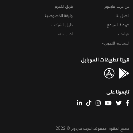
عن عرب هاردوير
فريق التحرير
اتصل بنا
وثيقة الخصوصية
خريطة الموقع
دليل الشركات
هواتف
اكتب معنا
السياسة التحريرية
قريبًا تطبيقات الموبايل
تابعونا على
جميع الحقوق محفوظة لعرب هاردوير © 2022