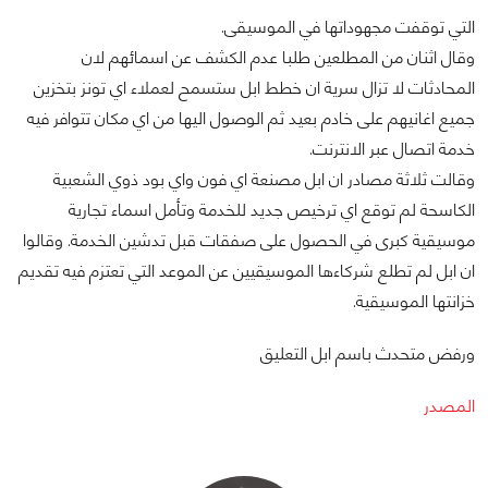
التي توقفت مجهوداتها في الموسيقى.
وقال اثنان من المطلعين طلبا عدم الكشف عن اسمائهم لان
المحادثات لا تزال سرية ان خطط ابل ستسمح لعملاء اي تونز بتخزين
جميع اغانيهم على خادم بعيد ثم الوصول اليها من اي مكان تتوافر فيه
خدمة اتصال عبر الانترنت.
وقالت ثلاثة مصادر ان ابل مصنعة اي فون واي بود ذوي الشعبية
الكاسحة لم توقع اي ترخيص جديد للخدمة وتأمل اسماء تجارية
موسيقية كبرى في الحصول على صفقات قبل تدشين الخدمة. وقالوا
ان ابل لم تطلع شركاءها الموسيقيين عن الموعد التي تعتزم فيه تقديم
خزانتها الموسيقية.
ورفض متحدث باسم ابل التعليق
المصدر