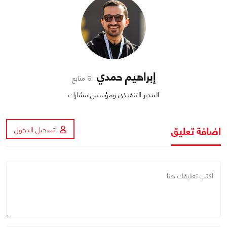
إبراهيم حمدي
9 متابع
المدير التنفيذي ومؤسس مشارك
اضافة تعليق
تسجيل الدخول