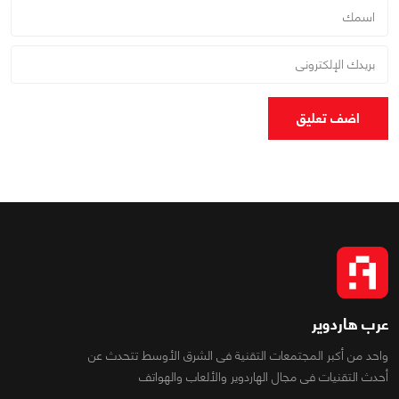
اضف تعليق
عرب هاردوير
واحد من أكبر المجتمعات التقنية فى الشرق الأوسط تتحدث عن
أحدث التقنيات فى مجال الهاردوير والألعاب والهواتف