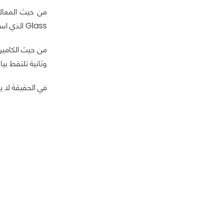
Glass الذي استُخدم في جميع الأجيال السابقة .
من حيث الكامير
وثانية تلتقط بيانات اللون بدقة
في الحقيقة لا 