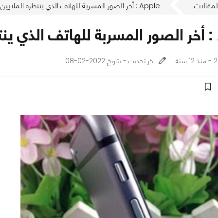
لمقالات
Apple : أخر الصور المسربة للهاتف الذي ينتظره الملايين iPhone 6
i
نة
اخر تحديث - بتاريخ 2022-02-08