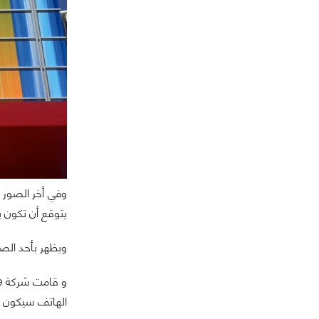
يتوقع أن تكون بين 4.7 و 5 
ويظهر بأحد الصور بأنه اقل سما
الهاتف سيكون أك