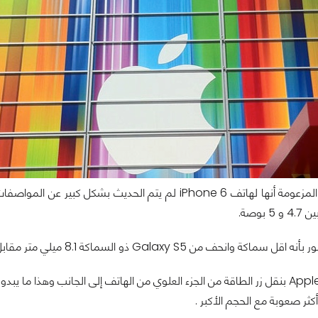
وفي أخر الصور المزعومة أنها لهاتف iPhone 6 لم يتم الحد
بوصة.
كة وانحف من Galaxy S5 ذو السماكة 8.1 ميلي متر مقابل سماكة
و قامت شركة Apple بنقل زر الطاقة من الجزء العلوي من الهاتف إلى الجانب وه
ثر صعوبة مع الحجم الأكبر .