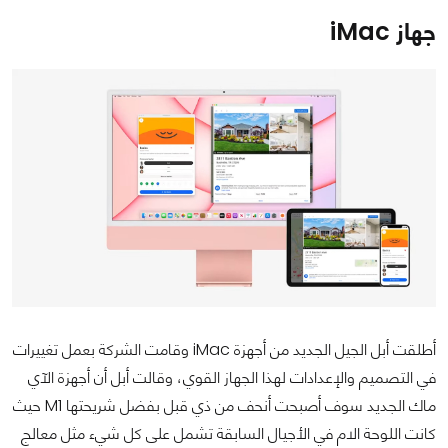
جهاز iMac
أطلقت أبل الجيل الجديد من أجهزة iMac وقامت الشركة بعمل تغييرات
في التصميم والإعدادات لهذا الجهاز القوي، وقالت أبل أن أجهزة الآي
ماك الجديد سوف أصبحت أنحف من ذي قبل بفضل شريحتها M1 حيث
كانت اللوحة الام في الأجيال السابقة تشمل على كل شيء مثل معالج