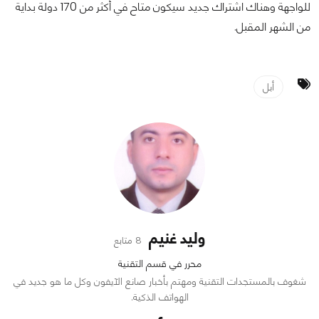
للواجهة وهناك اشتراك جديد سيكون متاح في أكثر من 170 دولة بداية
من الشهر المقبل.
أبل
وليد غنيم
8 متابع
محرر في قسم التقنية
شغوف بالمستجدات التقنية ومهتم بأخبار صانع الآيفون وكل ما هو جديد في
الهواتف الذكية.