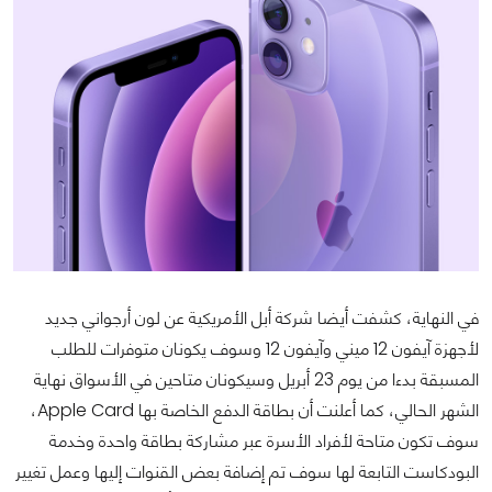
في النهاية، كشفت أيضا شركة أبل الأمريكية عن لون أرجواني جديد
لأجهزة آيفون 12 ميني وآيفون 12 وسوف يكونان متوفرات للطلب
المسبقة بدءا من يوم 23 أبريل وسيكونان متاحين في الأسواق نهاية
الشهر الحالي، كما أعلنت أن بطاقة الدفع الخاصة بها Apple Card،
سوف تكون متاحة لأفراد الأسرة عبر مشاركة بطاقة واحدة وخدمة
البودكاست التابعة لها سوف تم إضافة بعض القنوات إليها وعمل تغيير