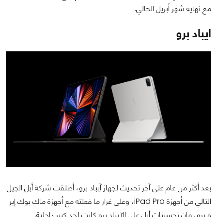
مع نهاية شهر أبريل الحالي.
ايباد برو
بعد أكثر من عام على آخر تحديث لجهاز آيباد برو، أطلقت شركة أبل الجيل
التالي من أجهزة iPad Pro، وعلى غرار ما فعلته مع أجهزة ماك بوك إير
و برو، فإن تحسينات أبل على الآيباد برو كانت لحد كبير داخلية.