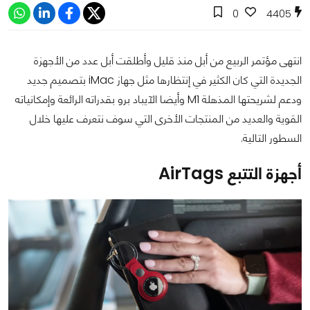
0
4405
انتهى مؤتمر الربيع من أبل منذ قليل وأطلقت أبل عدد من الأجهزة
الجديدة التي كان الكثير في إنتظارها مثل جهاز iMac بتصميم جديد
ودعم لشريحتها المذهلة M1 وأيضا الآيباد برو بقدراته الرائعة وإمكانياته
القوية والعديد من المنتجات الأخرى التي سوف نتعرف عليها خلال
السطور التالية.
أجهزة التتبع AirTags