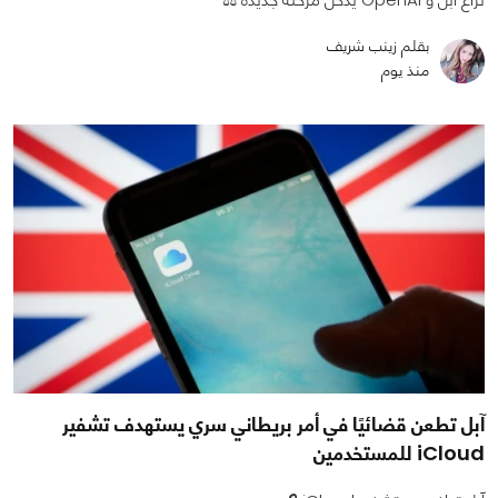
بقلم زينب شريف
منذ يوم
آبل تطعن قضائيًا في أمر بريطاني سري يستهدف تشفير
iCloud للمستخدمين