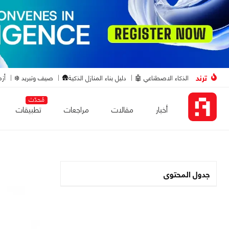
ترند
الذكاء الاصطناعي 🤖
دليل بناء المنازل الذكية🛖
صيف وتبريد ❄️
أزم
مُحدّث
أخبار
مقالات
مراجعات
تطبيقات
جدول المحتوى