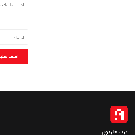
اضف تعلي
عرب هاردوير