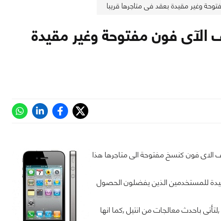
وحة وغير مقيدة بعقد فى متاجرها قريبا
 الآى فون مفتوحة وغير مقيدة
 الاى فون كنسخ مفتوحة الى متاجرها هذا
ار جيدة للمستخدمين الذين يفضلون الحصول
تأتى باحدث معالجات من انتيل ,كما انها