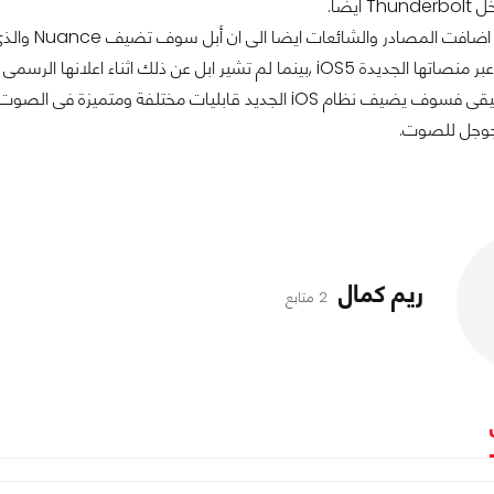
ايضا.
وان كان هذا حقيقى فسوف يضيف نظام iOS الجديد قابليات مخت
جوجل للصوت.
ريم كمال
2 متابع