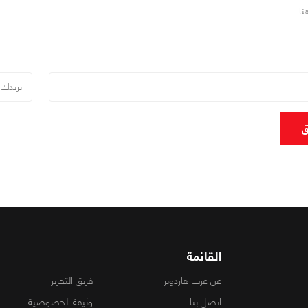
ق
القائمة
عن عرب هاردوير
فريق التحرير
اتصل بنا
وثيقة الخصوصية