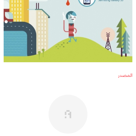
المصدر