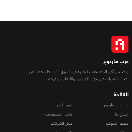
عرب هاردوير
واحد من أكبر المجتمعات التقنية فى الشرق الأوسط تتحدث عن
أحدث التقنيات فى مجال الهاردوير والألعاب والهواتف
القائمة
عن عرب هاردوير
فريق التحرير
اتصل بنا
وثيقة الخصوصية
خريطة الموقع
دليل الشركات