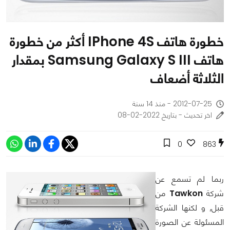
خطورة هاتف IPhone 4S أكثر من خطورة
هاتف Samsung Galaxy S III بمقدار
الثلاثة أضعاف
2012-07-25 - منذ 14 سنة
اخر تحديث - بتاريخ 2022-02-08
0
863
ربما لم تسمع عن
شركة
Tawkon
من
قبل, و لكنها الشركة
المسئولة عن الصورة