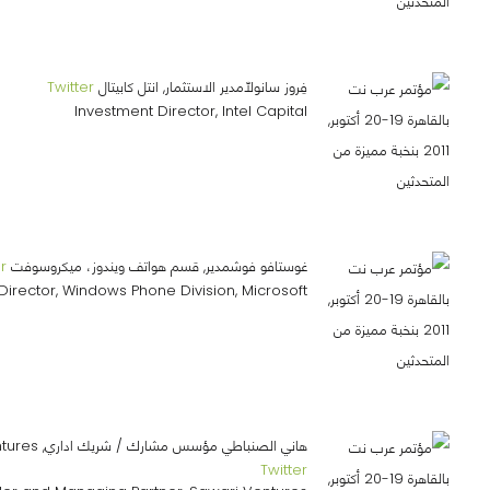
فِروز سانولّامدير الاستثمار, انتل كابيتال
Twitter
Investment Director, Intel Capital
غوستافو فوشمدير, قسم هواتف ويندوز، ميكروسوفت
r
Director, Windows Phone Division, Microsoft
هاني الصنباطي مؤسس مشارك / شريك اداري, Sawari Ventures
Twitter