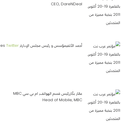
CEO, DareNDeal
أحمد الألفيمؤسس و رئيس مجلس الإدارة, Sawari Ventures
Twitter
عمّار بكّاررئيس قسم الهواتف, ام بي سي MBC
Head of Mobile, MBC