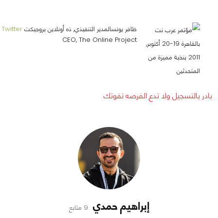
ظافر يونسالمدير التنفيذي, ذه أونلاين بروجيكت
Twitter
CEO, The Online Project
بادر بالتسجيل ولا تدع الفرصه تفوتك
إبراهيم حمدي
9 متابع