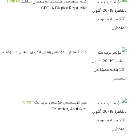
كريم خليفةمدير تنفيذي, أيه ديجيتال ريبابلك
Twitter
CEO, A Digital Republic
خالد اسماعيل مؤسس ومدير تنفيذي, سيس د سوفت
عمر كريستيدس مؤسس, عرب نت
Twitter
Founder, ArabNet