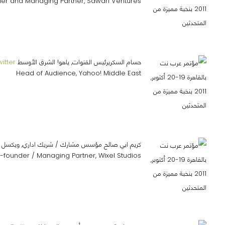
er and Managing Partner, Sawari Ventures
حسام السكريرئيس القنوات, ياهو! الشرق الأوسط
witter
Head of Audience, Yahoo! Middle East
كريم ابي صالح مؤسس مشارك / شريك اداري, ويكسل س
-founder / Managing Partner, Wixel Studios