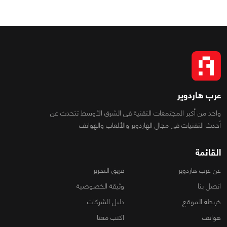
عرب هاردوير
واحد من أكبر المجتمعات التقنية فى الشرق الأوسط تتحدث عن
أحدث التقنيات فى مجال الهاردوير والألعاب والهواتف
القائمة
عن عرب هاردوير
فريق التحرير
اتصل بنا
وثيقة الخصوصية
خريطة الموقع
دليل الشركات
هواتف
اكتب معنا