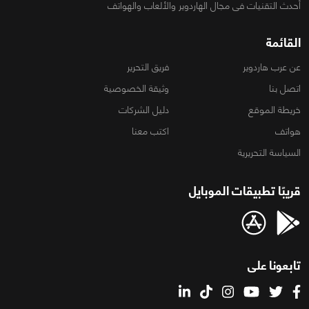
أحدث التقنيات فى مجال الهاردوير والألعاب والهواتف
القائمة
عن عرب هاردوير
فريق التحرير
اتصل بنا
وثيقة الخصوصية
خريطة الموقع
دليل الشركات
هواتف
اكتب معنا
السياسة التحريرية
قريبًا تطبيقات الموبايل
تابعونا على