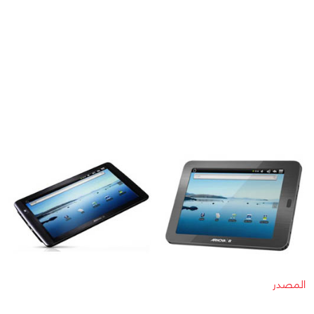
المصدر