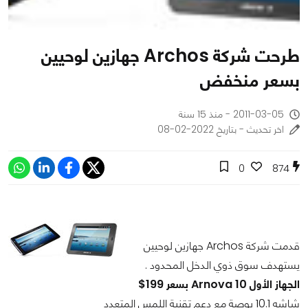
طرحت شركة Archos جهازين لوحيين
بسعر منخفض
2011-03-05 - منذ 15 سنة
اخر تحديث - بتاريخ 2022-02-08
0
874
قدمت شركة Archos جهازين لوحيين
يستهدف سوق ذوي الدخل المحدود .
الجهاز الأول Arnova 10 بسعر 199$
شاشه 10.1 بوصة مع دعم تقنية اللمس المتعدد