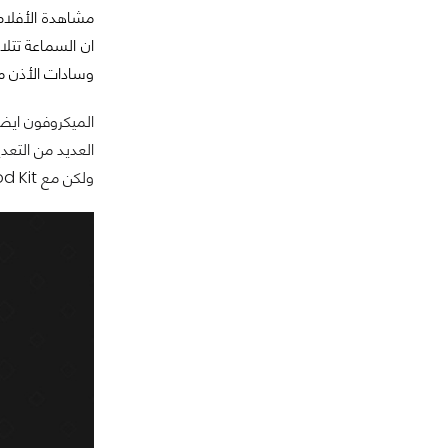
مشاهدة الأفلام
ان السماعة تتلا
وسادات الأذن مر
الميكروفون ايضا
ولكن مع Mod Kit يمكنك تخصيص شكل السماعة حسب الشكل المُفضل لك .