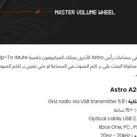
حاولة البحث على زر كتم الصوت في السماعة او حتي تعيين زر لكتم الصوت م
.
كية :
5.8 GHz radio via USB transmitter
:
+15 ساعة
د :
20Hz - 20kHz