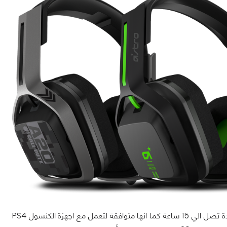
تأتي السماعة عبر إشارة لاسلكية بسرعة 5.8 GHz وتحتوي علي بطارية يمكن تشغيلها لمدة تصل الي 15 ساعة كما انها متوافقة لتعمل مع اجهزة الكنسول PS4