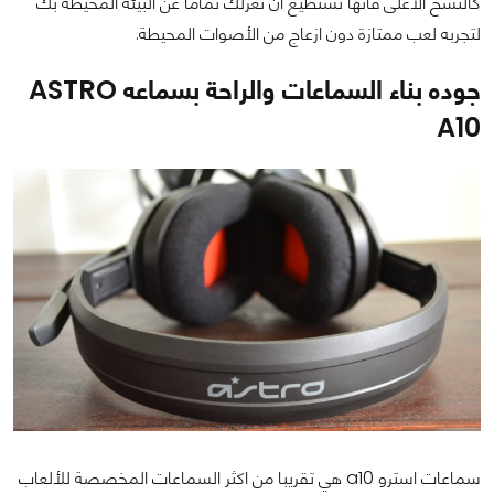
كالنسخ الأعلى فأنها تستطيع ان تعزلك تماما عن البيئة المحيطة بك
لتجربه لعب ممتازة دون ازعاج من الأصوات المحيطة.
جوده بناء السماعات والراحة بسماعه ASTRO
A10
سماعات استرو a10
هي تقريبا من اكثر السماعات المخصصة للألعاب