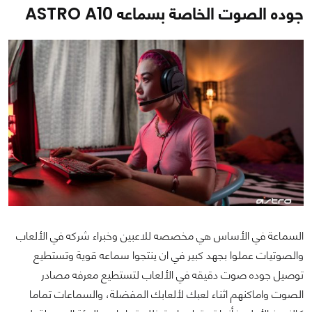
جوده الصوت الخاصة بسماعه ASTRO A10
السماعة في الأساس هي مخصصه للاعبين وخبراء شركه في الألعاب
والصوتيات عملوا بجهد كبير في ان ينتجوا سماعه قوية وتستطيع
توصيل جوده صوت دقيقه في الألعاب لتستطيع معرفه مصادر
الصوت واماكنهم اثناء لعبك لألعابك المفضلة، والسماعات تماما