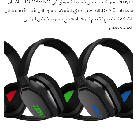
Drayer وهو نائب رئيس قسم التسويق في ASTRO GAMING بان
سماعات Astro A10 تعتبر تحدي للشركة نفسها لان نثبت لأنفسنا بان
الشركة تستطيع تقديم تجربه رائعة مع سعر منخفض لنرضى
المستخدمين.