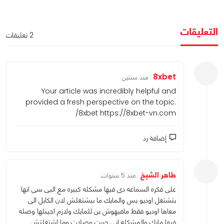
التعليقات
2 تعليقات
8xbet
منذ سنتين
Your article was incredibly helpful and
provided a fresh perspective on the topic.
8xbet
https://8xbet-vn.com/
إضافة رد
طاهر الشيخ
منذ 5 سنوات
على فكره السماعه دى فيها مشكله كبيره مع البى سى
انها بتشتغل اوديو بس والمايك ما بيشتغلش لان الكابل
الى معاها اوديو فقط مافيهوش بن للمايك ولازم اجيبلها
وصله فيها مايك والمشكله انى جربت وصلات وما