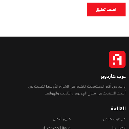
اضف تعليق
عرب هاردوير
واحد من أكبر المجتمعات التقنية فى الشرق الأوسط تتحدث عن
أحدث التقنيات فى مجال الهاردوير والألعاب والهواتف
القائمة
عن عرب هاردوير
فريق التحرير
اتصل بنا
وثيقة الخصوصية