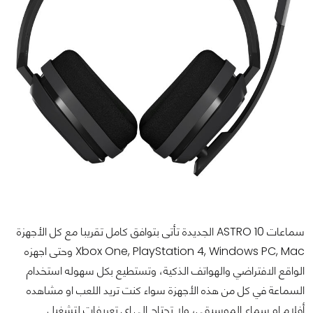
سماعات ASTRO 10 الجديدة تأتى بتوافق كامل تقريبا مع كل الأجهزة
Xbox One, PlayStation 4, Windows PC, Mac وحتى اجهزه
الواقع الافتراضي والهواتف الذكية، وتستطيع بكل سهوله استخدام
السماعة في كل من هذه الأجهزة سواء كنت تريد اللعب او مشاهده
أفلام او سماع الموسيقي، ولا تحتاج الى اى تعريفات لتشغيل