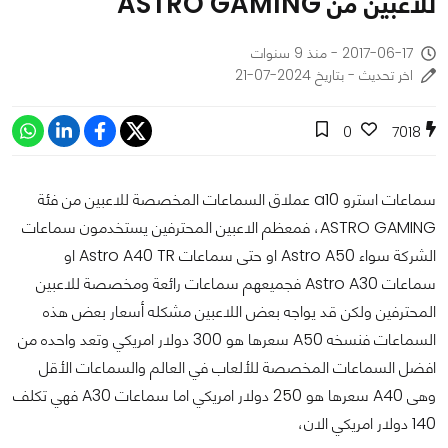
للاعبين من ASTRO GAMING
2017-06-17 - منذ 9 سنوات
اخر تحديث - بتاريخ 2024-07-21
0
7018
سماعات استرو a10
عملاق السماعات المخصصة للاعبين من فئة
ASTRO GAMING، فمعظم الاعبين المحترفين يستخدمون سماعات
الشركة سواء Astro A50 او حتى سماعات Astro A40 TR او
سماعات Astro A30 فجميعهم سماعات رائعة ومخصصة للاعبين
المحترفين ولكن قد يواجه بعض اللاعبين مشكله أسعار بعض هذه
السماعات فنسخه A50 سعرها هو 300 دولار امريكي وتعد واحده من
افضل السماعات المخصصة للألعاب في العالم والسماعات الأقل
وهى A40 سعرها هو 250 دولار امريكي اما سماعات A30 فهي تكلف
140 دولار امريكي الان،