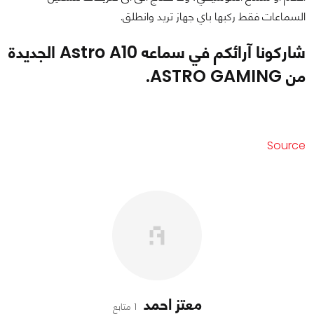
السماعات فقط ركبها باي جهاز تريد وانطلق.
شاركونا آرائكم في سماعه Astro A10 الجديدة
من ASTRO GAMING.
Source
معتز احمد
1 متابع