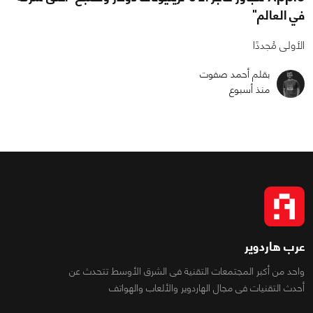
في العالم"
الأولى مُجددًا
بقلم أحمد صفوت
منذ أسبوع
عرب هاردوير
واحد من أكبر المجتمعات التقنية فى الشرق الأوسط تتحدث عن
أحدث التقنيات فى مجال الهاردوير والألعاب والهواتف