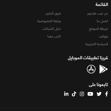
القائمة
عن عرب هاردوير
فريق التحرير
اتصل بنا
وثيقة الخصوصية
خريطة الموقع
دليل الشركات
هواتف
اكتب معنا
السياسة التحريرية
قريبًا تطبيقات الموبايل
تابعونا على