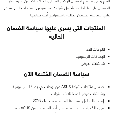
البيع والتى تخضع لضمان الوكيل المحلى، لذلك تأكد من وجود شارة
الضمان على علبة القطعة قبل شراءك. نستعرض المنتجات التى يسرى
عليها سياسة الضمان الحالية واستعراض أهم نقاطها.
المنتجات التى يسرى عليها سياسة الضمان
الحالية
اللوحات الام
البطاقات الرسومية
شاشات العرض
سياسة الضمان المُتبعة الآن
ضمان منتجات شركة ASUS من لوحات أم، بطاقات رسومية
وشاشات عرض لمدة ثلاث سنوات.
إيقاف التعامل بسياسة التخصيم منذ عام 2016.
فى حالة تواجد عطب مصنعي بأحد المنتجات من ASUS يتم