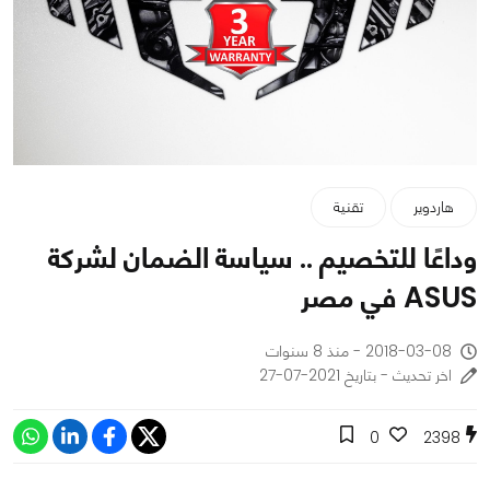
هاردوير
تقنية
وداعًا للتخصيم .. سياسة الضمان لشركة
ASUS في مصر
2018-03-08 - منذ 8 سنوات
اخر تحديث - بتاريخ 2021-07-27
0
2398