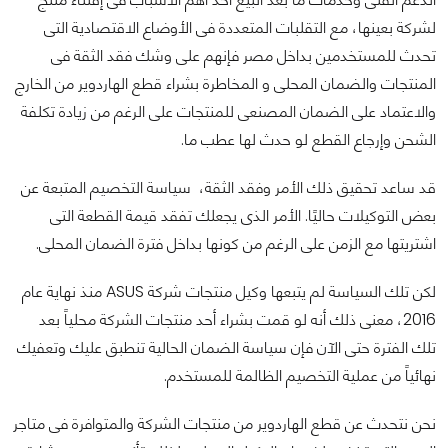
لشركة بعينها، مع التقلبات المتعددة فى الأوضاع الاقتصادية التى
تحدث للمستخدمين بداخل مصر فإنهم على وشك فقد الثقة فى
المنتجات والضمان المحلى و المخاطرة بشراء قطع الهاردوير من الخارج
والاعتماد على الضمان المصنعى للمنتجات على الرغم من زيادة تكلفة
الشحن وإرجاع القطع لو حدث لها عطب ما.
قد ساعد تحقيق ذلك الأمر وفقد الثقة، سياسة التخصيم المتبعة عن
بعض التوكيلات حاليًا. الأمر الذى يجعلك تفقد قيمة القطعة التى
اشتريتها مع الزمن على الرغم من كونها بداخل فترة الضمان المحلى.
لكن تلك السياسة لم يتبعها وكيل منتجات شركة ASUS منذ نهاية عام
2016، معنى ذلك أنه لو قمت بشراء أحد منتجات الشركة محلياً بعد
تلك الفترة حتى الآن فإن سياسة الضمان الحالية تنطبق عليك وتعفيك
نهائياً من عملية التخصيم الظالمة للمستخدم.
نحن نتحدث عن قطع الهاردوير من منتجات الشركة والمتوافرة فى متاجر