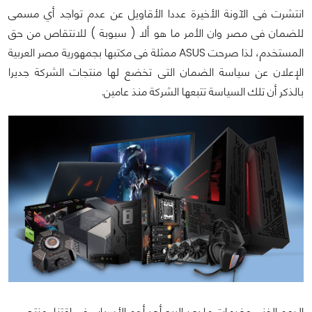
انتشرت فى الآونة الأخيرة عددا الأقاويل عن عدم تواجد أي مسمى
للضمان فى مصر وان الأمر ما هو ألا ( سبوبة ) للانتقاص من حق
المستخدم، لذا صرحت ASUS ممثلة فى مكتبها بجمهورية مصر العربية
الإعلان عن سياسة الضمان التى تخضع لها منتجات الشركة جديرا
بالذكر أن تلك السياسة تتبعها الشركة منذ عامين.
الدعم الفنى وخدمات ما بعد البيع أحد أهم الأسباب فى إقتناء منتج