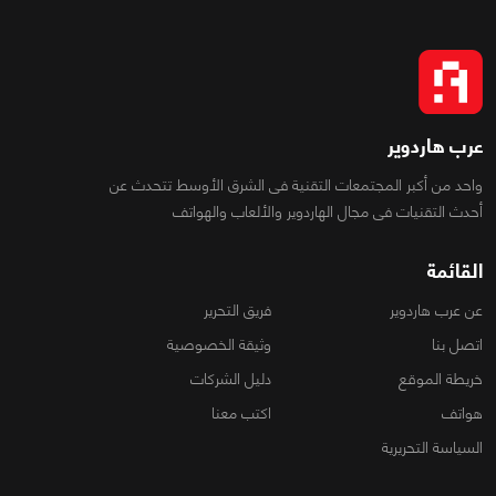
عرب هاردوير
واحد من أكبر المجتمعات التقنية فى الشرق الأوسط تتحدث عن
أحدث التقنيات فى مجال الهاردوير والألعاب والهواتف
القائمة
عن عرب هاردوير
فريق التحرير
اتصل بنا
وثيقة الخصوصية
خريطة الموقع
دليل الشركات
هواتف
اكتب معنا
السياسة التحريرية