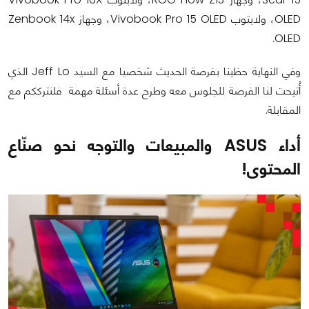
OLED، ولابتوب Vivobook Pro 15 OLED، وجهاز Zenbook 14x
OLED.
وفي النهاية حظينا بفرصة الحديث شخصيا مع السيد Jeff Lo الذي
أُتيحت لنا الفرصة للجلوس معه وطرح عدة أسئلة مهمة فلنترككم مع
المقابلة.
أداء ASUS والمبيعات والتوجه نحو صنّاع
المحتوى!