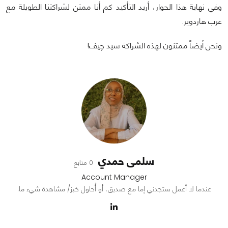
وفي نهاية هذا الحوار، أريد التأكيد كم أنا ممتن لشراكتنا الطويلة مع
عرب هاردوير.
ونحن أيضاً ممتنون لهذه الشراكة سيد چيف!
سلمى حمدي
0 متابع
Account Manager
عندما لا أعمل ستجدني إما مع صديق، أو أُحاول خبز/ مشاهدة شيء ما.