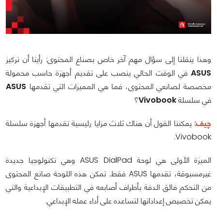
وهذا ينقلنا إلى سؤال مهم آخر خاص بصناع المحتوى: رأينا أن تركيز
ASUS
في الوقت الحالي ينصب على تقديم أجهزة حاسب محمولة
مخصصة لصانعي المحتوى، فما هي المميزات التي تقدمها
ASUS
في سلسلة
Vivobook
؟
چيف:
يمكننا القول أن هناك ثلاث مزايا رئيسية تقدمها أجهزة سلسلة
Vivobook.
الميزة الأولى هي لوحة ASUS DialPad وهي تكنولوجيا جديدة
غيرمسبوقة، تقدمها ASUS فقط. تمكن هذه اللوحة صانع المحتوى
من التحكم فائق الدقة بأطراف أصابعه في التطبيقات الإبداعية والتي
يمكن تخصيص إعداداتها لتساعده على أداء عمله الإبداعي.