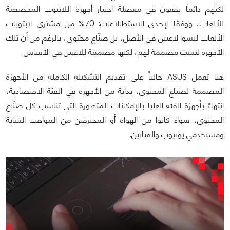
لكنهم دائماً يقعون في معضلة اختيار أجهزة اللابتوب المخصصة
للألعاب، ووفقًا لإحدى الاستطالاعات: 70% من مشتري لابتوبات
الألعاب ليسوا لاعبين في الأصل، بل صنّاع محتوى، بالرغم من أن تلك
الأجهزة ليست مصممة لهم، لكنها مصممة للاعبين في الأساس.
هنا تعمل ASUS حالياً على تقديم التشكيلة الكاملة من الأجهزة
المصممة لصناع المحتوى، بداية من الأجهزة في الفئة الاقتصادية،
انتهاءً بأجهزة الفئة العليا بالإمكانات المتطورة التي تناسب كل صنّاع
المحتوى، سواءً كانوا من الهواة أو المحترفين من المواهب الشابة
ومستخدمي يوتيوب والفنانين.