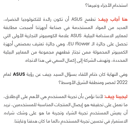
استخدام الأجزاء وغيرها؟
هنا أجاب چيف:
تطمح ASUS أن تكون رائدة للتكنولوجيا الخضراء،
العديد من المواد المستخدمة في صناعة أجهزتنا أصبحت مطابقة
لمعايير الاستدامة البيئية. ASUS علامة الكومبيوتر التجارية الأولى التي
تحصل على جائزة الـ EU Flower، وهي جائزة تعترف بمصنعي أجهزة
الكمبيوتر المحمولة ممن تجتاز قطعهم مجموعة من المعايير البيئية
المحددة، وتهدف الشركة إلى إكمال السعي في هذا الاتجاه.
وفي النهاية كان ختام اللقاء بسؤال السيد چيف عن رؤية
ASUS
لعام
2022 لمصر ومنطقة الشرق الأوسط؟
ليجيبنا چيف:
لأننا نؤمن بأن تجربة المستخدم هي الأهم على الإطلاق،
ما نعمل على تحقيقه هو إيصال المنتجات المناسبة للمستخدمين، نريد
أن يعيش المستخدم تجربة الشراء وتجربة ما هو على وشك شراءه.
الاستمرار في تحسين تجربة المستخدم دائما ما كان هدفنا وغايتنا.