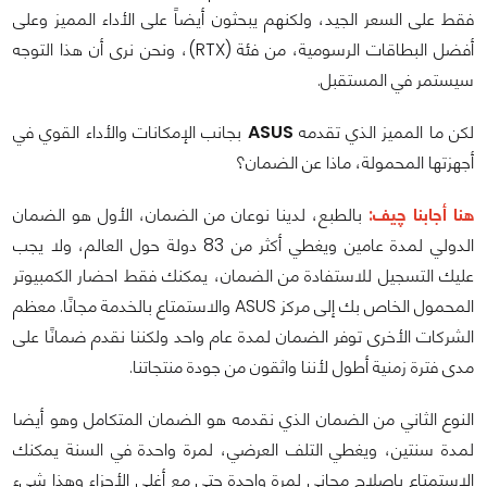
فقط على السعر الجيد، ولكنهم يبحثون أيضاً على الأداء المميز وعلى
أفضل البطاقات الرسومية، من فئة (RTX)، ونحن نرى أن هذا التوجه
سيستمر في المستقبل.
لكن ما المميز الذي تقدمه
ASUS
بجانب الإمكانات والأداء القوي في
أجهزتها المحمولة، ماذا عن الضمان؟
هنا أجابنا چيف:
بالطبع، لدينا نوعان من الضمان، الأول هو الضمان
الدولي لمدة عامين ويغطي أكثر من 83 دولة حول العالم، ولا يجب
عليك التسجيل للاستفادة من الضمان، يمكنك فقط احضار الكمبيوتر
المحمول الخاص بك إلى مركز ASUS والاستمتاع بالخدمة مجانًا. معظم
الشركات الأخرى توفر الضمان لمدة عام واحد ولكننا نقدم ضمانًا على
مدى فترة زمنية أطول لأننا واثقون من جودة منتجاتنا.
النوع الثاني من الضمان الذي نقدمه هو الضمان المتكامل وهو أيضا
لمدة سنتين، ويغطي التلف العرضي، لمرة واحدة في السنة يمكنك
الاستمتاع بإصلاح مجاني لمرة واحدة حتى مع أغلى الأجزاء وهذا شيء