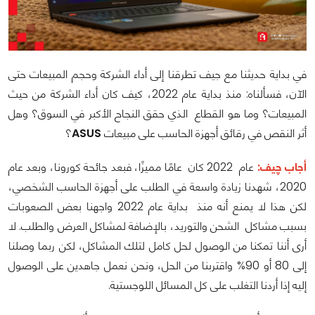
في بداية حديثنا مع جيف تطرقنا إلى أداء الشركة وحجم المبيعات حتى
الآن، فسألناه: منذ بداية عام 2022، كيف كان أداء الشركة من حيث
المبيعات؟ وما هو القطاع الذي حقق النجاح الأكبر في السوق؟ وهل
أثر النقص في رقائق أجهزة الحاسب على مبيعات
ASUS
؟
أجاب چيف:
عام 2022 كان عامًا مميزًا، فبعد جائحة كورونا، وبعد عام
2020، شهدنا زيادة واسعة في الطلب على أجهزة الحاسب الشخصي،
لكن هذا لا يمنع أنه منذ بداية عام 2022 واجهنا بعض الصعوبات
بسبب مشاكل الشحن والتوريد، بالإضافة لمشاكل العرض والطلب. لا
أرى أننا تمكنا من الوصول لحل كامل لتلك المشاكل، لكن ربما وصلنا
إلى 80 أو 90% واقتربنا من الحل، ونحن نعمل جاهدين على الوصول
إليه إذا أردنا التغلب على كل المسائل اللوجستية.