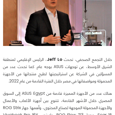
خلال التجمع الصحفي، تحدث
Jeff Lo
، الرئيس الإقليمي لمنطقة
الشرق الأوسط، عن توجهات ASUS بوجه عام. كما تحدث عدد من
المسؤلين في الشركة عن استراتيجيتها لطرح منتجاتها من الأجهزة
المحمولة ومواصفاتها في مصر خلال الفترة القادمة من عام 2022.
هناك عدد من الأجهزة المميزة قادمة من ASUS Egypt إلى السوق
المصري خلال الأشهر القادمة، تتنوع بين أجهزة الألعاب والأعمال
والأجهزة المحمولة الموجهة لصناع المحتوى، وأهمها: جهاز ROG Strix
Scar 15، وجهاز ROG Flow Z13، ولابتوب Vivobook Pro 16X