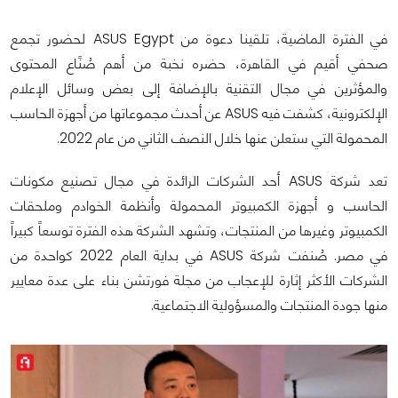
في الفترة الماضية، تلقينا دعوة من ASUS Egypt لحضور تجمع
صحفي أقيم في القاهرة، حضره نخبة من أهم صُنًاع المحتوى
والمؤثرين في مجال التقنية بالإضافة إلى بعض وسائل الإعلام
الإلكترونية، كشفت فيه ASUS عن أحدث مجموعاتها من أجهزة الحاسب
المحمولة التي ستعلن عنها خلال النصف الثاني من عام 2022.
تعد شركة ASUS أحد الشركات الرائدة في مجال تصنيع مكونات
الحاسب و أجهزة الكمبيوتر المحمولة وأنظمة الخوادم وملحقات
الكمبيوتر وغيرها من المنتجات، وتشهد الشركة هذه الفترة توسعاً كبيراً
في مصر. صُنفت شركة ASUS في بداية العام 2022 كواحدة من
الشركات الأكثر إثارة للإعجاب من مجلة فورتشن بناء على عدة معايير
منها جودة المنتجات والمسؤولية الاجتماعية.