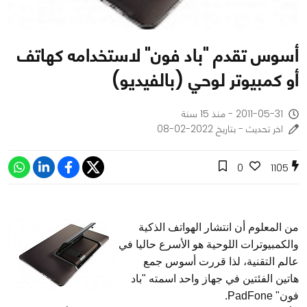
أسوس تقدم "باد فون" لاستخدامه كهاتف
أو كمبيوتر لوحي (بالفيديو)
2011-05-31 - منذ 15 سنة
اخر تحديث - بتاريخ 2022-02-08
0
1105
من المعلوم أن انتشار الهواتف الذكية
والكمبيوترات اللوحية هو الأسرع حاليا في
عالم التقنية، لذا قررت أسوس جمع
هاتين الفئتين في جهاز واحد اسمته "باد
فون" PadFone.