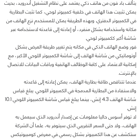
يتألف باد فون من هاتف ذكي يعتمد على نظام التشغيل أندرويد، بحيث
يمكن تثبيت هذا الهاتف في خلفية كمبيوتر لوحي، كما تثبت البطارية
في الكمبيوتر الدفتري. وبهذه الطريقة يمكن للمستخدم نزع الهاتف من
مكانه واستخدامه بشكل منفرد، أو إعادته إلى قاعدته لاستخدامه عبر
شاشة أكبر ككمبيوتر لوحي.
فور وضع الهاتف الذكي في مكانه يتم تغيير طريقة العرض بشكل
أوتوماتيكي من شاشة الهاتف إلى شاشة الكمبيوتر اللوحي الأكبر، مع
إمكانية الاعتماد على كافة الوظائف الهاتفية وباقات البيانات للاتصال
بالإنترنت.
عندما تتناقص طاقة بطارية الهاتف، يمكن إعادته إلى قاعدته
والاستفادة من البطارية المدمجة في الكمبيوتر اللوحي. يبلغ قياس
شاشة الهاتف 4.3 إنش، بينما يبلغ قياس شاشة الكمبيوتر اللوحي 10.1
إنش.
لا توفر أسوس حاليا معلومات عن إصدار أندرويد الذي سيعمل به
الهاتف، ولا حتى السعر التقريبي الذي سيتوفر به، علما أن الشركة
ستكشف عن هذا الكمبيوتر بشكل رسمي في معرض كومبيوتيكس