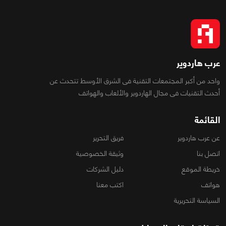
عرب هاردوير
واحد من أكبر المجتمعات التقنية فى الشرق الأوسط تتحدث عن
أحدث التقنيات فى مجال الهاردوير والألعاب والهواتف
القائمة
عن عرب هاردوير
فريق التحرير
اتصل بنا
وثيقة الخصوصية
خريطة الموقع
دليل الشركات
هواتف
اكتب معنا
السياسة التحريرية