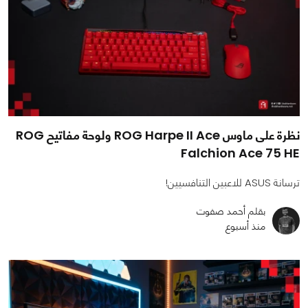
نظرة على ماوس ROG Harpe II Ace ولوحة مفاتيح ROG
Falchion Ace 75 HE
ترسانة ASUS للاعبين التنافسيين!
بقلم أحمد صفوت
منذ أسبوع