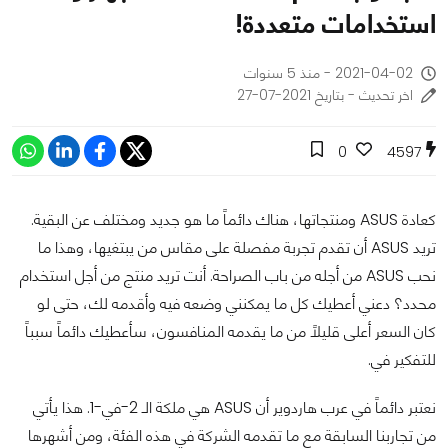
استخدامات متعددة!
2021-04-02 - منذ 5 سنوات
اخر تحديث - بتاريخ 2021-07-27
0
4597
كعادة ASUS ومنتجاتها، هناك دائماً ما هو جديد ومختلف عن البقية.
تريد ASUS أن تقدم تجربة مفصلة على مقاس من يبتغيها، وهذا ما
نحب ASUS من أجله من باب الصراحة. أنت تريد منتج من أجل استخدام
محدد؟ دعني أعطيك كل ما يمكنني وضعه فيه وأقدمه لك، حتى لو
كان السعر أعلى قليلاً من ما يقدمه المنافسون، سأعطيك دائماً سبباً
للتفكير في.
نعتبر دائماً في عرب هاردوير أن ASUS هي ملكة الـ 2-في-1. هذا يأتي
من تجاربنا السابقة مع ما تقدمه الشركة في هذه الفئة، ومن أشهرها