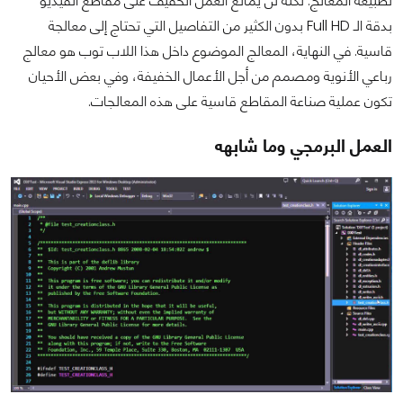
لطبيعة المعالج. لكنه لن يمانع العمل الخفيف على مقاطع الفيديو
بدقة الـ Full HD بدون الكثير من التفاصيل التي تحتاج إلى معالجة
قاسية. في النهاية، المعالج الموضوع داخل هذا اللاب توب هو معالج
رباعي الأنوية ومصمم من أجل الأعمال الخفيفة، وفي بعض الأحيان
تكون عملية صناعة المقاطع قاسية على هذه المعالجات.
العمل البرمجي وما شابهه