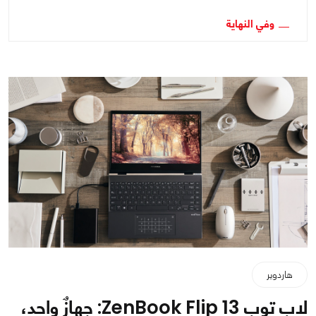
وفي النهاية
هاردوير
لاب توب ZenBook Flip 13: جهازٌ واحد،