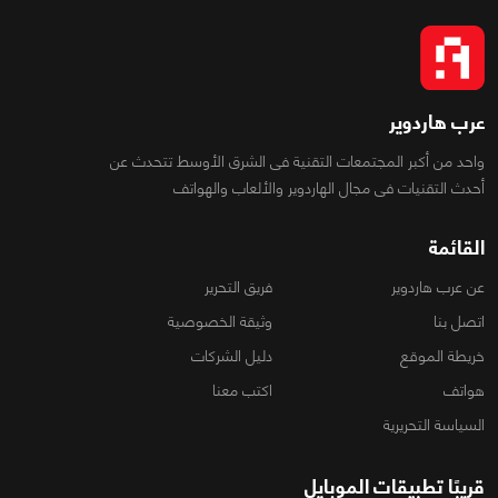
عرب هاردوير
واحد من أكبر المجتمعات التقنية فى الشرق الأوسط تتحدث عن
أحدث التقنيات فى مجال الهاردوير والألعاب والهواتف
القائمة
عن عرب هاردوير
فريق التحرير
اتصل بنا
وثيقة الخصوصية
خريطة الموقع
دليل الشركات
هواتف
اكتب معنا
السياسة التحريرية
قريبًا تطبيقات الموبايل