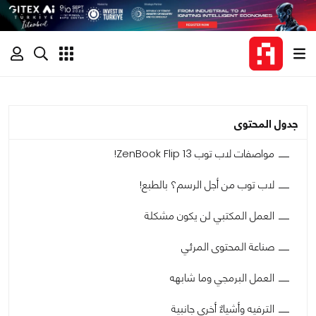
جدول المحتوى
مواصفات لاب توب ZenBook Flip 13!
لاب توب من أجل الرسم؟ بالطبع!
العمل المكتبي لن يكون مشكلة
صناعة المحتوى المرئي
العمل البرمجي وما شابهه
الترفيه وأشياءٌ أخرى جانبية