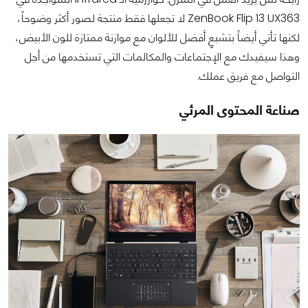
ZenBook Flip 13 UX363 لا تجعلها فقط منتجة لصور أكثر وضوحاً،
لكنها تأتي أيضاً بتشبعٍ أفضل للألوان مع موازنة ممتازة للون الأبيض،
وهذا سيفيدك مع الإجتماعات والمكالمات التي تستخدمها من أجل
التواصل مع فريق عملك.
صناعة المحتوى المرئي