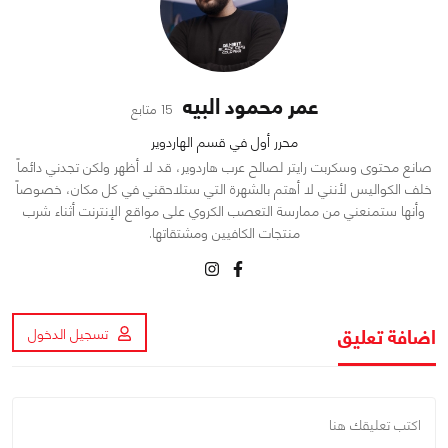
عمر محمود البيه
15 متابع
محرر أول في قسم الهاردوير
صانع محتوى وسكربت رايتر لصالح عرب هاردوير، قد لا أظهر ولكن تجدني دائماً
خلف الكواليس لأنني لا أهتم بالشهرة التي ستلاحقني في كل مكان، خصوصاً
وأنها ستمنعني من ممارسة التعصب الكروي على مواقع الإنترنت أثناء شرب
منتجات الكافيين ومشتقاتها.
اضافة تعليق
تسجيل الدخول