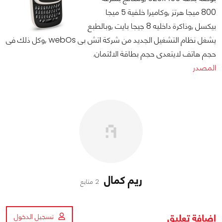
800 ميجا هرتز ,وكاميرا خلفية 5 ميجا
بيكسل ,وذاكرة داخليه 8 جيجا بايت ,وبالطبع
يشغل نظام التشغيل الجديد من شركة اتش بى webOs ,وكل ذلك فى
حجم هاتف لايتعدى حجم بطاقة الائتمان.
المصدر
ريم كمال
2 متابع
اضافة تعليق
تسجيل الدخول