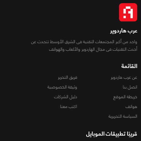
عرب هاردوير
واحد من أكبر المجتمعات التقنية فى الشرق الأوسط تتحدث عن
أحدث التقنيات فى مجال الهاردوير والألعاب والهواتف
القائمة
عن عرب هاردوير
فريق التحرير
اتصل بنا
وثيقة الخصوصية
خريطة الموقع
دليل الشركات
هواتف
اكتب معنا
السياسة التحريرية
قريبًا تطبيقات الموبايل