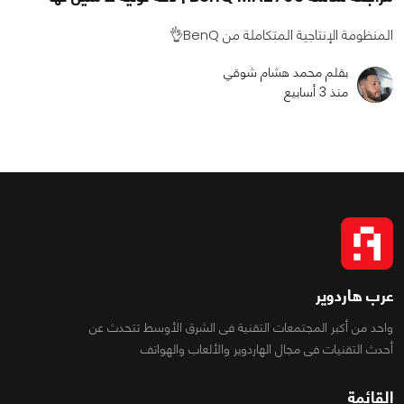
المنظومة الإنتاجية المتكاملة من BenQ👌
بقلم محمد هشام شوقي
منذ 3 أسابيع
عرب هاردوير
واحد من أكبر المجتمعات التقنية فى الشرق الأوسط تتحدث عن
أحدث التقنيات فى مجال الهاردوير والألعاب والهواتف
القائمة