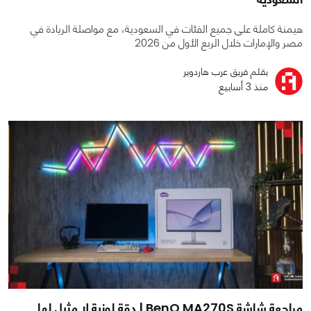
هيمنة كاملة على جميع الفئات في السعودية، مع مواصلة الريادة في
مصر والإمارات خلال الربع الأول من 2026
بقلم فريق عرب هاردوير
منذ 3 أسابيع
مراجعة شاشة BenQ MA270S | دقة لونية لا مثيل لها