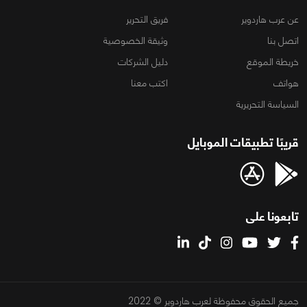
عن عرب هاردوير
فريق التحرير
اتصل بنا
وثيقة الخصوصية
خريطة الموقع
دليل الشركات
هواتف
اكتب معنا
السياسة التحريرية
قريبًا تطبيقات الموبايل
تابعونا على
جميع الحقوق محفوظة لعرب هاردوير © 2022