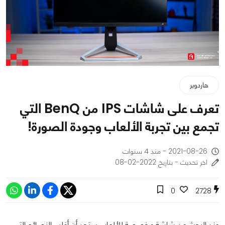
هاردوير
تعرف على شاشات IPS من BenQ التي
تجمع بين تجربة الألعاب وجودة الصورة!
2021-08-26 - منذ 4 سنوات
اخر تحديث - بتاريخ 2022-02-08
0
2728
عند البحث عن شاشة مخصصة للألعاب ستجد أن أغلب النصائح التي