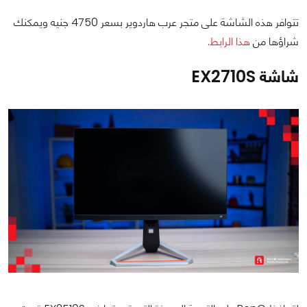
تتوافر هذه الشاشة على متجر عرب هاردوير بسعر 4750 جنيه ويمكنك
شراؤها من
هذا الرابط
.
شاشة EX2710S