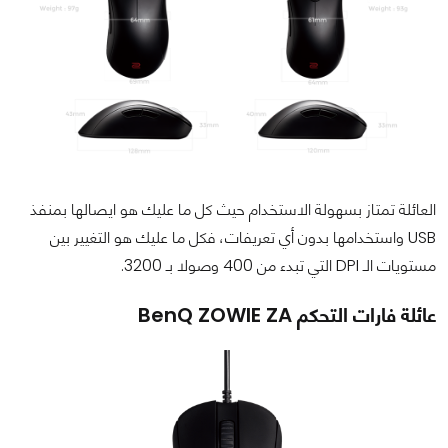
العائلة تمتاز بسهولة الاستخدام حيث كل ما عليك هو ايصالها بمنفذ
USB واستخدامها بدون أي تعريفات، فكل ما عليك هو التغيير بين
مستويات الـ DPI التي تبدء من 400 وصولا بـ 3200.
عائلة فارات التحكم BenQ ZOWIE ZA