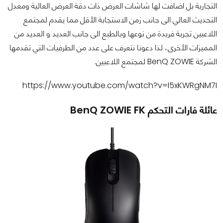
التجارية بل اضافت لها شاشات العرض ذات دقة العرض العالية ومعدل
التحديث العالي الى جانب زمن الاستجابة الأقل مما يقدم لمجتمع
اللاعبين تجربة فريدة من نوعها وبالطبع الى جانب العديد و العديد من
المميزات الأخرى، لذا دعونا نتعرف على عدد من الطرفيات التي تقدمها
الشركة BenQ ZOWIE لمجتمع اللاعبين.
https://www.youtube.com/watch?v=I5xKWRgNM7I
عائلة فارات التحكم BenQ ZOWIE FK