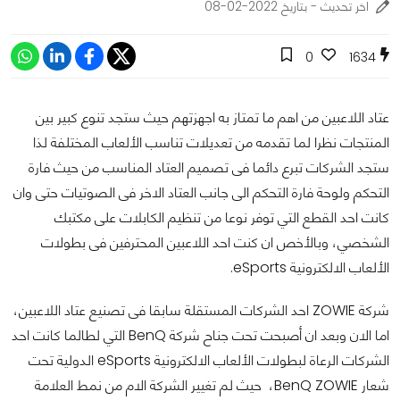
اخر تحديث - بتاريخ 2022-02-08
0
1634
عتاد اللاعبين من اهم ما تمتاز به اجهزتهم حيث ستجد تنوع كبير بين
المنتجات نظرا لما تقدمه من تعديلات تناسب الألعاب المختلفة لذا
ستجد الشركات تبرع دائما فى تصميم العتاد المناسب من حيث فارة
التحكم ولوحة فارة التحكم الى جانب العتاد الاخر فى الصوتيات حتى وان
كانت احد القطع التي توفر نوعا من تنظيم الكابلات على مكتبك
الشخصي، وبالأخص ان كنت احد اللاعبين المحترفين فى بطولات
الألعاب الالكترونية eSports.
شركة ZOWIE احد الشركات المستقلة سابقا فى تصنيع عتاد اللاعبين،
اما الان وبعد ان أصبحت تحت جناح شركة BenQ التي لطالما كانت احد
الشركات الرعاة لبطولات الألعاب الالكترونية eSports الدولية تحت
شعار BenQ ZOWIE، حيث لم تغيير الشركة الام من نمط العلامة