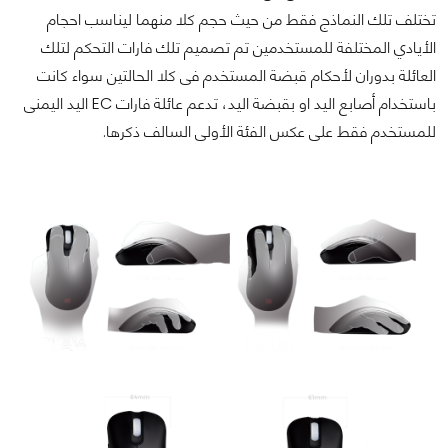
تختلف تلك النماذج فقط من حيث حجم كلا منهما ليناسب احجام
الأيادي المختلفة للمستخدمين تم تصميم تلك فارات التحكم لتلك
العائلة بدوران لأحكام قبضة المستخدم فى كلا الحالتين سواء كانت
باستخدام أصابع اليد او بقبضة اليد، تدعم عائلة فارات EC اليد اليمنى
للمستخدم فقط على عكس الفئة الأولى السالف ذكرها.