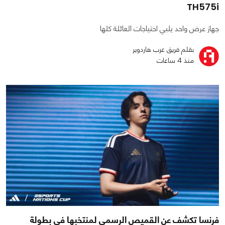
TH575i
جهاز عرض واحد يلبي احتياجات العائلة كلها
بقلم فريق عرب هاردوير
منذ 4 ساعات
فرنسا تكشف عن القميص الرسمي لمنتخبها في بطولة