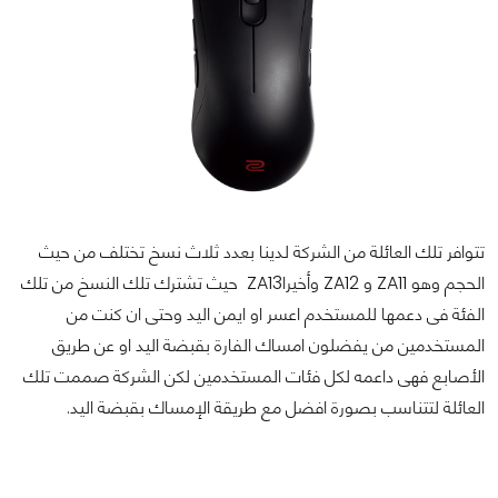
تتوافر تلك العائلة من الشركة لدينا بعدد ثلاث نسخ تختلف من حيث
الحجم وهو ZA11 و ZA12 وأخيراZA13 حيث تشترك تلك النسخ من تلك
الفئة فى دعمها للمستخدم اعسر او ايمن اليد وحتى ان كنت من
المستخدمين من يفضلون امساك الفارة بقبضة اليد او عن طريق
الأصابع فهى داعمه لكل فئات المستخدمين لكن الشركة صممت تلك
العائلة لتتناسب بصورة افضل مع طريقة الإمساك بقبضة اليد.