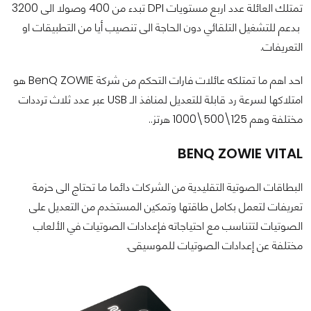
تمتلك العائلة عدد اربع مستويات DPI تبدء من 400 وصولا الى 3200
بدعم للتشغيل التلقائي دون الحاجة الى تنصيب أيا من التطبيقات او
التعريفات.
احد اهم ما تمتلكه عائلات فارات التحكم من شركة BenQ ZOWIE هو
امتلاكها لسرعة رد قابلة للتعديل لمنافذ الـ USB عبر عدد ثلاث ترددات
مختلفة وهم 125\500\1000 هرتز..
BENQ ZOWIE VITAL
البطاقات الصوتية التقليدية من الشركات دائما ما تحتاج الى حزمة
تعريفات لتعمل بكامل طاقتها وتمكين المستخدم من التعديل على
الصوتيات لتتناسب مع احتياجاته فإعدادات الصوتيات في الألعاب
مختلفة عن إعدادات الصوتيات للموسيقى.