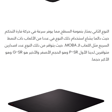
النوع الثاني يمتاز بنعومة السطح مما يوفر سرعة في حركة فارة التحكم
حيث دائما يشاع استخدام ذلك النوع في عددا من الألعاب ذات النمط
السريع مثل اللعاب الـ MOBA، حيث يتوافر من ذلك النوع عدد اصدارين
متوافرين لدينا الأول P-SR وهو الحجم الأصغر والأخير هو G-SR وهو
الأكبر حجما.