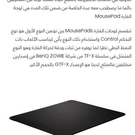
دائما ما يصطحب معه عدة الخاصة من ضمن تلك العدة هي لوحة
الفارة MousePad.
تنقسم لوحات الفارة MousePads بين نوعين النوع الأول هو نوع
التحكم Control واستخدام ذلك النوع يأتي ليناسب الألعاب ذات
النمط البطي نظرا لما يوفره من ثبات ودقة لحركة الفارة وهو النوع
المتمثل في سلسلة TF-X من شركة BenQ ZOWIE في إصدارين
مختلفين فالمتاح لدينا هو الإصدار GTF-X بالحجم الأكبر.