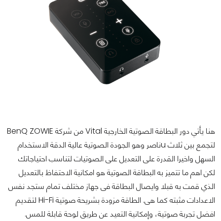
هنا يأتي دور البطاقة الصوتية الخارجية Vital من شركة BenQ ZOWIE
لتجمع بين ثلاث uناصر وهو الجودة الصوتية عالية الدقة الاستخدام
السهل واخيرا القدرة على التعديل على الصوتيات لتناسب احتياجاتك
لكن اهم ما تتميز به البطاقة الصوتية هو امكانية الاحتفاظ بالتعديل
الذي قمت به قبلا وايصال البطاقة فى جهاز مختلف تمام ستجد نفس
الاعدادات مثبته كما هى. الطاقة مزودة بشريحة صوتية Hi-Fi لتقديم
افضل تجربة صوتية، وإمكانية التعيد عن طريق لوحة قابلة للمس.