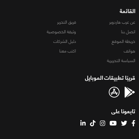
القائمة
عن عرب هاردوير
فريق التحرير
اتصل بنا
وثيقة الخصوصية
خريطة الموقع
دليل الشركات
هواتف
اكتب معنا
السياسة التحريرية
قريبًا تطبيقات الموبايل
تابعونا على