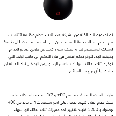
تم تصميم تلك الفئة من الشركة بعدد ثلاث احجام مختلفة لتتناسب
مع احجام اليد المختلفة للمستخدمين الى جانب تناسبها، كما ان طريقة
امساك المستخدم لفارة التحكم سواء كانت عن طريق أصابع اليد ام
بقبضة اليد، لتوفر تحكم افضل فى فارة التحكم الى جانب الراحة التي
توفرها تلك العائلة سواء كنت اعسر اليد او ايمن اليد فان تلك العائلة لن
تواجه بها أي نوع من العوائق.
فارات التحكم المتاحة لدينا هم FK1+ و FK2 حيث تختلف كلاهما من
حيث حجم الفارة كلهما يحتون على اربع مستويات DPI تبدء من 400
وصولا بـ 3200 قابلة للتغيير. احد مميزات تلك العائلة انها سهلة