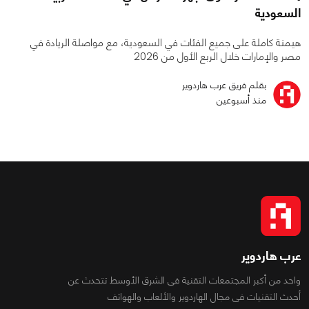
السعودية
هيمنة كاملة على جميع الفئات في السعودية، مع مواصلة الريادة في
مصر والإمارات خلال الربع الأول من 2026
بقلم فريق عرب هاردوير
منذ أسبوعين
عرب هاردوير
واحد من أكبر المجتمعات التقنية فى الشرق الأوسط تتحدث عن
أحدث التقنيات فى مجال الهاردوير والألعاب والهواتف