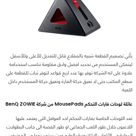
يأتي تصميم القطعة شبيه بالمقلاع قابل للتعديل للأعلى وللأسفل
ليتمكن المستخدم من تحديد افضل وادق مقاومة تناسب استخدامه
علاوة على انه الشركة توفر بها عدد اربع قواعد لتوفر ثبات للقطعة على
سطح المكتب حتى لا تعيق حركة الفارة وتعيق حركة المستخدم داخل
اللعبة.
عائلة لوحات فارات التحكم MousePads من شركة BenQ ZOWIE
تعد اللوحات الخاصة بفارات التحكم احد العوامل التي يعتمد عليها
اللاعبون خلال طور اللعب الجماعي او طور القصة الى جانب البطولات
الدولية في الألعاب الالكترونية بالطبع حيث ستجد نوعا من المحترفين