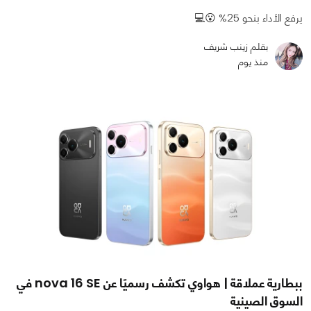
يرفع الأداء بنحو 25% 😮💻
بقلم زينب شريف
منذ يوم
ببطارية عملاقة | هواوي تكشف رسميًا عن nova 16 SE في
السوق الصينية