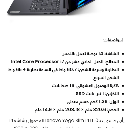
المواصفات:
الشاشة: 14 بوصة تعمل باللمس
المعالج: الجيل الحادي عشر من Intel Core Processor i7
البطارية وسرعة الشحن: 60.7 واط في الساعة بطارية + 65 واط
الشحن السريع
ذاكرة الوصول العشوائي: 16 جيجابايت
التخزين: 1 تيرا بايت SSD
الوزن: 1.36 كجم جسم معدني
الحجم: 320.6 ملم × 208.18 ملم × 14.9 ملم
يأتي حاسوب Lenovo Yoga Slim 14 ITL05 المحمول بشاشة 14