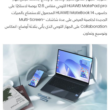
HUAWEI MatePad pro اللوحي مقاس 12.6 بوصة لاسلكيًا على
حاسوب HUAWEI MateBook 14 المحمول للاستمتاع بالميزات
الجديدة لخاصية العرض على عدة شاشات -Multi-Screen
Collaboration على الجهاز اللوحي الذي يأتي بثلاثة أوضاع؛ انعكاس
وتوسيع وتعاون.