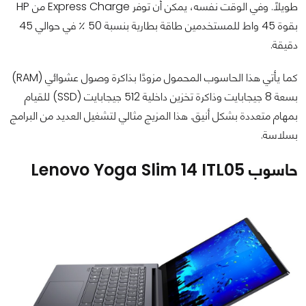
طويلاً. وفي الوقت نفسه، يمكن أن توفر Express Charge من HP
بقوة 45 واط للمستخدمين طاقة بطارية بنسبة 50 ٪ في حوالي 45
دقيقة.
كما يأتي هذا الحاسوب المحمول مزودًا بذاكرة وصول عشوائي (RAM)
بسعة 8 جيجابايت وذاكرة تخزين داخلية 512 جيجابايت (SSD) للقيام
بمهام متعددة بشكل أنيق. هذا المزيج مثالي لتشغيل العديد من البرامج
بسلاسة.
حاسوب Lenovo Yoga Slim 14 ITL05