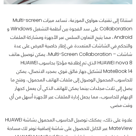
استنادًا إلى تقنيات هواوي الموزعة، تساعد ميزات Multi-screen
Collaboration على سد الفجوة بين أنظمة التشغيل Windows و
Android، مما يتيح التعاون السلس عبر الأجهزة ومشاركة الملفات
والتحكم في الشاشات المتعددة. في إطار خاصية العرض على عدة
شاشات – Multi-Screen Collaboration، يمكن توصيل هاتف
HUAWEI nova 8 الذي تم إطلاقه مؤخرًا بحاسوب HUAWEI
MateBook 14 لتشكيل جهاز فائق قوي. بمجرد الاتصال، يمكن
للحاسوب المحمول الوصول إلى ملفات الهاتف المحمول، وفتح ما
يصل إلى ثلاث مجلدات بينما يمكن للهاتف الذكي أن يعمل كجهاز
الإبهام للحاسوب، مما يجعل إدارة الملفات عبر الأجهزة أسهل من أي
وقت مضى.
علاوة على ذلك، يمكنك توصيل الحاسوب المحمول بشاشة HUAWEI
MateView عبر الكابل للحصول على شاشة إضافية توفر لك مساحة