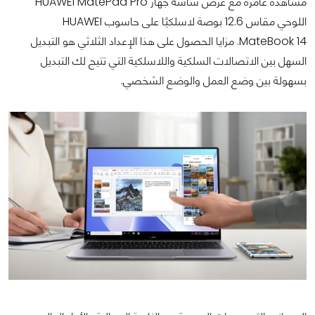
مشاهدة غامرة مع عرض شاشة جهاز HUAWEI MatePad Pro
اللوحي مقاس 12.6 بوصة لاسلكيًا على حاسوب HUAWEI
MateBook 14. مزايا الحصول على هذا الإعداد الثلاثي هو التبديل
السهل بين الاتصالات السلكية واللاسلكية التي تتيح لك التبديل
بسهولة بين وضع العمل والوضع الشخصي.