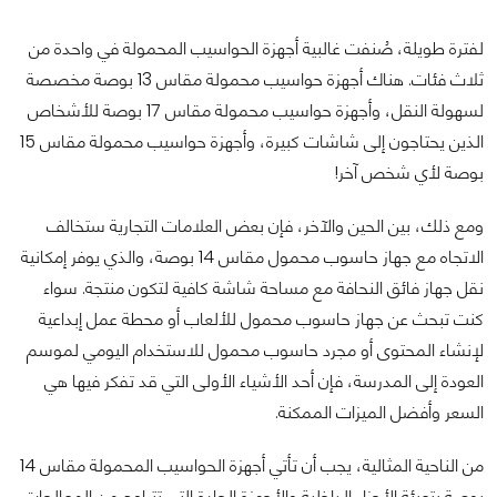
لفترة طويلة، صُنفت غالبية أجهزة الحواسيب المحمولة في واحدة من
ثلاث فئات. هناك أجهزة حواسيب محمولة مقاس 13 بوصة مخصصة
لسهولة النقل، وأجهزة حواسيب محمولة مقاس 17 بوصة للأشخاص
الذين يحتاجون إلى شاشات كبيرة، وأجهزة حواسيب محمولة مقاس 15
بوصة لأي شخص آخر!
ومع ذلك، بين الحين والآخر، فإن بعض العلامات التجارية ستخالف
الاتجاه مع جهاز حاسوب محمول مقاس 14 بوصة، والذي يوفر إمكانية
نقل جهاز فائق النحافة مع مساحة شاشة كافية لتكون منتجة. سواء
كنت تبحث عن جهاز حاسوب محمول للألعاب أو محطة عمل إبداعية
لإنشاء المحتوى أو مجرد حاسوب محمول للاستخدام اليومي لموسم
العودة إلى المدرسة، فإن أحد الأشياء الأولى التي قد تفكر فيها هي
السعر وأفضل الميزات الممكنة.
من الناحية المثالية، يجب أن تأتي أجهزة الحواسيب المحمولة مقاس 14
بوصة بتعبئة الأجزاء الداخلية والأجهزة الجادة التي تتراوح من المعالجات