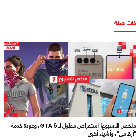
ذات صلة
ملخص الأسبوع| استعراض مطول لـ GTA 6، وعودة خدمة
"أرقامي"، وأشياء أخرى