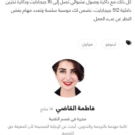
كل ذلك مع ذاكرة وصول عشوائي تصل إلى 16 جيجابايت وذاكرة تخزين
داخلية 512 جيجابايت، نضمن لك حوسبة سلسة وتعدد مهام بغض
النظر عن عبء العمل.
لينوفو
هواوي
فاطمة القاضي
14 متابع
محررة في قسم التقنية
كاتبة مهتمة بالترجمة والتدوين، أبحث عن الإجابة الصحيحة لأن المعرفة حق
للجميع.