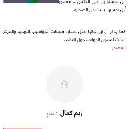
ابل نفسها بل على العكس … فـمتاجر
أبل نفسها ليست في الصدارة.
كما يذكر ان ابل حاليا تحتل صدارة مبيعات الحواسيب اللوحية والمركز
الثالث لمنتجي الهواتف حول العالم .
المصدر
ريم كمال
2 متابع