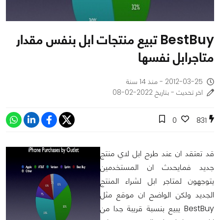
BestBuy تبيع منتجات ابل بنفس مقدار
متاجرابل نفسها
2012-03-25 - منذ 14 سنة
اخر تحديث - بتاريخ 2022-02-08
0
831
قد تعتقد ان عند طرح ابل لاي منتج
جديد فمايحدث ان المستخدمين
يتوجهون لمتاجر ابل لشراء المنتج
الجديد ولكن الواضح ان موقع مثل
BestBuy يبيع بنسبة قريبة جدا من