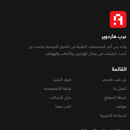
عرب هاردوير
واحد من أكبر المجتمعات التقنية فى الشرق الأوسط تتحدث عن
أحدث التقنيات فى مجال الهاردوير والألعاب والهواتف
القائمة
عن عرب هاردوير
فريق التحرير
اتصل بنا
وثيقة الخصوصية
خريطة الموقع
دليل الشركات
هواتف
اكتب معنا
السياسة التحريرية