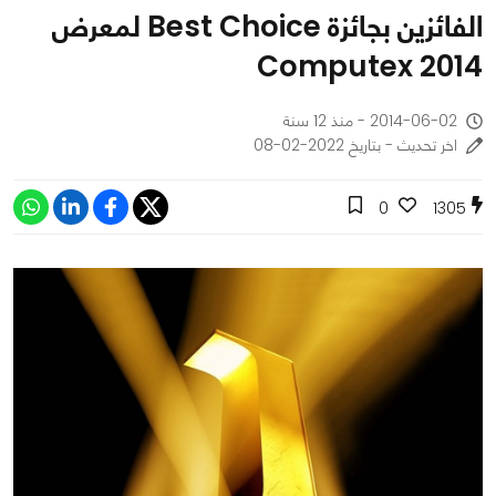
الفائزين بجائزة Best Choice لمعرض
Computex 2014
2014-06-02 - منذ 12 سنة
اخر تحديث - بتاريخ 2022-02-08
0
1305