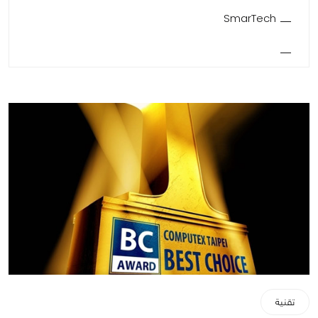
SmarTech
تقنية