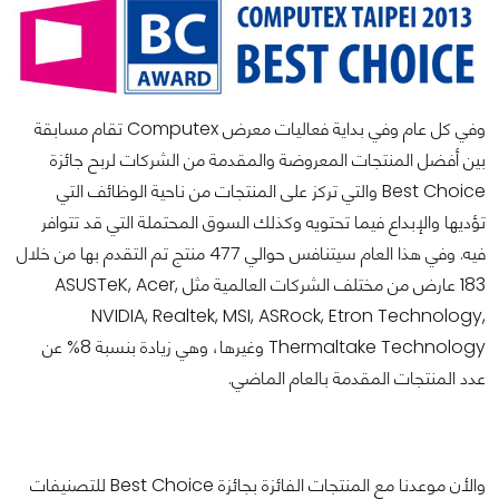
وفي كل عام وفي بداية فعاليات معرض Computex تقام مسابقة
بين أفضل المنتجات المعروضة والمقدمة من الشركات لربح جائزة
Best Choice والتي تركز على المنتجات من ناحية الوظائف التي
تؤديها والإبداع فيما تحتويه وكذلك السوق المحتملة التي قد تتوافر
فيه. وفي هذا العام سيتنافس حوالي 477 منتج تم التقدم بها من خلال
183 عارض من مختلف الشركات العالمية مثل ASUSTeK, Acer,
NVIDIA, Realtek, MSI, ASRock, Etron Technology,
Thermaltake Technology وغيرها، وهي زيادة بنسبة 8% عن
عدد المنتجات المقدمة بالعام الماضي.
والأن موعدنا مع المنتجات الفائزة بجائزة Best Choice للتصنيفات