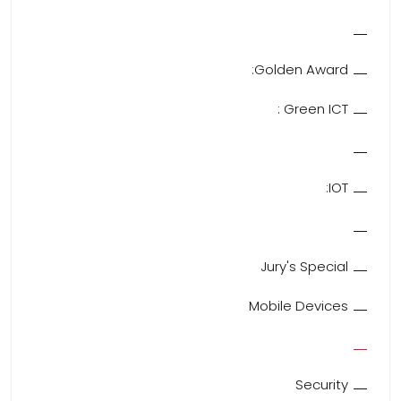
Golden Award:
Green ICT :
IOT:
Jury's Special
Mobile Devices
Security