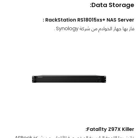
Data Storage:
RackStation RS18015xs+ NAS Server :
فاز بها جهاز الخوادم من شركة Synology .
Fatal1ty Z97X Killer:
فازت بها اللوحة الرئيسية المخصصة للألعاب من شركة ASRock .