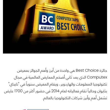
جائزة Best Choice هي واحدة من أبرز وأهم الجوائز بمعرض
Computex الذي يعد ثاني أضخم المعارض العالمية في مجال
تكنولوجيا المعلومات والهاردوير، ويقام المعرض سنوياً في "تايباي"
بتايوان وحالياً تقام فعالياته لعام 2014 في حضور أكثر من 1700 عارض
تشمل أهم وأبرز شركات التكنولوجيا بالعالم.