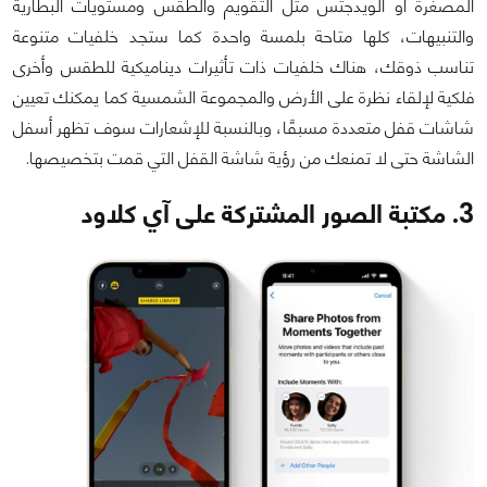
المصغرة أو الويدجتس مثل التقويم والطقس ومستويات البطارية
والتنبيهات، كلها متاحة بلمسة واحدة كما ستجد خلفيات متنوعة
تناسب ذوقك، هناك خلفيات ذات تأثيرات ديناميكية للطقس وأخرى
فلكية لإلقاء نظرة على الأرض والمجموعة الشمسية كما يمكنك تعيين
شاشات قفل متعددة مسبقًا، وبالنسبة للإشعارات سوف تظهر أسفل
الشاشة حتى لا تمنعك من رؤية شاشة القفل التي قمت بتخصيصها.
3. مكتبة الصور المشتركة على آي كلاود