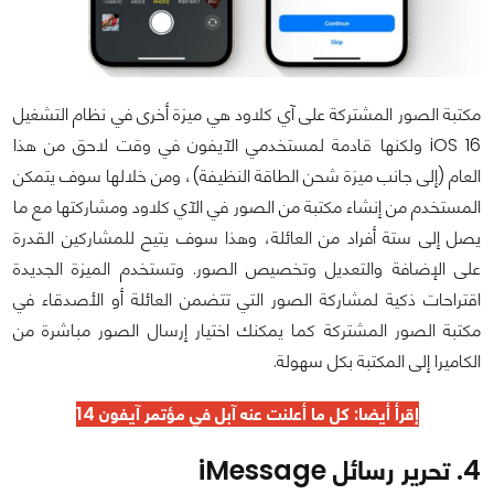
مكتبة الصور المشتركة على آي كلاود هي ميزة أخرى في نظام التشغيل
iOS 16 ولكنها قادمة لمستخدمي الآيفون في وقت لاحق من هذا
العام (إلى جانب ميزة شحن الطاقة النظيفة)، ومن خلالها سوف يتمكن
المستخدم من إنشاء مكتبة من الصور في الآي كلاود ومشاركتها مع ما
يصل إلى ستة أفراد من العائلة، وهذا سوف يتيح للمشاركين القدرة
على الإضافة والتعديل وتخصيص الصور. وتستخدم الميزة الجديدة
اقتراحات ذكية لمشاركة الصور التي تتضمن العائلة أو الأصدقاء في
مكتبة الصور المشتركة كما يمكنك اختيار إرسال الصور مباشرة من
الكاميرا إلى المكتبة بكل سهولة.
إقرأ أيضا:
كل ما أعلنت عنه آبل في مؤتمر آيفون 14
4. تحرير رسائل iMessage