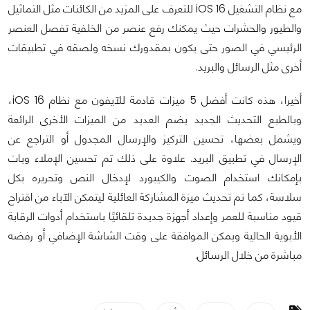
مع نظام التشغيل iOS 16 للتعرف على المزيد من الكائنات مثل التماثيل
والطيور والحشرات حيث يمكنك رفع عنصر من الخلفية تفصل العنصر
الرئيسي في الصور حتى يكون بمقدورك نسخه ولصقه في تطبيقات
أخرى مثل الرسائل والبريد.
أخيرا، هذه كانت أفضل 5 ميزات قادمة للآيفون مع نظام iOS 16،
وبالطبع التحديث الجديد يضم العديد من الميزات الأخرى الرائعة
ويشمل بعضها، تحسين التركيز والإرسال المجدول أو التراجع عن
الإرسال في تطبيق البريد. علاوة على ذلك تم تحسين الإملاء وبات
بإمكانك استخدام الصوت والكيبورد لإدخال النص وتحريره بكل
سلاسة، كما تم تحديث ميزة المشاركة العائلية ليتمكن الآباء من اقتراح
قيود مناسبة للعمر وإعداد أجهزة جديدة تلقائيًا باستخدام أدوات الرقابة
الأبوية الحالية ويمكن الموافقة على وقت الشاشة الإضافي أو رفضه
مباشرة من خلال الرسائل.