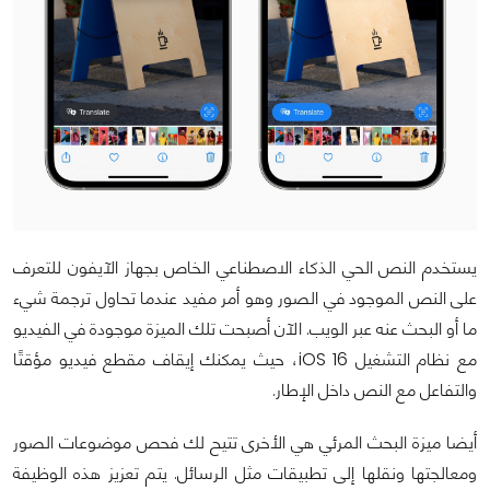
يستخدم النص الحي الذكاء الاصطناعي الخاص بجهاز الآيفون للتعرف
على النص الموجود في الصور وهو أمر مفيد عندما تحاول ترجمة شيء
ما أو البحث عنه عبر الويب. الآن أصبحت تلك الميزة موجودة في الفيديو
مع نظام التشغيل iOS 16، حيث يمكنك إيقاف مقطع فيديو مؤقتًا
والتفاعل مع النص داخل الإطار.
أيضا ميزة البحث المرئي هي الأخرى تتيح لك فحص موضوعات الصور
ومعالجتها ونقلها إلى تطبيقات مثل الرسائل. يتم تعزيز هذه الوظيفة