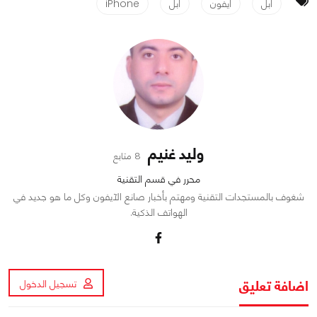
ابل
ايفون
أبل
iPhone
وليد غنيم
8 متابع
محرر في قسم التقنية
شغوف بالمستجدات التقنية ومهتم بأخبار صانع الآيفون وكل ما هو جديد في
الهواتف الذكية.
اضافة تعليق
تسجيل الدخول