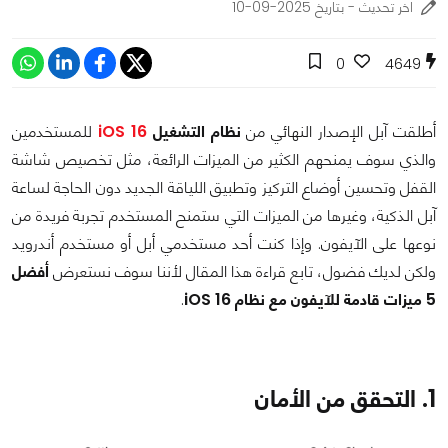
اخر تحديث - بتاريخ 2025-09-10
0
4649
أطلقت آبل الإصدار النهائي من
نظام التشغيل
iOS 16
للمستخدمين
والذي سوف يمنحهم الكثير من الميزات الرائعة، مثل تخصيص شاشة
القفل وتحسين أوضاع التركيز وتطبيق اللياقة الجديد دون الحاجة لساعة
آبل الذكية، وغيرها من الميزات التي ستمنح المستخدم تجربة فريدة من
نوعها على الآيفون. وإذا كنت أحد مستخدمي أبل أو مستخدم أندرويد
ولكن لديك فضول، تابع قراءة هذا المقال لأننا سوف نستعرض
أفضل
5 ميزات قادمة للآيفون مع نظام iOS 16
.
1. التحقق من الأمان