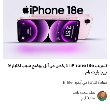
تسريب iPhone 18e الأرخص من آبل يوضح سبب اختيار 9
جيجابايت رام
مفاجأة الذاكرة في آيفون 18e 📱
بقلم محمد ناصر
منذ 3 أيام