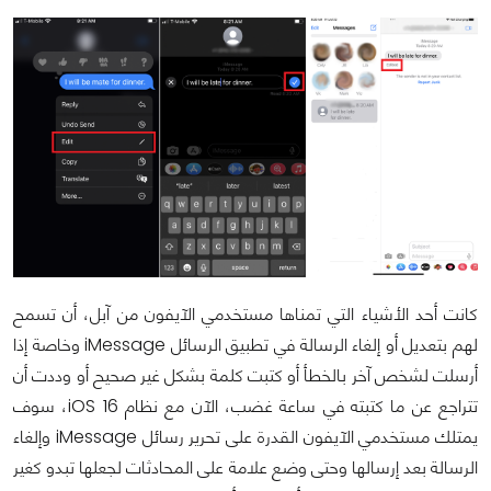
كانت أحد الأشياء التي تمناها مستخدمي الآيفون من آبل، أن تسمح
لهم بتعديل أو إلغاء الرسالة في تطبيق الرسائل iMessage وخاصة إذا
أرسلت لشخص آخر بالخطأ أو كتبت كلمة بشكل غير صحيح أو وددت أن
تتراجع عن ما كتبته في ساعة غضب، الآن مع نظام iOS 16، سوف
يمتلك مستخدمي الآيفون القدرة على تحرير رسائل iMessage وإلغاء
الرسالة بعد إرسالها وحتى وضع علامة على المحادثات لجعلها تبدو كغير