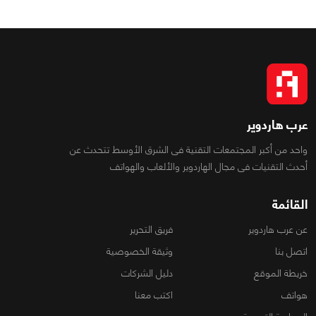
عرب هاردوير
واحد من أكبر المجتمعات التقنية فى الشرق الأوسط تتحدث عن
أحدث التقنيات فى مجال الهاردوير والألعاب والهواتف
القائمة
عن عرب هاردوير
فريق التحرير
اتصل بنا
وثيقة الخصوصية
خريطة الموقع
دليل الشركات
هواتف
اكتب معنا