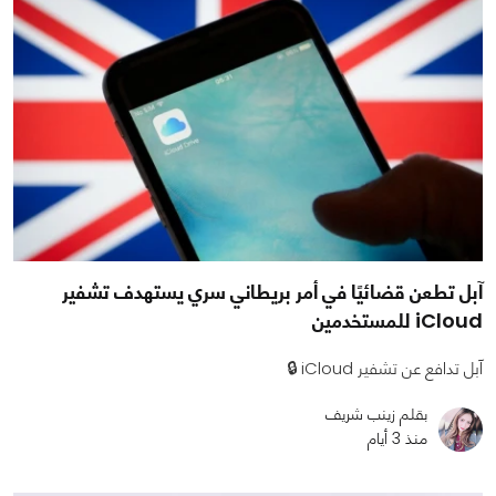
آبل تطعن قضائيًا في أمر بريطاني سري يستهدف تشفير
iCloud للمستخدمين
آبل تدافع عن تشفير iCloud 🔒
بقلم زينب شريف
منذ 3 أيام