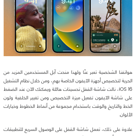
هواتفنا الشخصية تعبر عنّا ولهذا منحت آبل المستخدمين المزيد من
الحرية لتخصيص أجهزة الآيفون الخاصة بهم، ومن خلال نظام التشغيل
iOS 16، نالت شاشة القفل تحسينات هائلة ويمكنك الآن عند الضغط
على شاشة الآيفون تفعيل ميزة التخصيص ومن تغيير الخلفية ولون
الخط والتاريخ والوقت باستخدام مجموعة من أنماط الخطوط وخيارات
الألوان.
علاوة على ذلك، تعمل شاشة القفل على الوصول السريع للتطبيقات