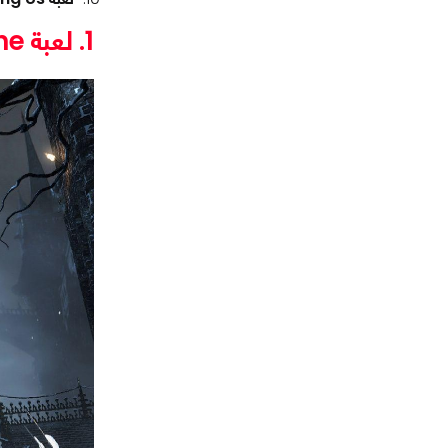
1. لعبة Bloodborne