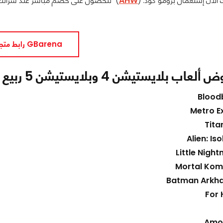
AHW
رابط متجر GBarena
بلايستيشن 4 وبلايستيشن 5 ربيع 2022 :