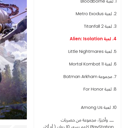
1. لعبة Bloodborne
2. لعبة Metro Exodus
3. لعبة Titanfall 2
4. لعبة Alien: Isolation
5. لعبة Little Nightmares
6. لعبة Mortal Kombat 11
7. مجموعة Batman Arkham
8. لعبة For Honor
10. لعبة Among Us
وأخيرًا، مجموعة من حصريات
PlayStation كلهم بسعر 10 دولار ( أو أكثر