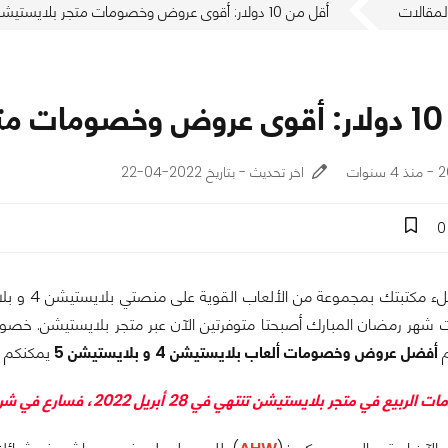
لمقالات
أقل من 10 دولار: أقوى عروض وخصومات متجر بلايستيشن في مكان واحد
احد
ات
اخر تحديث - بتاريخ 2022-04-22
0
ر رمضان المبارك أصبحتا متوفرتين الآن عبر متجر بلايستيشن. خصومات الر
م
أفضل عروض وخصومات ألعاب بلايستيشن 4 و بلايستيشن 5
يمكنكم شرا
في متجر بلايستيشن تنتهي في 28 أبريل 2022، فسارع في شراء الألعاب التي تُريدها قبل انتهاء الخصومات.