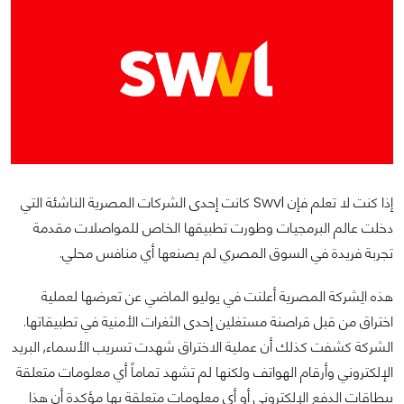
إذا كنت لا تعلم فإن Swvl كانت إحدى الشركات المصرية الناشئة التي
دخلت عالم البرمجيات وطورت تطبيقها الخاص للمواصلات مقدمة
تجربة فريدة في السوق المصري لم يصنعها أي منافس محلي.
هذه الِشركة المصرية أعلنت في يوليو الماضي عن تعرضها لعملية
اختراق من قبل قراصنة مستغلين إحدى الثغرات الأمنية في تطبيقاتها.
الشركة كشفت كذلك أن عملية الاختراق شهدت تسريب الأسماء, البريد
الإلكتروني وأرقام الهواتف ولكنها لم تشهد تماماً أي معلومات متعلقة
ببطاقات الدفع الإلكتروني أو أي معلومات متعلقة بها مؤكدة أن هذا