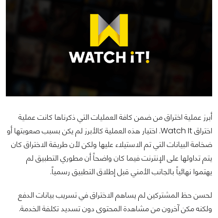
أبرز عملية اختراق من ضمن كافة العمليات التي ذكرناها كانت عملية
اختراق Watch It. اختيار هذه العملية كالأبرز لم يكن بسبب صعوبتها أو
ضخامة البيانات التي تم الاستيلاء عليها ولكن لأن طريقة الاختراق كان
يتم تداولها على الإنترنت فيما كان واضحاً أن مطوري التطبيق لم
يهتموا نهائياً بالجانب الأمني قبل إطلاق التطبيق رسمياً.
لحسن حظ المشتركين لم يساهم الاختراق في تسريب بيانات الدفع
ولكنه مكن آخرون من مشاهدة المحتوى دون تسديد تكلفة الخدمة.