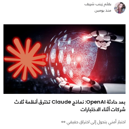
بقلم زينب شريف
منذ يومين
بعد حادثة OpenAI: نماذج Claude تخترق أنظمة ثلاث
شركات أثناء الاختبارات
اختبار أمني يتحول إلى اختراق حقيقي 👀