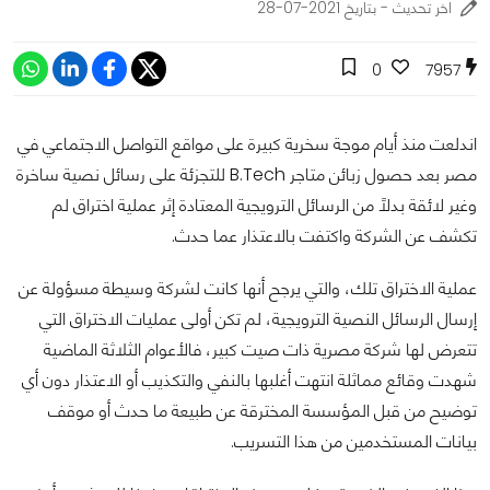
اخر تحديث - بتاريخ 2021-07-28
0
7957
اندلعت منذ أيام موجة سخرية كبيرة على مواقع التواصل الاجتماعي في
مصر بعد حصول زبائن متاجر B.Tech للتجزئة على رسائل نصية ساخرة
وغير لائقة بدلاً من الرسائل الترويجية المعتادة إثر عملية اختراق لم
تكشف عن الشركة واكتفت بالاعتذار عما حدث.
عملية الاختراق تلك، والتي يرجح أنها كانت لشركة وسيطة مسؤولة عن
إرسال الرسائل النصية الترويجية، لم تكن أولى عمليات الاختراق التي
تتعرض لها شركة مصرية ذات صيت كبير، فالأعوام الثلاثة الماضية
شهدت وقائع مماثلة انتهت أغلبها بالنفي والتكذيب أو الاعتذار دون أي
توضيح من قبل المؤسسة المخترقة عن طبيعة ما حدث أو موقف
بيانات المستخدمين من هذا التسريب.