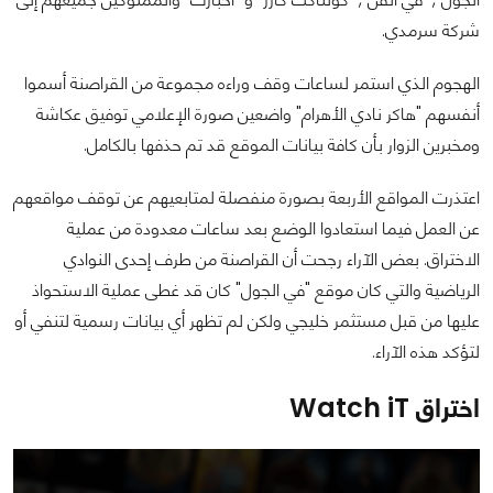
شركة سرمدي.
الهجوم الذي استمر لساعات وقف وراءه مجموعة من القراصنة أسموا
أنفسهم "هاكر نادي الأهرام" واضعين صورة الإعلامي توفيق عكاشة
ومخبرين الزوار بأن كافة بيانات الموقع قد تم حذفها بالكامل.
اعتذرت المواقع الأربعة بصورة منفصلة لمتابعيهم عن توقف مواقعهم
عن العمل فيما استعادوا الوضع بعد ساعات معدودة من عملية
الاختراق. بعض الآراء رجحت أن القراصنة من طرف إحدى النوادي
الرياضية والتي كان موقع "في الجول" كان قد غطى عملية الاستحواذ
عليها من قبل مستثمر خليجي ولكن لم تظهر أي بيانات رسمية لتنفي أو
لتؤكد هذه الآراء.
اختراق Watch iT