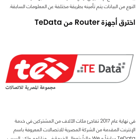
النوع من البيانات يتم تأمينه بطريقة مختلفة عن المعلومات السابقة.
اخترق أجهزة Router من TeData
في نهاية عام 2017 تفاجئ مئات الآلاف من المشتركين في خدمة
الإنترنت المقدمة من الشركة المصرية للاتصالات المعروفة باسم
TeData سابقاً و We حالياً بتعطل الخدمة في منازلهم ولكن السبب