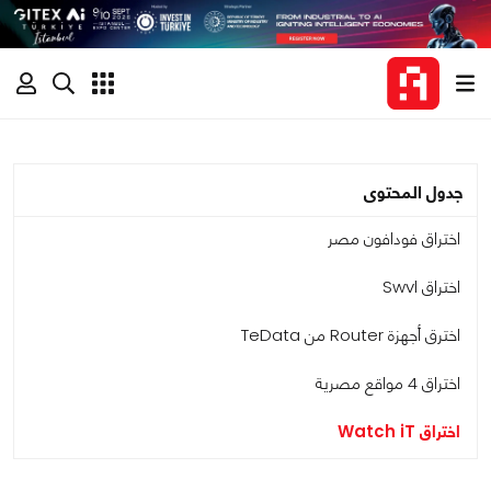
جدول المحتوى
اختراق فودافون مصر
اختراق Swvl
اخترق أجهزة Router من TeData
اختراق 4 مواقع مصرية
اختراق Watch iT