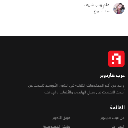
بقلم زينب شريف
منذ أسبوع
عرب هاردوير
واحد من أكبر المجتمعات التقنية فى الشرق الأوسط تتحدث عن
أحدث التقنيات فى مجال الهاردوير والألعاب والهواتف
القائمة
عن عرب هاردوير
فريق التحرير
اتصل بنا
وثيقة الخصوصية