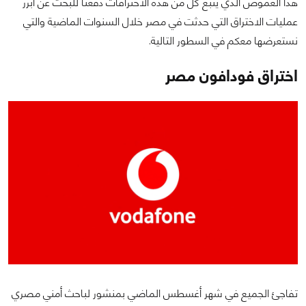
هذا الغموض الذي يتبع كل من هذه الاختراقات دفعنا للبحث عن أبرز
عمليات الاختراق التي حدثت في مصر خلال السنوات الماضية والتي
نستعرضها معكم في السطور التالية.
اختراق فودافون مصر
تفاجئ الجميع في شهر أغسطس الماضي بمنشور لباحث أمني مصري