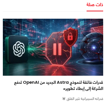
ذات صلة
قدرات فائقة لنموذج Astra الجديد من OpenAI تدفع
الشركة إلى إبطاء تطويره
قدراته السيبرانية تثير القلق 🚨