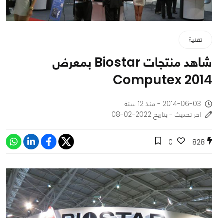
تقنية
شاهد منتجات Biostar بمعرض
Computex 2014
2014-06-03 - منذ 12 سنة
اخر تحديث - بتاريخ 2022-02-08
0
828