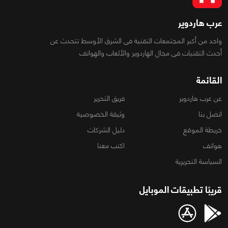
عرب هاردوير
واحد من أكبر المجتمعات التقنية فى الشرق الأوسط تتحدث عن
أحدث التقنيات فى مجال الهاردوير والألعاب والهواتف
القائمة
عن عرب هاردوير
فريق التحرير
اتصل بنا
وثيقة الخصوصية
خريطة الموقع
دليل الشركات
هواتف
اكتب معنا
السياسة التحريرية
قريبًا تطبيقات الموبايل