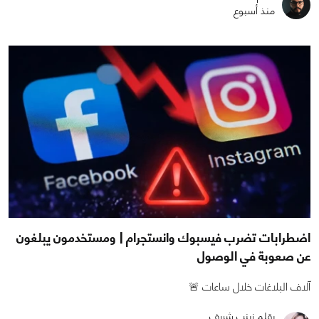
منذ أسبوع
اضطرابات تضرب فيسبوك وانستجرام | ومستخدمون يبلغون
عن صعوبة في الوصول
آلاف البلاغات خلال ساعات 🚨
بقلم زينب شريف