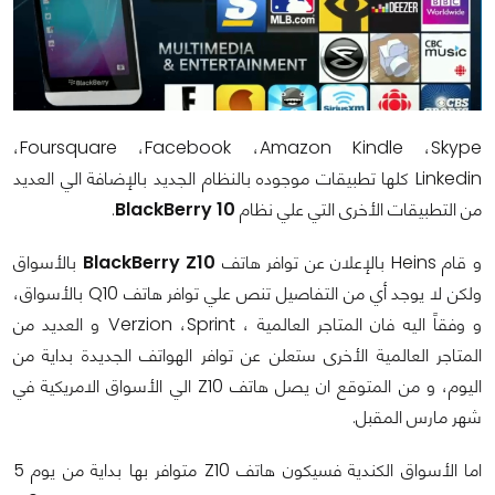
،
Foursquare
،
Facebook
،
Amazon Kindle
،
Skype
Linkedin
كلها تطبيقات موجوده بالنظام الجديد بالإضافة الي العديد
من التطبيقات الأخرى التي علي نظام
BlackBerry 10
.
و قام
Heins
بالإعلان عن توافر هاتف
BlackBerry Z10
بالأسواق
ولكن لا يوجد أي من التفاصيل تنص علي توافر هاتف
Q10
بالأسواق،
و وفقاً اليه فان المتاجر العالمية
،
Sprint
،
Verzion
و العديد من
المتاجر العالمية الأخرى ستعلن عن توافر الهواتف الجديدة بداية من
اليوم، و من المتوقع ان يصل هاتف
Z10
الي الأسواق الامريكية في
شهر مارس المقبل.
اما الأسواق الكندية فسيكون هاتف
Z10
متوافر بها بداية من يوم 5