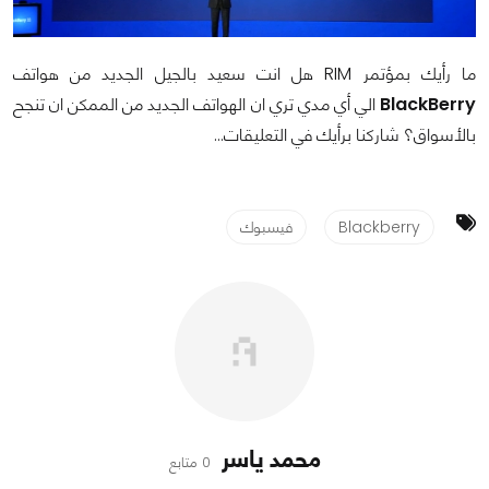
ما رأيك بمؤتمر
RIM
هل انت سعيد بالجيل الجديد من هواتف
BlackBerry
الي أي مدي تري ان الهواتف الجديد من الممكن ان تنجح
بالأسواق؟ شاركنا برأيك في التعليقات...
Blackberry
فيسبوك
محمد ياسر
0 متابع