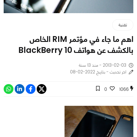
تقنية
اهم ما جاء في مؤتمر RIM الخاص
بالكشف عن هواتف BlackBerry 10
2013-02-03 - منذ 13 سنة
اخر تحديث - بتاريخ 2022-02-08
0
1066