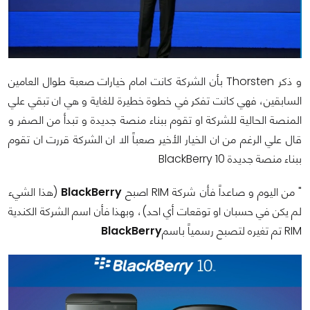
و ذكر
Thorsten
بأن الشركة كانت امام خيارات صعبة طوال العامين
السابقين، فهي كانت تفكر في خطوة خطيرة للغاية و هي ان تبقي علي
المنصة الحالية للشركة او تقوم ببناء منصة جديدة و تبدأ من الصفر و
قال علي الرغم من ان الخيار الأخير صعباً الا ان الشركة قررت ان تقوم
ببناء منصة جديدة
BlackBerry 10
" من اليوم و صاعداً فأن شركة
RIM
اصبح
BlackBerry
(هذا الشيء
لم يكن في حسبان او توقعات أي احد)، وبهذا فأن اسم الشركة الكندية
RIM
تم تغيره لتصبح رسمياً باسم
BlackBerry