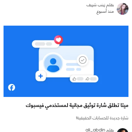
بقلم زينب شريف
منذ أسبوع
ميتا تطلق شارة توثيق مجانية لمستخدمي فيسبوك
شارة جديدة للحسابات الحقيقية!
بقلم ali_abdin