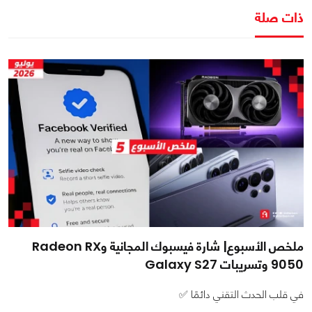
ذات صلة
ملخص الأسبوع| شارة فيسبوك المجانية وRadeon RX
9050 وتسريبات Galaxy S27
في قلب الحدث التقني دائمًا ✅