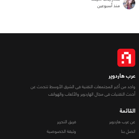
منذ أسبوعين
عرب هاردوير
واحد من أكبر المجتمعات التقنية فى الشرق الأوسط تتحدث عن
أحدث التقنيات فى مجال الهاردوير والألعاب والهواتف
القائمة
عن عرب هاردوير
فريق التحرير
اتصل بنا
وثيقة الخصوصية