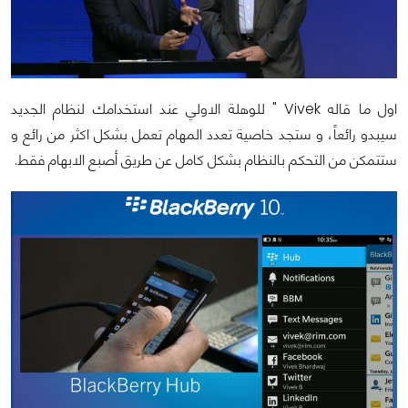
اول ما قاله
Vivek
" للوهلة الاولي عند استخدامك لنظام الجديد
سيبدو رائعاً، و ستجد خاصية تعدد المهام تعمل بشكل اكثر من رائع و
ستتمكن من التحكم بالنظام بشكل كامل عن طريق أصبع الابهام فقط.