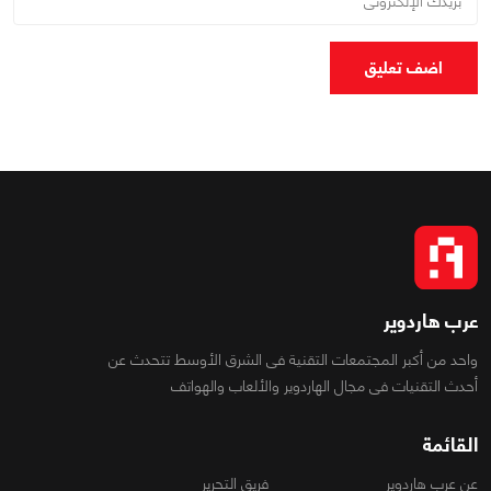
اضف تعليق
عرب هاردوير
واحد من أكبر المجتمعات التقنية فى الشرق الأوسط تتحدث عن
أحدث التقنيات فى مجال الهاردوير والألعاب والهواتف
القائمة
عن عرب هاردوير
فريق التحرير