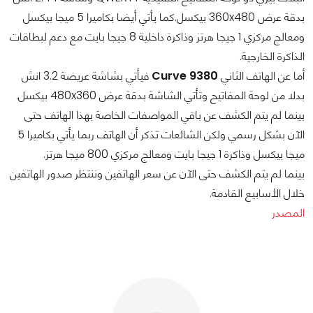
بدقة عرض 360x480 بيكسل.كما يأتي أيضا بكاميرا 5 ميجا بيكسل
ومعالج مركزي 1 جيجا هرتز وذاكرة داخلية 8 جيجا بايت مع دعم لبطاقات
الذاكرة الخارجية.
أما عن الهاتف الثاني
Curve 9380
فيأتي بشاشة عريضة 3.2 انش
بدلا من لوحة المفاتيح وتأتي الشاشة بدقة عرض 480x360 بيكسل.
بينما لم يتم الكشف عن باقي المواصفات الخاصة بهذا الهاتف حتى
الآن بشكل رسمي ولكن الشائعات تذكر أن الهاتف ربما يأتي بكاميرا 5
ميجا بيكسل وذاكرة 1 جيجا بايت ومعالج مركزي 800 ميجا هرتز.
بينما لم يتم الكشف حتى الآن عن سعر الهاتفين وننتظر صدور الهاتفين
خلال الأسابيع القادمة.
المصدر