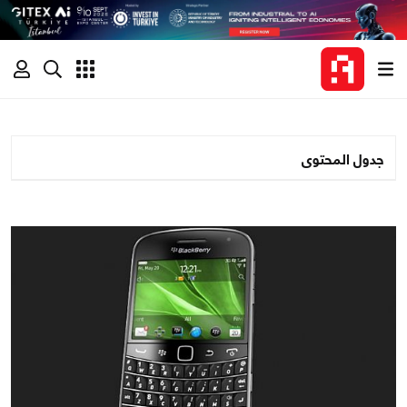
جدول المحتوى